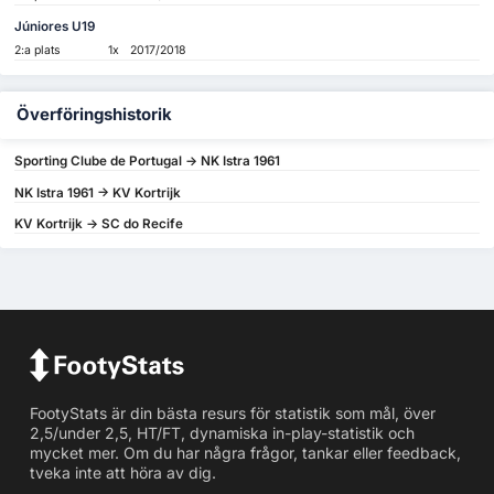
Júniores U19
2:a plats
1x
2017/2018
Överföringshistorik
Sporting Clube de Portugal -> NK Istra 1961
NK Istra 1961 -> KV Kortrijk
KV Kortrijk -> SC do Recife
FootyStats är din bästa resurs för statistik som mål, över
2,5/under 2,5, HT/FT, dynamiska in-play-statistik och
mycket mer. Om du har några frågor, tankar eller feedback,
tveka inte att höra av dig.