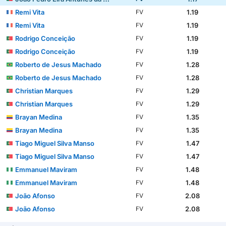
Remi Vita
1.19
FV
Remi Vita
1.19
FV
Rodrigo Conceição
1.19
FV
Rodrigo Conceição
1.19
FV
Roberto de Jesus Machado
1.28
FV
Roberto de Jesus Machado
1.28
FV
Christian Marques
1.29
FV
Christian Marques
1.29
FV
Brayan Medina
1.35
FV
Brayan Medina
1.35
FV
Tiago Miguel Silva Manso
1.47
FV
Tiago Miguel Silva Manso
1.47
FV
Emmanuel Maviram
1.48
FV
Emmanuel Maviram
1.48
FV
João Afonso
2.08
FV
João Afonso
2.08
FV