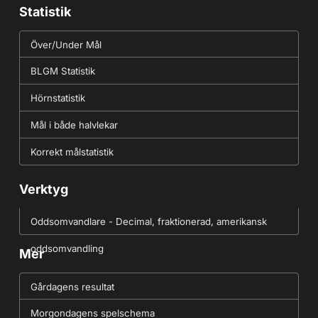
Statistik
Över/Under Mål
BLGM Statistik
Hörnstatistik
Mål i både halvlekar
Korrekt målstatistik
Verktyg
Oddsomvandlare - Decimal, fraktionerad, amerikansk
oddsomvandling
Mer
Gårdagens resultat
Morgondagens spelschema