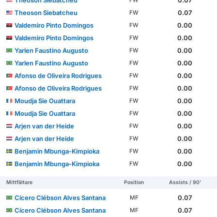
Theoson Siebatcheu
0.07
FW
Valdemiro Pinto Domingos
0.00
FW
Valdemiro Pinto Domingos
0.00
FW
Yarlen Faustino Augusto
0.00
FW
Yarlen Faustino Augusto
0.00
FW
Afonso de Oliveira Rodrigues
0.00
FW
Afonso de Oliveira Rodrigues
0.00
FW
Moudja Sie Ouattara
0.00
FW
Moudja Sie Ouattara
0.00
FW
Arjen van der Heide
0.00
FW
Arjen van der Heide
0.00
FW
Benjamin Mbunga-Kimpioka
0.00
FW
Benjamin Mbunga-Kimpioka
0.00
FW
Mittfältare
Position
Assists / 90'
Cícero Clébson Alves Santana
0.07
MF
Cícero Clébson Alves Santana
0.07
MF