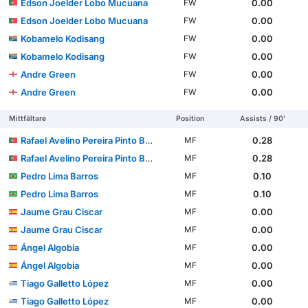
Edson Joelder Lobo Mucuana
0.00
FW
Edson Joelder Lobo Mucuana
0.00
FW
Kobamelo Kodisang
0.00
FW
Kobamelo Kodisang
0.00
FW
Andre Green
0.00
FW
Andre Green
0.00
FW
Mittfältare
Position
Assists / 90'
Rafael Avelino Pereira Pinto Barbosa
0.28
MF
Rafael Avelino Pereira Pinto Barbosa
0.28
MF
Pedro Lima Barros
0.10
MF
Pedro Lima Barros
0.10
MF
Jaume Grau Ciscar
0.00
MF
Jaume Grau Ciscar
0.00
MF
Ángel Algobia
0.00
MF
Ángel Algobia
0.00
MF
Tiago Galletto López
0.00
MF
Tiago Galletto López
0.00
MF