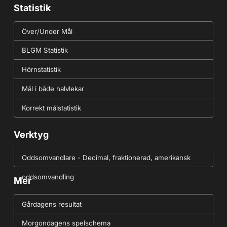
Statistik
Över/Under Mål
BLGM Statistik
Hörnstatistik
Mål i både halvlekar
Korrekt målstatistik
Verktyg
Oddsomvandlare - Decimal, fraktionerad, amerikansk
oddsomvandling
Mer
Gårdagens resultat
Morgondagens spelschema