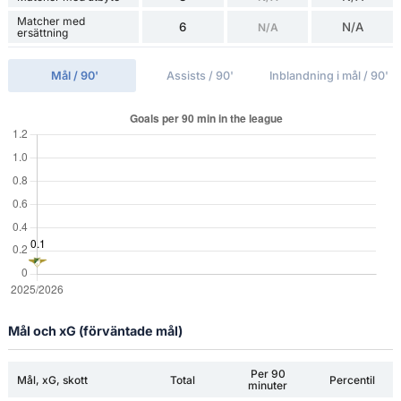
Matcher med
6
N/A
N/A
ersättning
Mål / 90'
Assists / 90'
Inblandning i mål / 90'
Mål och xG (förväntade mål)
Per 90
Mål, xG, skott
Total
Percentil
minuter