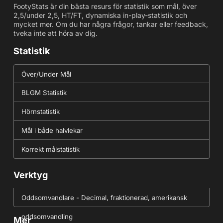
FootyStats är din bästa resurs för statistik som mål, över
2,5/under 2,5, HT/FT, dynamiska in-play-statistik och
mycket mer. Om du har några frågor, tankar eller feedback,
tveka inte att höra av dig.
Statistik
Över/Under Mål
BLGM Statistik
Hörnstatistik
Mål i både halvlekar
Korrekt målstatistik
Verktyg
Oddsomvandlare - Decimal, fraktionerad, amerikansk
oddsomvandling
Mer