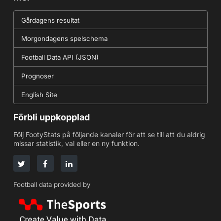
Gårdagens resultat
Morgondagens spelschema
Football Data API (JSON)
Prognoser
English Site
Förbli uppkopplad
Följ FootyStats på följande kanaler för att se till att du aldrig
missar statistik, val eller en ny funktion.
Football data provided by