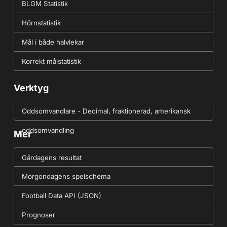
BLGM Statistik
Hörnstatistik
Mål i både halvlekar
Korrekt målstatistik
Verktyg
Oddsomvandlare - Decimal, fraktionerad, amerikansk
oddsomvandling
Mer
Gårdagens resultat
Morgondagens spelschema
Football Data API (JSON)
Prognoser