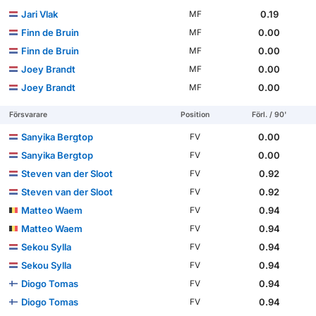
Jari Vlak
0.19
MF
Finn de Bruin
0.00
MF
Finn de Bruin
0.00
MF
Joey Brandt
0.00
MF
Joey Brandt
0.00
MF
Försvarare
Position
Förl. / 90'
Sanyika Bergtop
0.00
FV
Sanyika Bergtop
0.00
FV
Steven van der Sloot
0.92
FV
Steven van der Sloot
0.92
FV
Matteo Waem
0.94
FV
Matteo Waem
0.94
FV
Sekou Sylla
0.94
FV
Sekou Sylla
0.94
FV
Diogo Tomas
0.94
FV
Diogo Tomas
0.94
FV