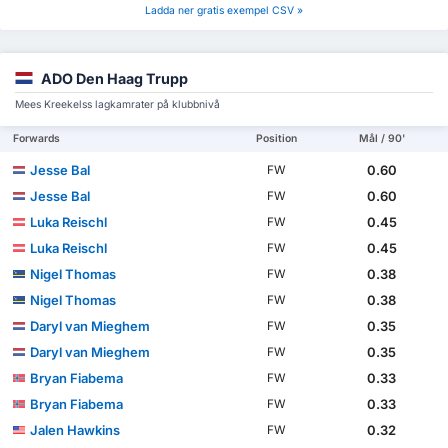
Ladda ner gratis exempel CSV »
ADO Den Haag Trupp
Mees Kreekelss lagkamrater på klubbnivå
Forwards
Position
Mål / 90'
Jesse Bal
0.60
FW
Jesse Bal
0.60
FW
Luka Reischl
0.45
FW
Luka Reischl
0.45
FW
Nigel Thomas
0.38
FW
Nigel Thomas
0.38
FW
Daryl van Mieghem
0.35
FW
Daryl van Mieghem
0.35
FW
Bryan Fiabema
0.33
FW
Bryan Fiabema
0.33
FW
Jalen Hawkins
0.32
FW