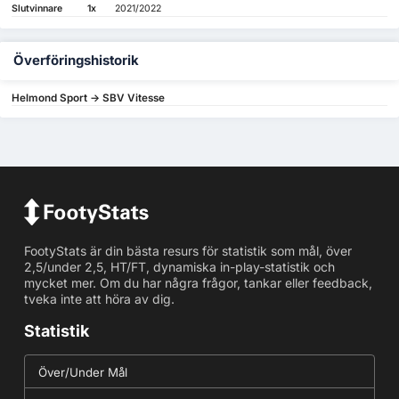
Slutvinnare
1x
2021/2022
Överföringshistorik
Helmond Sport -> SBV Vitesse
FootyStats är din bästa resurs för statistik som mål, över
2,5/under 2,5, HT/FT, dynamiska in-play-statistik och
mycket mer. Om du har några frågor, tankar eller feedback,
tveka inte att höra av dig.
Statistik
Över/Under Mål