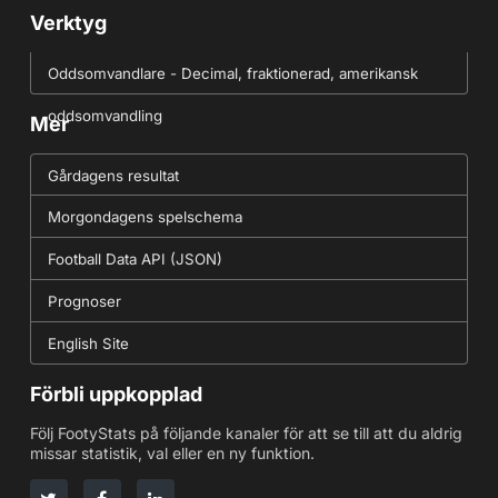
Verktyg
Oddsomvandlare - Decimal, fraktionerad, amerikansk
oddsomvandling
Mer
Gårdagens resultat
Morgondagens spelschema
Football Data API (JSON)
Prognoser
English Site
Förbli uppkopplad
Följ FootyStats på följande kanaler för att se till att du aldrig
missar statistik, val eller en ny funktion.