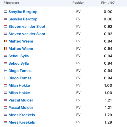
Försvarare
Position
Förl. / 90'
Sanyika Bergtop
0.00
FV
Sanyika Bergtop
0.00
FV
Steven van der Sloot
0.92
FV
Steven van der Sloot
0.92
FV
Matteo Waem
0.94
FV
Matteo Waem
0.94
FV
Sekou Sylla
0.94
FV
Sekou Sylla
0.94
FV
Diogo Tomas
0.94
FV
Diogo Tomas
0.94
FV
Milan Hokke
1.00
FV
Milan Hokke
1.00
FV
Pascal Mulder
1.21
FV
Pascal Mulder
1.21
FV
Mees Kreekels
1.29
FV
Mees Kreekels
1.29
FV