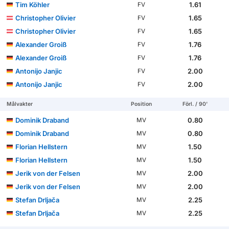
Tim Köhler
1.61
FV
Christopher Olivier
1.65
FV
Christopher Olivier
1.65
FV
Alexander Groiß
1.76
FV
Alexander Groiß
1.76
FV
Antonijo Janjic
2.00
FV
Antonijo Janjic
2.00
FV
Målvakter
Position
Förl. / 90'
Dominik Draband
0.80
MV
Dominik Draband
0.80
MV
Florian Hellstern
1.50
MV
Florian Hellstern
1.50
MV
Jerik von der Felsen
2.00
MV
Jerik von der Felsen
2.00
MV
Stefan Drljača
2.25
MV
Stefan Drljača
2.25
MV