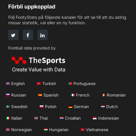
Förbli uppkopplad
Följ FootyStats på följande kanaler för att se till att du aldrig
missar statistik, val eller en ny funktion.
Football data provided by
English
Turkish
Portuguese
Russian
Spanish
French
Romanian
Swedish
Polish
German
Dutch
Italian
Thai
Croatian
Indonesian
Norwegian
Hungarian
Vietnamese