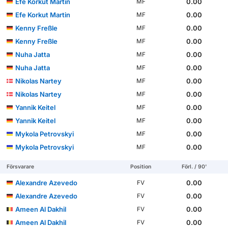
Efe Korkut Martin
0.00
MF
Efe Korkut Martin
0.00
MF
Kenny Freßle
0.00
MF
Kenny Freßle
0.00
MF
Nuha Jatta
0.00
MF
Nuha Jatta
0.00
MF
Nikolas Nartey
0.00
MF
Nikolas Nartey
0.00
MF
Yannik Keitel
0.00
MF
Yannik Keitel
0.00
MF
Mykola Petrovskyi
0.00
MF
Mykola Petrovskyi
0.00
MF
Försvarare
Position
Förl. / 90'
Alexandre Azevedo
0.00
FV
Alexandre Azevedo
0.00
FV
Ameen Al Dakhil
0.00
FV
Ameen Al Dakhil
0.00
FV