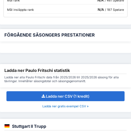
N/A
Mål rank
/ 461 Spelare
N/A
Mål insläppta rank
/ 197 Spelare
FÖRGÅENDE SÄSONGERS PRESTATIONER
Ladda ner Paulo Fritschi statistik
Ladda ner alla Paulo Fritschi data från 2025/2026 till 2025/2026 säsong för alla
tävlingar. Innehåller säsongstotal och säsongsgenomsnitt.
Ladda ner CSV (1 kredit)
Ladda ner gratis exempel CSV »
Stuttgart II Trupp