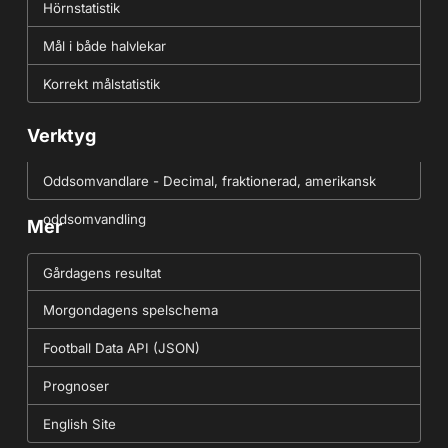
Hörnstatistik
Mål i både halvlekar
Korrekt målstatistik
Verktyg
Oddsomvandlare - Decimal, fraktionerad, amerikansk
oddsomvandling
Mer
Gårdagens resultat
Morgondagens spelschema
Football Data API (JSON)
Prognoser
English Site