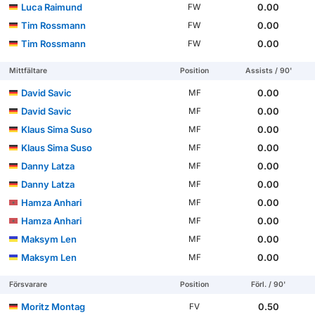
Luca Raimund
0.00
FW
Tim Rossmann
0.00
FW
Tim Rossmann
0.00
FW
Mittfältare
Position
Assists / 90'
David Savic
0.00
MF
David Savic
0.00
MF
Klaus Sima Suso
0.00
MF
Klaus Sima Suso
0.00
MF
Danny Latza
0.00
MF
Danny Latza
0.00
MF
Hamza Anhari
0.00
MF
Hamza Anhari
0.00
MF
Maksym Len
0.00
MF
Maksym Len
0.00
MF
Försvarare
Position
Förl. / 90'
Moritz Montag
0.50
FV