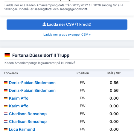
Ladda ner alla Kaden Amaniampong data från 2021/2022 till 2026 säsong för alla
tävlingar. Innehåller säsongstotal och säsongsgenomsnitt.
Ladda ner CSV (1 kredit)
Ladda ner gratis exempel CSV »
Fortuna Düsseldorf II Trupp
Kaden Amaniampongs lagkamrater på klubbnivå
Forwards
Position
Mål / 90'
Deniz-Fabian Bindemann
0.56
FW
Deniz-Fabian Bindemann
0.56
FW
Karim Affo
0.00
FW
Karim Affo
0.00
FW
Charlison Benschop
0.00
FW
Charlison Benschop
0.00
FW
Luca Raimund
0.00
FW