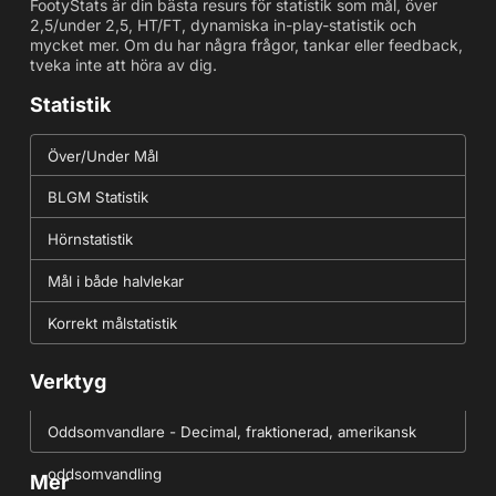
FootyStats är din bästa resurs för statistik som mål, över
2,5/under 2,5, HT/FT, dynamiska in-play-statistik och
mycket mer. Om du har några frågor, tankar eller feedback,
tveka inte att höra av dig.
Statistik
Över/Under Mål
BLGM Statistik
Hörnstatistik
Mål i både halvlekar
Korrekt målstatistik
Verktyg
Oddsomvandlare - Decimal, fraktionerad, amerikansk
oddsomvandling
Mer