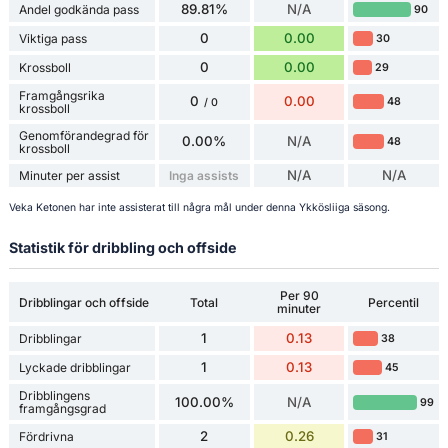
89.81%
N/A
Andel godkända pass
90
0
0.00
Viktiga pass
30
0
0.00
Krossboll
29
Framgångsrika
0
0.00
48
/ 0
krossboll
Genomförandegrad för
0.00%
N/A
48
krossboll
N/A
N/A
Minuter per assist
Inga assists
Veka Ketonen har inte assisterat till några mål under denna Ykkösliiga säsong.
Statistik för dribbling och offside
Per 90
Dribblingar och offside
Total
Percentil
minuter
1
0.13
Dribblingar
38
1
0.13
Lyckade dribblingar
45
Dribblingens
100.00%
N/A
99
framgångsgrad
2
0.26
Fördrivna
31