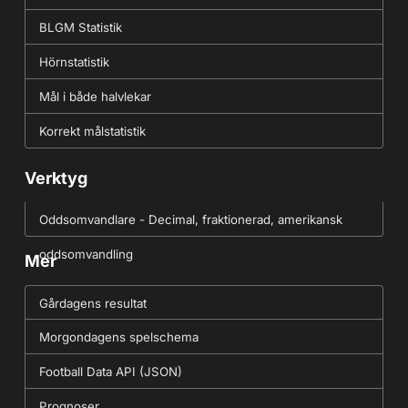
BLGM Statistik
Hörnstatistik
Mål i både halvlekar
Korrekt målstatistik
Verktyg
Oddsomvandlare - Decimal, fraktionerad, amerikansk
oddsomvandling
Mer
Gårdagens resultat
Morgondagens spelschema
Football Data API (JSON)
Prognoser