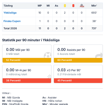
Tävling
MP
Ml
As
Min'
PEN
Ykkösliiga
10
0
0
2
0
0
693'
Finska Cupen
1
0
0
0
0
0
38'
Total 2026
11
0
0
2
0
0
731'
Statistik per 90 minuter i Ykkösliiga
0.00
0.00
Mål per 90
Assists per 90
0 Mål totalt
0 Assists totalt
52 Percentil
60 Percentil
0.00
0.03
M+A per 90
xG Per 90'
0 målbidrag totalt
0.21 Förväntade mål
38 Percentil
45 Percentil
Villkor :
Ml
: Mål Gjorda
As
: Assister
IM
: Mål Insläppta
HN
: Hålla nollan
PEN
: Straffmål Gjorda
Min'
: Minuter spelade