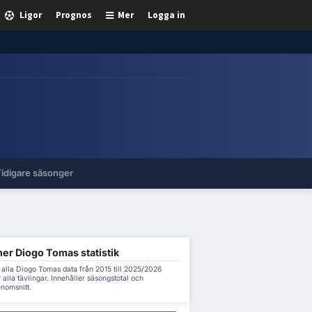
Ligor
Prognos
Mer
Logga in
idigare säsonger
er Diogo Tomas statistik
 alla Diogo Tomas data från 2015 till 2025/2026
 alla tävlingar. Innehåller säsongstotal och
nomsnitt.