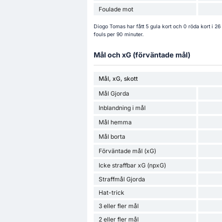
Foulade mot
Diogo Tomas har fått 5 gula kort och 0 röda kort i 26
fouls per 90 minuter.
Mål och xG (förväntade mål)
Mål, xG, skott
Mål Gjorda
Inblandning i mål
Mål hemma
Mål borta
Förväntade mål (xG)
Icke straffbar xG (npxG)
Straffmål Gjorda
Hat-trick
3 eller fler mål
2 eller fler mål