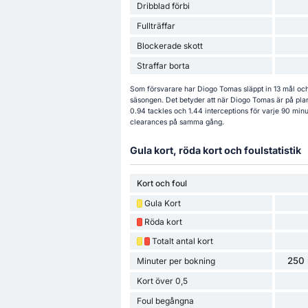
Dribblad förbi
Fullträffar
Blockerade skott
Straffar borta
Som försvarare har Diogo Tomas släppt in 13 mål och 
säsongen. Det betyder att när Diogo Tomas är på plan
0.94 tackles och 1.44 interceptions för varje 90 min
clearances på samma gång.
Gula kort, röda kort och foulstatistik
Kort och foul
Gula Kort
Röda kort
Totalt antal kort
250 
Minuter per bokning
Kort över 0,5
Foul begångna