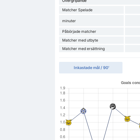
Övergripande
Matcher Spelade
minuter
Påbörjade matcher
Matcher med utbyte
Matcher med ersättning
Inkastade mål / 90'