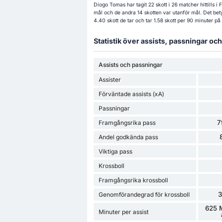
Diogo Tomas har tagit 22 skott i 26 matcher hittills 
mål och de andra 14 skotten var utanför mål. Det bet
4.40 skott de tar och tar 1.58 skott per 90 minuter på
Statistik över assists, passningar o
Assists och passningar
Assister
Förväntade assists (xA)
Passningar
7
Framgångsrika pass
Andel godkända pass
Viktiga pass
Krossboll
Framgångsrika krossboll
Genomförandegrad för krossboll
625 M
Minuter per assist