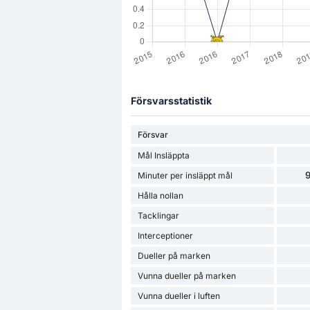
Försvarsstatistik
Försvar
Mål Insläppta
9
Minuter per insläppt mål
Hålla nollan
Tacklingar
Interceptioner
Dueller på marken
Vunna dueller på marken
Vunna dueller i luften