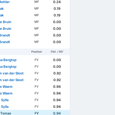
ottier
0.24
MF
lak
0.19
MF
lak
0.19
MF
e Bruin
0.00
MF
e Bruin
0.00
MF
Brandt
0.00
MF
Brandt
0.00
MF
Position
Förl. / 90'
ka Bergtop
0.00
FV
ka Bergtop
0.00
FV
n van der Sloot
0.92
FV
n van der Sloot
0.92
FV
eo Waem
0.94
FV
eo Waem
0.94
FV
 Sylla
0.94
FV
 Sylla
0.94
FV
 Tomas
0.94
FV