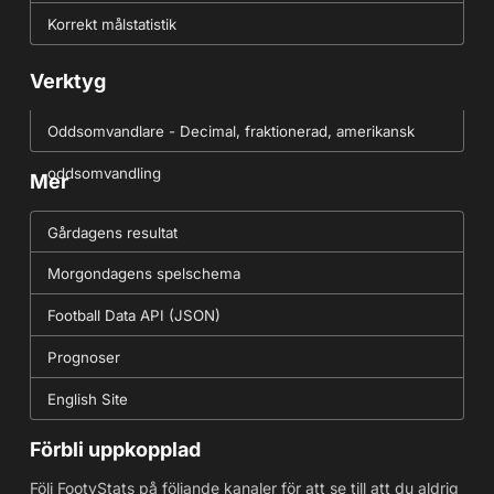
Korrekt målstatistik
Verktyg
Oddsomvandlare - Decimal, fraktionerad, amerikansk
oddsomvandling
Mer
Gårdagens resultat
Morgondagens spelschema
Football Data API (JSON)
Prognoser
English Site
Förbli uppkopplad
Följ FootyStats på följande kanaler för att se till att du aldrig