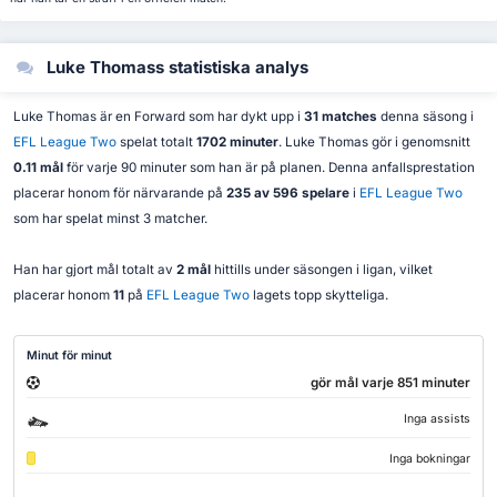
Luke Thomass statistiska analys
Luke Thomas är en Forward som har dykt upp i
31 matches
denna säsong i
EFL League Two
spelat totalt
1702 minuter
. Luke Thomas gör i genomsnitt
0.11 mål
för varje 90 minuter som han är på planen. Denna anfallsprestation
placerar honom för närvarande på
235 av 596 spelare
i
EFL League Two
som har spelat minst 3 matcher.
Han har gjort mål totalt av
2 mål
hittills under säsongen i ligan, vilket
placerar honom
11
på
EFL League Two
lagets topp skytteliga.
Minut för minut
gör mål varje 851 minuter
Inga assists
Inga bokningar