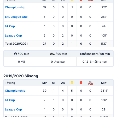
PEN
Championship
19
0
0
1
0
0
721'
EFL League One
5
0
0
0
0
0
267'
FA Cup
1
0
0
0
0
0
44'
League Cup
2
0
2
0
0
0
105'
Total 2020/2021
27
0
2
1
0
0
1137'
/ 90 min
/ 90 min
Erhållna kort / 90 min
0
Mål
0
Assister
0.12
Erhållna kort
2019/2020 Säsong
Tävling
MP
Ml
As
Min'
PEN
Championship
39
1
4
5
0
0
2314'
FA Cup
2
1
0
0
0
0
136'
League Cup
1
0
0
0
0
0
29'