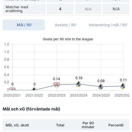
Matcher med
4
N/A
N/A
ersättning
Mål / 90'
Assists / 90'
Inblandning i mål / 90'
Mål och xG (förväntade mål)
Per 90
Mål, xG, skott
Total
Percentil
minuter