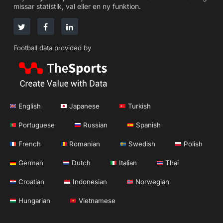
missar statistik, val eller en ny funktion.
Football data provided by
English
Japanese
Turkish
Portuguese
Russian
Spanish
French
Romanian
Swedish
Polish
German
Dutch
Italian
Thai
Croatian
Indonesian
Norwegian
Hungarian
Vietnamese