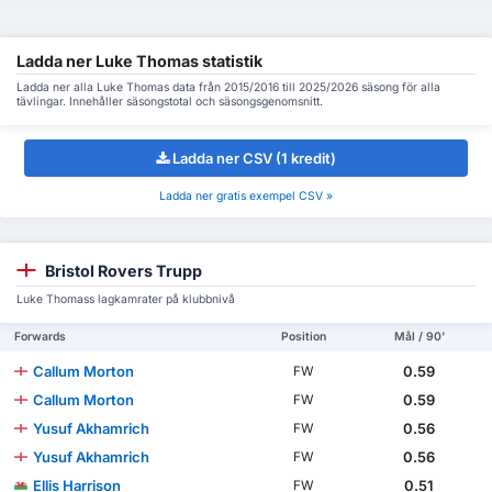
Ladda ner Luke Thomas statistik
Ladda ner alla Luke Thomas data från 2015/2016 till 2025/2026 säsong för alla
tävlingar. Innehåller säsongstotal och säsongsgenomsnitt.
Ladda ner CSV (1 kredit)
Ladda ner gratis exempel CSV »
Bristol Rovers Trupp
Luke Thomass lagkamrater på klubbnivå
Forwards
Position
Mål / 90'
Callum Morton
0.59
FW
Callum Morton
0.59
FW
Yusuf Akhamrich
0.56
FW
Yusuf Akhamrich
0.56
FW
Ellis Harrison
0.51
FW