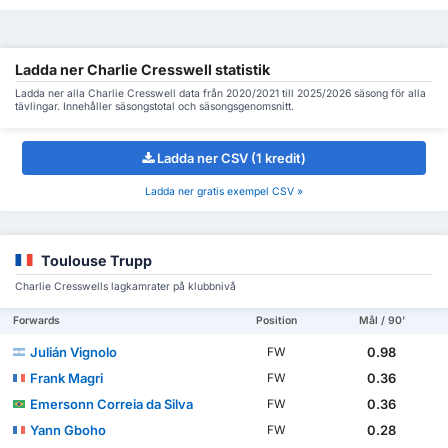
Ladda ner Charlie Cresswell statistik
Ladda ner alla Charlie Cresswell data från 2020/2021 till 2025/2026 säsong för alla
tävlingar. Innehåller säsongstotal och säsongsgenomsnitt.
Ladda ner CSV (1 kredit)
Ladda ner gratis exempel CSV »
Toulouse Trupp
Charlie Cresswells lagkamrater på klubbnivå
Forwards
Position
Mål / 90'
Julián Vignolo
0.98
FW
Frank Magri
0.36
FW
Emersonn Correia da Silva
0.36
FW
Yann Gboho
0.28
FW