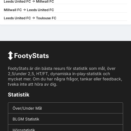
Leeds United FC -> Millwall FC
Millwall FC -> Leeds United FC
Leeds United FC -> Toulouse FC
FootyStats är din bästa resurs för statistik som mål, över
2,5/under 2,5, HT/FT, dynamiska in-play-statistik och
mycket mer. Om du har några frågor, tankar eller feedback,
tveka inte att höra av dig.
Statistik
Över/Under Mål
BLGM Statistik
Hörnstatistik