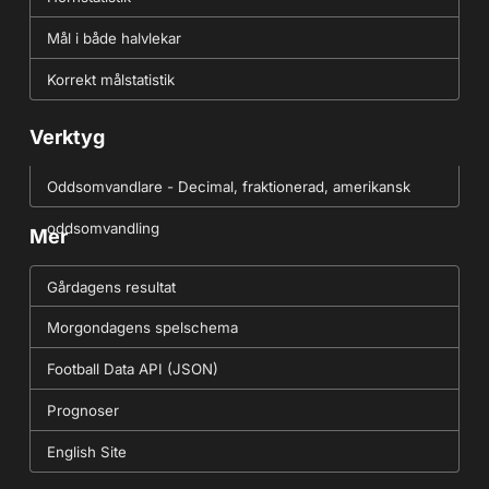
Mål i både halvlekar
Korrekt målstatistik
Verktyg
Oddsomvandlare - Decimal, fraktionerad, amerikansk
oddsomvandling
Mer
Gårdagens resultat
Morgondagens spelschema
Football Data API (JSON)
Prognoser
English Site