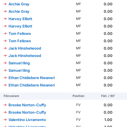
Archie Gray
0.00
MF
Archie Gray
0.00
MF
Harvey Elliott
0.00
MF
Harvey Elliott
0.00
MF
Tom Fellows
0.00
MF
Tom Fellows
0.00
MF
Jack Hinshelwood
0.00
MF
Jack Hinshelwood
0.00
MF
Samuel Iling
0.00
MF
Samuel Iling
0.00
MF
Ethan Chidiebere Nwaneri
0.00
MF
Ethan Chidiebere Nwaneri
0.00
MF
Försvarare
Position
Förl. / 90'
Brooke Norton-Cuffy
0.00
FV
Brooke Norton-Cuffy
0.00
FV
Valentino Livramento
1.00
FV