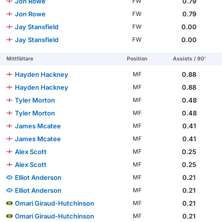
Jon Rowe
0.79
FW
Jon Rowe
0.79
FW
Jay Stansfield
0.00
FW
Jay Stansfield
0.00
FW
Mittfältare
Position
Assists / 90'
Hayden Hackney
0.88
MF
Hayden Hackney
0.88
MF
Tyler Morton
0.48
MF
Tyler Morton
0.48
MF
James Mcatee
0.41
MF
James Mcatee
0.41
MF
Alex Scott
0.25
MF
Alex Scott
0.25
MF
Elliot Anderson
0.21
MF
Elliot Anderson
0.21
MF
Omari Giraud-Hutchinson
0.21
MF
Omari Giraud-Hutchinson
0.21
MF