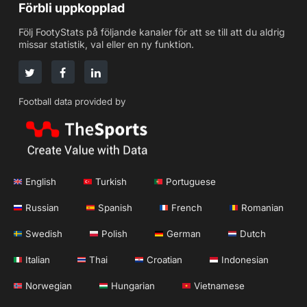
Förbli uppkopplad
Följ FootyStats på följande kanaler för att se till att du aldrig
missar statistik, val eller en ny funktion.
Football data provided by
English
Turkish
Portuguese
Russian
Spanish
French
Romanian
Swedish
Polish
German
Dutch
Italian
Thai
Croatian
Indonesian
Norwegian
Hungarian
Vietnamese