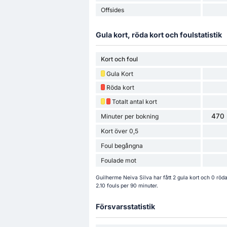
Offsides
Gula kort, röda kort och foulstatistik
Kort och foul
Gula Kort
Röda kort
Totalt antal kort
470 
Minuter per bokning
Kort över 0,5
Foul begångna
Foulade mot
Guilherme Neiva Silva har fått 2 gula kort och 0 röd
2.10 fouls per 90 minuter.
Försvarsstatistik