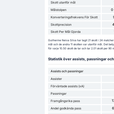
Skott utanför mål
0
Målstolpen
Konverteringsfrekvens För Skott
Skottprecision
Skott Per Mål Gjorda
Guilherme Neiva Silva har tagit 21 skott i 24 matcher
mål och de andra 11 skotten var utanför mål. Det bet
för varje 10.50 skott de tar och tar 2.01 skott per 90 
Statistik över assists, passningar o
Assists och passningar
Assister
Förväntade assists (xA)
Passningar
1
Framgångsrika pass
Andel godkända pass