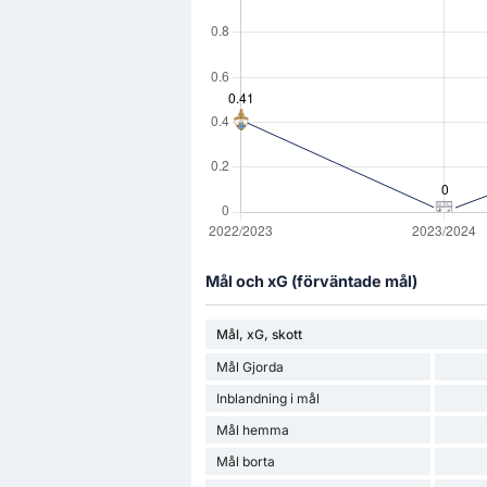
Mål och xG (förväntade mål)
Mål, xG, skott
Mål Gjorda
Inblandning i mål
Mål hemma
Mål borta