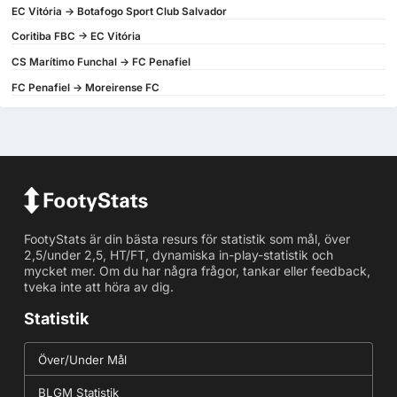
EC Vitória -> Botafogo Sport Club Salvador
Coritiba FBC -> EC Vitória
CS Marítimo Funchal -> FC Penafiel
FC Penafiel -> Moreirense FC
FootyStats är din bästa resurs för statistik som mål, över
2,5/under 2,5, HT/FT, dynamiska in-play-statistik och
mycket mer. Om du har några frågor, tankar eller feedback,
tveka inte att höra av dig.
Statistik
Över/Under Mål
BLGM Statistik