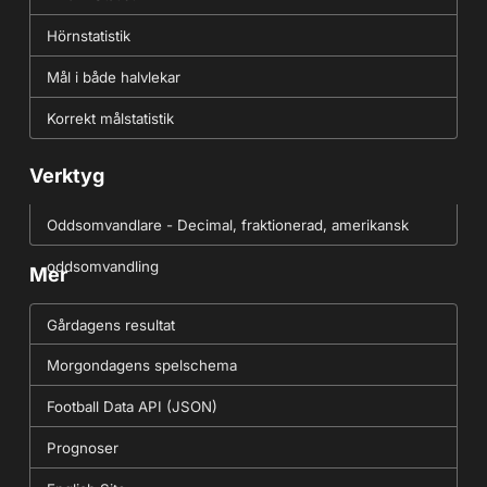
Hörnstatistik
Mål i både halvlekar
Korrekt målstatistik
Verktyg
Oddsomvandlare - Decimal, fraktionerad, amerikansk
oddsomvandling
Mer
Gårdagens resultat
Morgondagens spelschema
Football Data API (JSON)
Prognoser