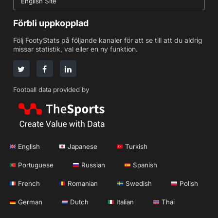
English Site
Förbli uppkopplad
Följ FootyStats på följande kanaler för att se till att du aldrig
missar statistik, val eller en ny funktion.
Football data provided by
English
Japanese
Turkish
Portuguese
Russian
Spanish
French
Romanian
Swedish
Polish
German
Dutch
Italian
Thai