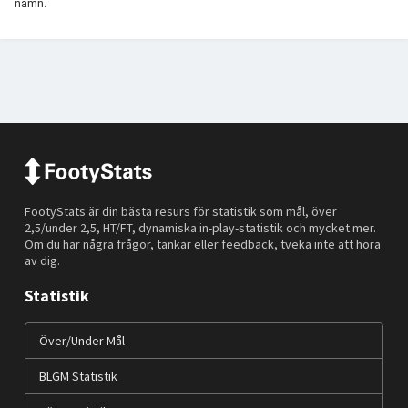
namn.
FootyStats är din bästa resurs för statistik som mål, över
2,5/under 2,5, HT/FT, dynamiska in-play-statistik och mycket mer.
Om du har några frågor, tankar eller feedback, tveka inte att höra
av dig.
Statistik
Över/Under Mål
BLGM Statistik