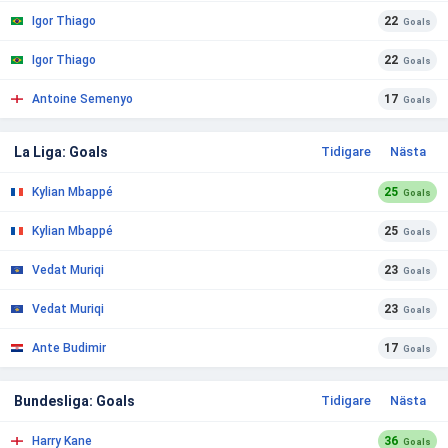
Igor Thiago
22
Goals
Igor Thiago
22
Goals
Antoine Semenyo
17
Goals
La Liga: Goals
Tidigare
Nästa
Kylian Mbappé
25
Goals
Kylian Mbappé
25
Goals
Vedat Muriqi
23
Goals
Vedat Muriqi
23
Goals
Ante Budimir
17
Goals
Bundesliga: Goals
Tidigare
Nästa
Harry Kane
36
Goals