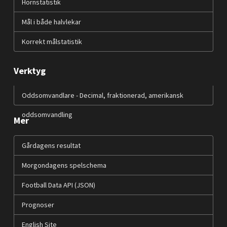
Hörnstatistik
Mål i både halvlekar
Korrekt målstatistik
Verktyg
Oddsomvandlare - Decimal, fraktionerad, amerikansk
oddsomvandling
Mer
Gårdagens resultat
Morgondagens spelschema
Football Data API (JSON)
Prognoser
English Site