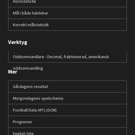
Hörnstatistik
Mål i både halvlekar
Korrekt målstatistik
Verktyg
Oddsomvandlare - Decimal, fraktionerad, amerikansk
oddsomvandling
Mer
Gårdagens resultat
Morgondagens spelschema
Football Data API (JSON)
Prognoser
English Site