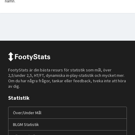
namn.
FootyStats är din bästa resurs för statistik som mål, över
2,5/under 2,5, HT/FT, dynamiska in-play-statistik och mycket mer.
Om du har några frågor, tankar eller feedback, tveka inte att höra
av dig.
Statistik
Över/Under Mål
BLGM Statistik