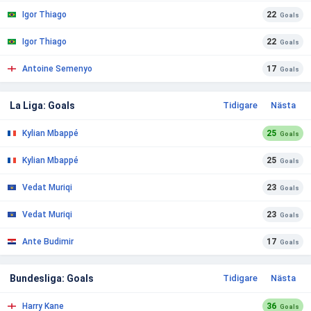
Igor Thiago
22
Goals
Igor Thiago
22
Goals
Antoine Semenyo
17
Goals
La Liga: Goals
Tidigare
Nästa
Kylian Mbappé
25
Goals
Kylian Mbappé
25
Goals
Vedat Muriqi
23
Goals
Vedat Muriqi
23
Goals
Ante Budimir
17
Goals
Bundesliga: Goals
Tidigare
Nästa
Harry Kane
36
Goals