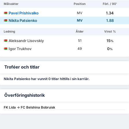
Målvakter
Position
Förl. / 90'
Pavel Prishivalko
1.34
MV
Nikita Patsienko
1.88
MV
Ledning
Ålder
Vinst %
Aleksandr Lisovskiy
15
51
%
Igor Trukhov
0
49
%
Troféer och titlar
Nikita Patsienko har vunnit 0 titlar hittills i sin karriär.
Överföringshistorik
FK Lida -> FC Belshina Bobruisk