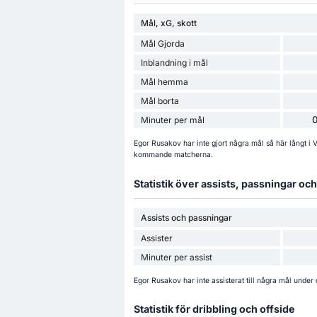
Mål, xG, skott
Mål Gjorda
Inblandning i mål
Mål hemma
Mål borta
0
Minuter per mål
Egor Rusakov har inte gjort några mål så här långt i 
kommande matcherna.
Statistik över assists, passningar o
Assists och passningar
Assister
Minuter per assist
Egor Rusakov har inte assisterat till några mål unde
Statistik för dribbling och offside