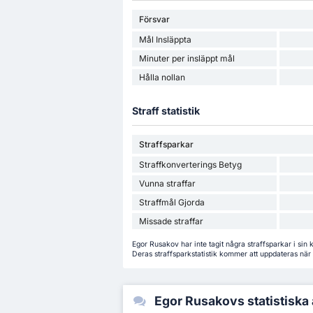
Försvar
Mål Insläppta
Minuter per insläppt mål
Hålla nollan
Straff statistik
Straffsparkar
Straffkonverterings Betyg
Vunna straffar
Straffmål Gjorda
Missade straffar
Egor Rusakov har inte tagit några straffsparkar i sin 
Deras straffsparkstatistik kommer att uppdateras när h
Egor Rusakovs statistiska