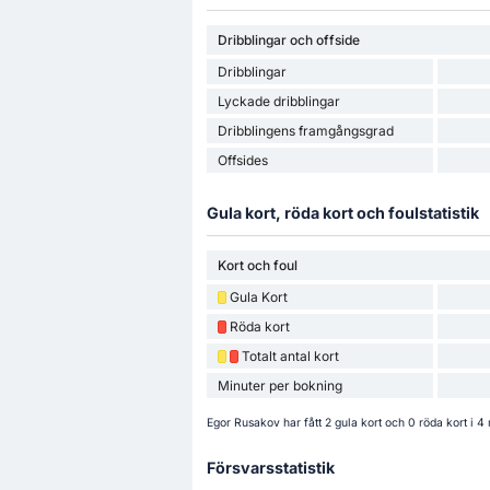
Dribblingar och offside
Dribblingar
Lyckade dribblingar
Dribblingens framgångsgrad
Offsides
Gula kort, röda kort och foulstatistik
Kort och foul
Gula Kort
Röda kort
Totalt antal kort
Minuter per bokning
Egor Rusakov har fått 2 gula kort och 0 röda kort i 4
Försvarsstatistik