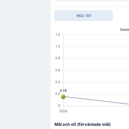
Mål / 90'
Mål och xG (förväntade mål)