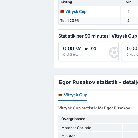
Tävling
MP
4
Vitrysk Cup
Total 2026
4
Statistik per 90 minuter i Vitrysk Cup
0.00
0.00
Mål per 90
0 Mål totalt
0 Assis
Egor Rusakov statistik - detal
Vitrysk Cup
Vitrysk Cup statistik för Egor Rusakov
Övergripande
Matcher Spelade
minuter