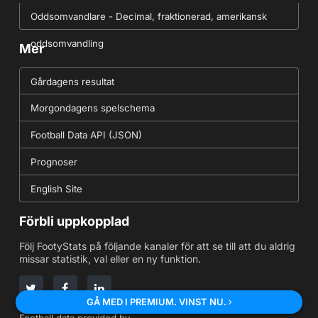
Oddsomvandlare - Decimal, fraktionerad, amerikansk
oddsomvandling
Mer
Gårdagens resultat
Morgondagens spelschema
Football Data API (JSON)
Prognoser
English Site
Förbli uppkopplad
Följ FootyStats på följande kanaler för att se till att du aldrig
missar statistik, val eller en ny funktion.
GÅ MED I PREMIUM. VINST NU.