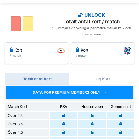
UNLOCK
Totalt antal kort / match
* Summan av bokningar per match mellan PSV och
Heerenveen
Kort
Kort
/ match
/ match
Totalt antal kort
Lag Kort
DATA FOR PREMIUM MEMBERS ONLY
Match Kort
PSV
Heerenveen
Genomsnitt
Över 2.5
Över 3.5
Över 4.5