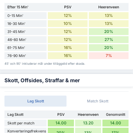
Efter 15 Min'
PSV
Heerenveen
12%
13%
0-15 Min'
10%
13%
16-30 Min'
12%
20%
31-45 Min'
12%
27%
46-60 Min'
16%
20%
61-75 Min'
16%
7%
76-90 Min'
45' och 90' inkluderar mål under tilläggstid efter skada.
Skott, Offsides, Straffar & mer
Lag Skott
Match Skott
Lag Skott
PSV
Heerenveen
Genomsnitt
14.00
13.20
14.00
Skott per match
Konverteringsfrekvens
20%
13%
17%