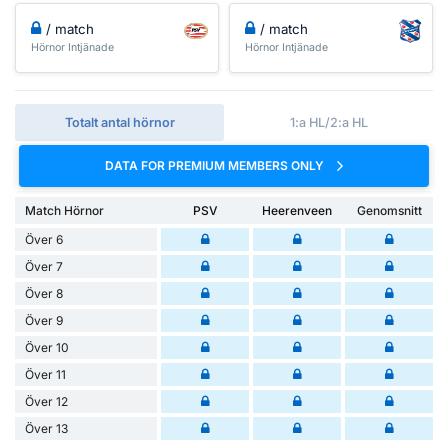
/ match
/ match
Hörnor Intjänade
Hörnor Intjänade
Totalt antal hörnor
1:a HL/2:a HL
DATA FOR PREMIUM MEMBERS ONLY
Match Hörnor
PSV
Heerenveen
Genomsnitt
Över 6
Över 7
Över 8
Över 9
Över 10
Över 11
Över 12
Över 13