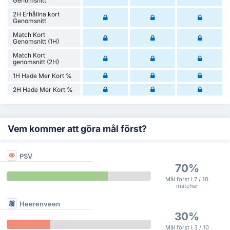
Genomsnitt
2H Erhållna kort
Genomsnitt
Match Kort
Genomsnitt (1H)
Match Kort
genomsnitt (2H)
1H Hade Mer Kort %
2H Hade Mer Kort %
Vem kommer att göra mål först?
PSV
70%
Mål först i 7 / 10
matcher
Heerenveen
30%
Mål först i 3 / 10