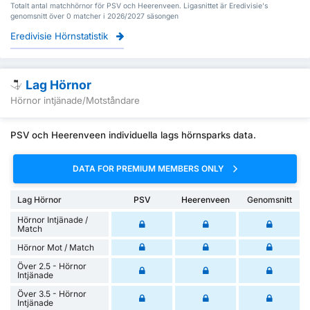
Totalt antal matchhörnor för PSV och Heerenveen. Ligasnittet är Eredivisie's
genomsnitt över 0 matcher i 2026/2027 säsongen
Eredivisie Hörnstatistik
Lag Hörnor
Hörnor intjänade/Motståndare
PSV och Heerenveen individuella lags hörnsparks data.
DATA FOR PREMIUM MEMBERS ONLY
Lag Hörnor
PSV
Heerenveen
Genomsnitt
Hörnor Intjänade /
Match
Hörnor Mot / Match
Över 2.5 - Hörnor
Intjänade
Över 3.5 - Hörnor
Intjänade