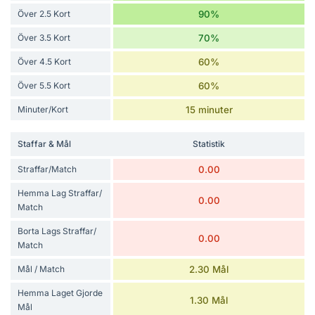
Över 2.5 Kort
90%
Över 3.5 Kort
70%
Över 4.5 Kort
60%
Över 5.5 Kort
60%
Minuter/Kort
15 minuter
Staffar & Mål
Statistik
Straffar/Match
0.00
Hemma Lag Straffar/
0.00
Match
Borta Lags Straffar/
0.00
Match
Mål / Match
2.30 Mål
Hemma Laget Gjorde
1.30 Mål
Mål