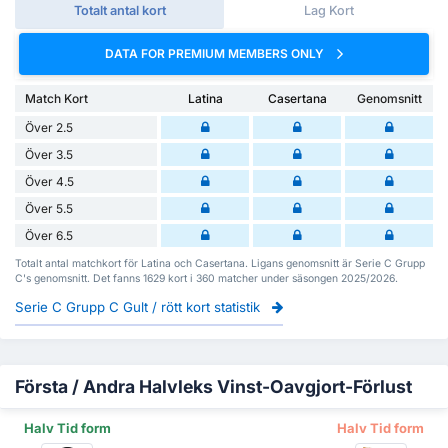
Totalt antal kort
Lag Kort
DATA FOR PREMIUM MEMBERS ONLY
Match Kort
Latina
Casertana
Genomsnitt
Över 2.5
Över 3.5
Över 4.5
Över 5.5
Över 6.5
Totalt antal matchkort för Latina och Casertana. Ligans genomsnitt är Serie C Grupp
C's genomsnitt. Det fanns 1629 kort i 360 matcher under säsongen 2025/2026.
Serie C Grupp C Gult / rött kort statistik
Första / Andra Halvleks Vinst-Oavgjort-Förlust
Halv Tid form
Halv Tid form