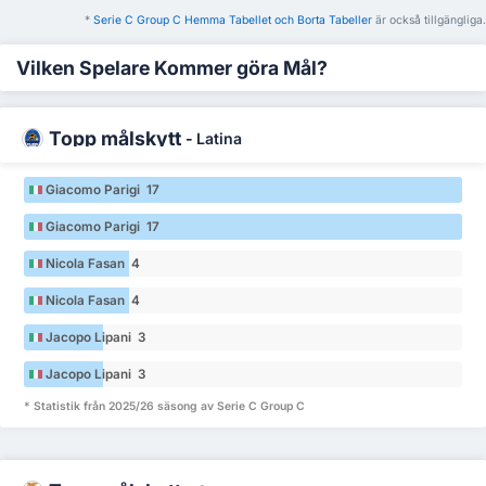
*
Serie C Group C Hemma Tabellet och Borta Tabeller
är också tillgängliga.
Vilken Spelare Kommer göra Mål?
Topp målskytt
-
Latina
Giacomo Parigi 17
Giacomo Parigi 17
Nicola Fasan 4
Nicola Fasan 4
Jacopo Lipani 3
Jacopo Lipani 3
* Statistik från 2025/26 säsong av Serie C Group C