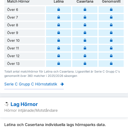
Match Hörnor
Latina
Casertana
Genomsnitt
Över 6
Över 7
Över 8
Över 9
Över 10
Över 11
Över 12
Över 13
Totalt antal matchhörnor för Latina och Casertana. Ligasnittet är Serie C Grupp C's
genomsnitt över 360 matcher i 2025/2026 säsongen
Serie C Grupp C Hörnstatistik
Lag Hörnor
Hörnor intjänade/Motståndare
Latina och Casertana individuella lags hörnsparks data.