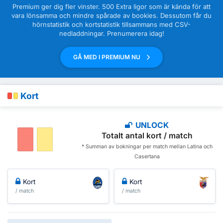
Premium ger dig fler vinster. 500 Extra ligor som är kända för att
vara lönsamma och mindre spårade av bookies. Dessutom får du
hörnstatistik och kortstatistik tillsammans med CSV-
nedladdningar. Prenumerera idag!
GÅ MED I PREMIUM NU
Kort
UNLOCK
Totalt antal kort / match
* Summan av bokningar per match mellan Latina och
Casertana
Kort
Kort
/ match
/ match