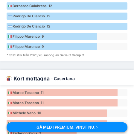
Bernardo Calabrese 12
Rodrigo De Ciancio 12
Rodrigo De Ciancio 12
Filippo Marenco 9
Filippo Marenco 9
* Statistik från 2025/26 säsong av Serie C Group C
Kort mottagna
-
Casertana
Marco Toscano 11
Marco Toscano 11
Michele Vano 10
Michele Vano 10
GÅ MED I PREMIUM. VINST NU.
Federico Proia 7