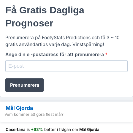
Få Gratis Dagliga
Prognoser
Prenumerera på FootyStats Predictions och få 3 ~ 10
gratis användartips varje dag. Vinstspårning!
Ange din e -postadress för att prenumerera
*
Prenumerera
Mål Gjorda
Vem kommer att göra flest mål?
Casertana
is
+63%
better
i frågan om
Mål Gjorda