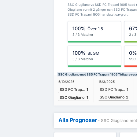
SSC Giugliano vs SSD FC Trapani 1905 head to 
Giugliano vunnit 2 gånger och SSD FC Trapani
SSD FC Trapani 1905 har slutat oavgjort.
100%
67
Över 1.5
3 / 3 Matcher
2 / 
100%
0
BLGM
3 / 3 Matcher
SSC 
SSC Giugliano mot SSD FC Trapani 1905 Tidigare resu
5/10/2025
16/3/2025
SSD FC Trapani 1905
1
SSD FC Trapani 1905
1
SSC Giugliano
2
SSC Giugliano
1
Alla Prognoser
- SSC Giugliano mo