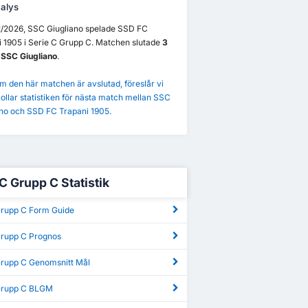
alys
2/2026, SSC Giugliano spelade SSD FC
 1905 i Serie C Grupp C. Matchen slutade
3
t SSC Giugliano
.
m den här matchen är avslutad, föreslår vi
kollar statistiken för nästa match mellan SSC
ano och SSD FC Trapani 1905.
C Grupp C Statistik
Grupp C Form Guide
Grupp C Prognos
Grupp C Genomsnitt Mål
Grupp C BLGM