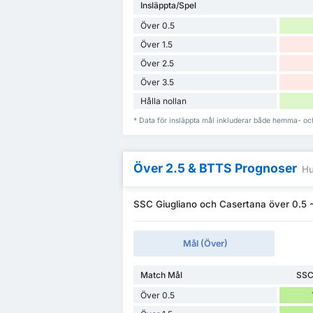
Insläppta/Spel
Över 0.5
Över 1.5
Över 2.5
Över 3.5
Hålla nollan
* Data för insläppta mål inkluderar både hemma- oc
Över 2.5 & BTTS Prognoser
Hu
SSC Giugliano och Casertana över 0.5 
Mål (Över)
Match Mål
SSC
Över 0.5