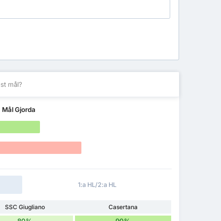
st mål?
m
Mål Gjorda
1:a HL/2:a HL
SSC Giugliano
Casertana