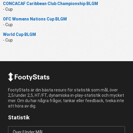
CONCACAF Caribbean Club Championship BLGM
- Cup
OFC Womens Nations Cup BLGM
- Cup
World Cup BLGM
- Cup
FootyStats är din bästa resurs för statistik som mål, över
2,5/under 2,5, HT/FT, dynamiska in-play-statistik och mycket
mer. Om du har några frågor, tankar eller feedback, tveka inte
att höra av dig.
Statistik
Över/Under Mål