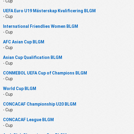
- Cup
UEFA Euro U19 Mästerskap Kvalificering BLGM
- Cup
International Friendlies Women BLGM
- Cup
AFC Asian Cup BLGM
- Cup
Asian Cup Qualification BLGM
- Cup
CONMEBOL UEFA Cup of Champions BLGM
- Cup
World Cup BLGM
- Cup
CONCACAF Championship U20 BLGM
- Cup
CONCACAF League BLGM
- Cup