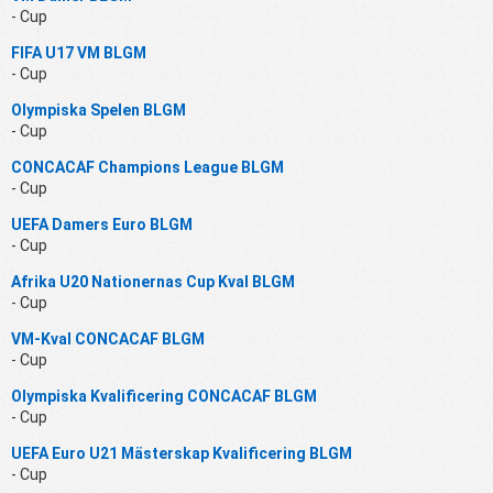
- Cup
FIFA U17 VM BLGM
- Cup
Olympiska Spelen BLGM
- Cup
CONCACAF Champions League BLGM
- Cup
UEFA Damers Euro BLGM
- Cup
Afrika U20 Nationernas Cup Kval BLGM
- Cup
VM-Kval CONCACAF BLGM
- Cup
Olympiska Kvalificering CONCACAF BLGM
- Cup
UEFA Euro U21 Mästerskap Kvalificering BLGM
- Cup