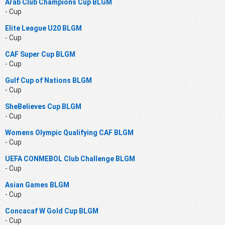
Arab Club Champions Cup BLGM
- Cup
Elite League U20 BLGM
- Cup
CAF Super Cup BLGM
- Cup
Gulf Cup of Nations BLGM
- Cup
SheBelieves Cup BLGM
- Cup
Womens Olympic Qualifying CAF BLGM
- Cup
UEFA CONMEBOL Club Challenge BLGM
- Cup
Asian Games BLGM
- Cup
Concacaf W Gold Cup BLGM
- Cup