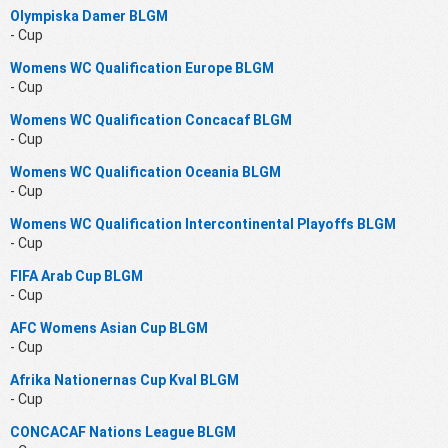
Olympiska Damer BLGM
- Cup
Womens WC Qualification Europe BLGM
- Cup
Womens WC Qualification Concacaf BLGM
- Cup
Womens WC Qualification Oceania BLGM
- Cup
Womens WC Qualification Intercontinental Playoffs BLGM
- Cup
FIFA Arab Cup BLGM
- Cup
AFC Womens Asian Cup BLGM
- Cup
Afrika Nationernas Cup Kval BLGM
- Cup
CONCACAF Nations League BLGM