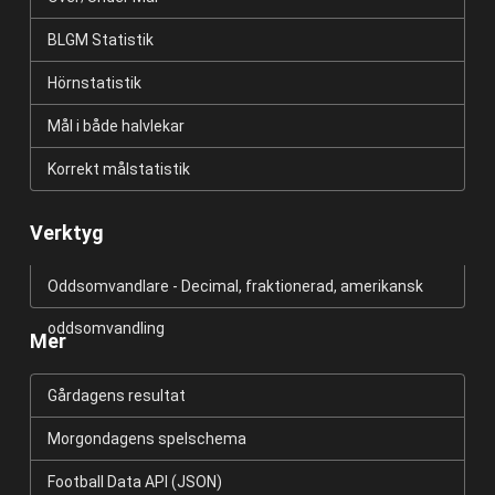
BLGM Statistik
Hörnstatistik
Mål i både halvlekar
Korrekt målstatistik
Verktyg
Oddsomvandlare - Decimal, fraktionerad, amerikansk
oddsomvandling
Mer
Gårdagens resultat
Morgondagens spelschema
Football Data API (JSON)