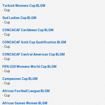
Turkish Womens Cup BLGM
- Cup
Sud Ladies Cup BLGM
- Cup
CONCACAF Caribbean Cup BLGM
- Cup
CONCACAF Gold Cup Qualification BLGM
- Cup
CONCACAF Central American Cup BLGM
- Cup
FIFA U20 Womens World Cup BLGM
- Cup
Campeones Cup BLGM
- Cup
African Football League BLGM
- Cup
African Games Women BLGM