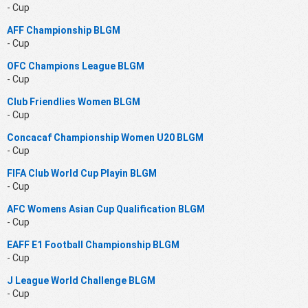
- Cup
AFF Championship BLGM
- Cup
OFC Champions League BLGM
- Cup
Club Friendlies Women BLGM
- Cup
Concacaf Championship Women U20 BLGM
- Cup
FIFA Club World Cup Playin BLGM
- Cup
AFC Womens Asian Cup Qualification BLGM
- Cup
EAFF E1 Football Championship BLGM
- Cup
J League World Challenge BLGM
- Cup