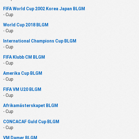
FIFA World Cup 2002 Korea Japan BLGM
- Cup
World Cup 2018 BLGM
- Cup
International Champions Cup BLGM
- Cup
FIFA Klubb CM BLGM
- Cup
Amerika Cup BLGM
- Cup
FIFA VM U20 BLGM
- Cup
Afrikamästerskapet BLGM
- Cup
CONCACAF Guld Cup BLGM
- Cup
VM Damer BLGM