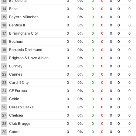
Barcelona
13
0
0%
0
0
0
0
0
Basel
14
0
0%
0
0
0
0
0
Bayern München
15
0
0%
0
0
0
0
0
Benfica II
16
0
0%
0
0
0
0
0
Birmingham City
17
0
0%
0
0
0
0
0
Bochum
18
0
0%
0
0
0
0
0
Borussia Dortmund
19
0
0%
0
0
0
0
0
Brighton & Hove Albion
20
0
0%
0
0
0
0
0
Burnley
21
0
0%
0
0
0
0
0
Cannes
22
0
0%
0
0
0
0
0
Cardiff City
23
0
0%
0
0
0
0
0
CE Europa
24
0
0%
0
0
0
0
0
Celtic
25
0
0%
0
0
0
0
0
Cerezo Osaka
26
0
0%
0
0
0
0
0
Chelsea
27
0
0%
0
0
0
0
0
Club Brugge
28
0
0%
0
0
0
0
0
Como
29
0
0%
0
0
0
0
0