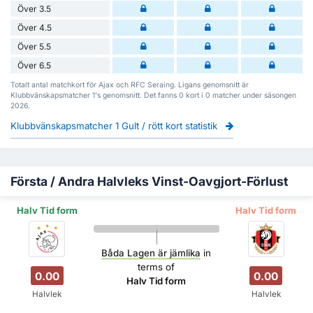
Över 3.5
Över 4.5
Över 5.5
Över 6.5
Totalt antal matchkort för Ajax och RFC Seraing. Ligans genomsnitt är
Klubbvänskapsmatcher 1's genomsnitt. Det fanns 0 kort i 0 matcher under säsongen
2026.
Klubbvänskapsmatcher 1 Gult / rött kort statistik
Första / Andra Halvleks Vinst-Oavgjort-Förlust
Halv Tid form
Halv Tid form
Båda Lagen är jämlika
in
terms of
0.00
0.00
Halv Tid form
Halvlek
Halvlek