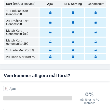
Kort (1:a/2:a Halvlek)
Ajax
RFC Seraing
Genomsnitt
1H Erhållna Kort
Genomsnitt
2H Erhållna kort
Genomsnitt
Match Kort
Genomsnitt (1H)
Match Kort
genomsnitt (2H)
1H Hade Mer Kort %
2H Hade Mer Kort %
Vem kommer att göra mål först?
Ajax
0%
Mål först i 0 / 0
matcher