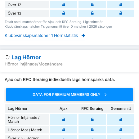
Över 12
Över 13
Totalt antal matchhörnor för Ajax och RFC Seraing. Ligasnittet är
Klubbvänskapsmatcher 1's genomsnitt över 0 matcher i 2026 säsongen
Klubbvänskapsmatcher 1 Hörnstatistik
Lag Hörnor
Hörnor intjänade/Motståndare
Ajax och RFC Seraing individuella lags hörnsparks data.
DATA FOR PREMIUM MEMBERS ONLY
Lag Hörnor
Ajax
RFC Seraing
Genomsnitt
Hörnor Intjänade /
Match
Hörnor Mot / Match
Över 2.5 - Hörnor