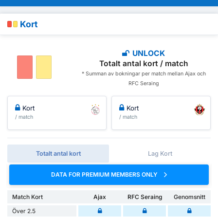
Kort
UNLOCK
Totalt antal kort / match
* Summan av bokningar per match mellan Ajax och
RFC Seraing
Kort
Kort
/ match
/ match
Totalt antal kort
Lag Kort
DATA FOR PREMIUM MEMBERS ONLY
Match Kort
Ajax
RFC Seraing
Genomsnitt
Över 2.5