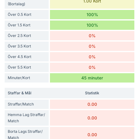
1.00 Kort
(Bortalag)
Över 0.5 Kort
100%
Över 1.5 Kort
100%
Över 2.5 Kort
0%
Över 3.5 Kort
0%
Över 4.5 Kort
0%
Över 5.5 Kort
0%
Minuter/Kort
45 minuter
Staffar & Mål
Statistik
Straffar/Match
0.00
Hemma Lag Straffar/
0.00
Match
Borta Lags Straffar/
0.00
Match