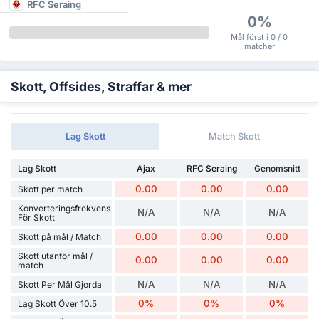
RFC Seraing
0%
Mål först i 0 / 0
matcher
Skott, Offsides, Straffar & mer
Lag Skott
Match Skott
Lag Skott
Ajax
RFC Seraing
Genomsnitt
0.00
0.00
0.00
Skott per match
Konverteringsfrekvens
N/A
N/A
N/A
För Skott
0.00
0.00
0.00
Skott på mål / Match
Skott utanför mål /
0.00
0.00
0.00
match
N/A
N/A
N/A
Skott Per Mål Gjorda
0%
0%
0%
Lag Skott Över 10.5