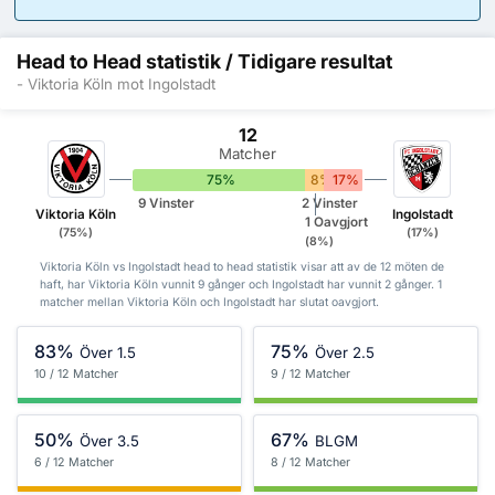
Head to Head statistik / Tidigare resultat
- Viktoria Köln mot Ingolstadt
12
Matcher
75%
8%
17%
9 Vinster
2 Vinster
Viktoria Köln
Ingolstadt
1 Oavgjort
(75%)
(17%)
(8%)
Viktoria Köln vs Ingolstadt head to head statistik visar att av de 12 möten de
haft, har Viktoria Köln vunnit 9 gånger och Ingolstadt har vunnit 2 gånger. 1
matcher mellan Viktoria Köln och Ingolstadt har slutat oavgjort.
83%
75%
Över 1.5
Över 2.5
10 / 12 Matcher
9 / 12 Matcher
50%
67%
Över 3.5
BLGM
6 / 12 Matcher
8 / 12 Matcher