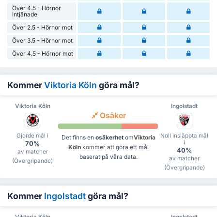
Över 4.5 - Hörnor
Intjänade
Över 2.5 - Hörnor mot
Över 3.5 - Hörnor mot
Över 4.5 - Hörnor mot
Kommer
Viktoria Köln
göra mål?
Viktoria Köln
Ingolstadt
Osäker
Gjorde mål i
Noll insläppta mål
Det finns en
osäkerhet
om
Viktoria
i
70%
Köln
kommer att göra ett mål
40%
av matcher
baserat på våra data.
av matcher
(Övergripande)
(Övergripande)
Kommer
Ingolstadt
göra mål?