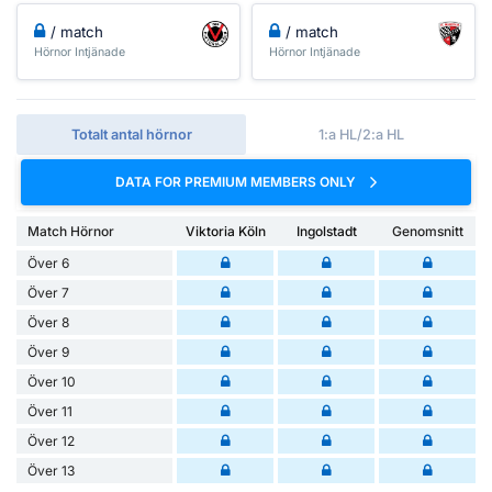
/ match
/ match
Hörnor Intjänade
Hörnor Intjänade
Totalt antal hörnor
1:a HL/2:a HL
DATA FOR PREMIUM MEMBERS ONLY
Match Hörnor
Viktoria Köln
Ingolstadt
Genomsnitt
Över 6
Över 7
Över 8
Över 9
Över 10
Över 11
Över 12
Över 13