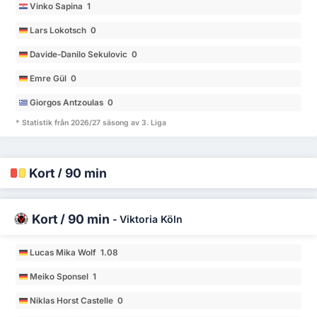
Vinko Sapina 1
Lars Lokotsch 0
Davide-Danilo Sekulovic 0
Emre Gül 0
Giorgos Antzoulas 0
* Statistik från 2026/27 säsong av 3. Liga
Kort / 90 min
Kort / 90 min
-
Viktoria Köln
Lucas Mika Wolf 1.08
Meiko Sponsel 1
Niklas Horst Castelle 0