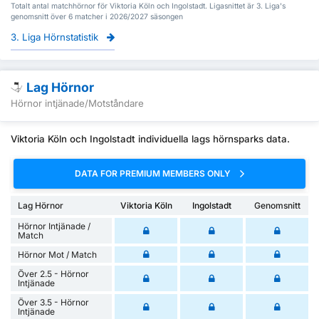
Totalt antal matchhörnor för Viktoria Köln och Ingolstadt. Ligasnittet är 3. Liga's
genomsnitt över 6 matcher i 2026/2027 säsongen
3. Liga Hörnstatistik
Lag Hörnor
Hörnor intjänade/Motståndare
Viktoria Köln och Ingolstadt individuella lags hörnsparks data.
DATA FOR PREMIUM MEMBERS ONLY
Lag Hörnor
Viktoria Köln
Ingolstadt
Genomsnitt
Hörnor Intjänade /
Match
Hörnor Mot / Match
Över 2.5 - Hörnor
Intjänade
Över 3.5 - Hörnor
Intjänade