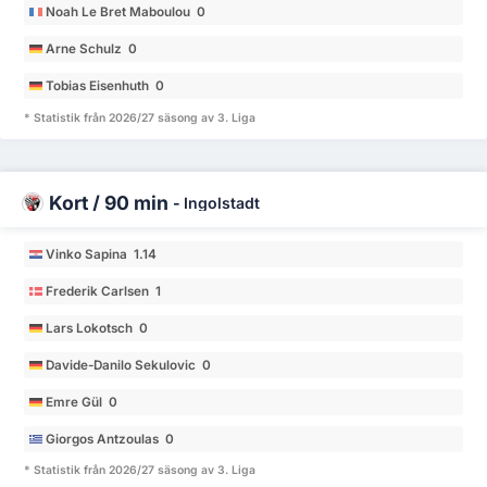
Noah Le Bret Maboulou 0
Arne Schulz 0
Tobias Eisenhuth 0
* Statistik från 2026/27 säsong av 3. Liga
Kort / 90 min
-
Ingolstadt
Vinko Sapina 1.14
Frederik Carlsen 1
Lars Lokotsch 0
Davide-Danilo Sekulovic 0
Emre Gül 0
Giorgos Antzoulas 0
* Statistik från 2026/27 säsong av 3. Liga