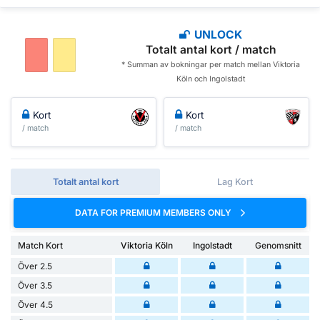
UNLOCK
Totalt antal kort / match
* Summan av bokningar per match mellan Viktoria
Köln och Ingolstadt
Kort
Kort
/ match
/ match
Totalt antal kort
Lag Kort
DATA FOR PREMIUM MEMBERS ONLY
Match Kort
Viktoria Köln
Ingolstadt
Genomsnitt
Över 2.5
Över 3.5
Över 4.5