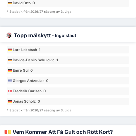
David Otto 0
* Statistik från 2026/27 säsong av 3. Liga
Topp målskytt
-
Ingolstadt
Lars Lokotsch 1
Davide-Danilo Sekulovic 1
Emre Gül 0
Giorgos Antzoulas 0
Frederik Carlsen 0
Jonas Scholz 0
* Statistik från 2026/27 säsong av 3. Liga
Vem Kommer Att Få Gult och Rött Kort?