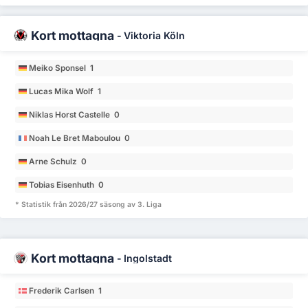
Kort mottagna
-
Viktoria Köln
Meiko Sponsel 1
Lucas Mika Wolf 1
Niklas Horst Castelle 0
Noah Le Bret Maboulou 0
Arne Schulz 0
Tobias Eisenhuth 0
* Statistik från 2026/27 säsong av 3. Liga
Kort mottagna
-
Ingolstadt
Frederik Carlsen 1