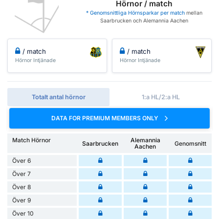
Hörnor / match
* Genomsnittliga Hörnsparkar per match
mellan
Saarbrucken och Alemannia Aachen
/ match
/ match
Hörnor Intjänade
Hörnor Intjänade
Totalt antal hörnor
1:a HL/2:a HL
DATA FOR PREMIUM MEMBERS ONLY
Match Hörnor
Alemannia
Saarbrucken
Genomsnitt
Aachen
Över 6
Över 7
Över 8
Över 9
Över 10