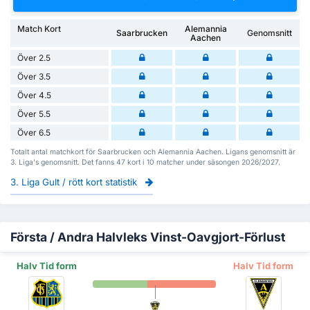
Match Kort
Alemannia
Saarbrucken
Genomsnitt
Aachen
Över 2.5
Över 3.5
Över 4.5
Över 5.5
Över 6.5
Totalt antal matchkort för Saarbrucken och Alemannia Aachen. Ligans genomsnitt är
3. Liga's genomsnitt. Det fanns 47 kort i 10 matcher under säsongen 2026/2027.
3. Liga Gult / rött kort statistik
Första / Andra Halvleks Vinst-Oavgjort-Förlust
Halv Tid form
Halv Tid form