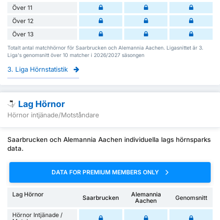
Över 11
Över 12
Över 13
Totalt antal matchhörnor för Saarbrucken och Alemannia Aachen. Ligasnittet är 3.
Liga's genomsnitt över 10 matcher i 2026/2027 säsongen
3. Liga Hörnstatistik
Lag Hörnor
Hörnor intjänade/Motståndare
Saarbrucken och Alemannia Aachen individuella lags hörnsparks
data.
DATA FOR PREMIUM MEMBERS ONLY
Lag Hörnor
Alemannia
Saarbrucken
Genomsnitt
Aachen
Hörnor Intjänade /