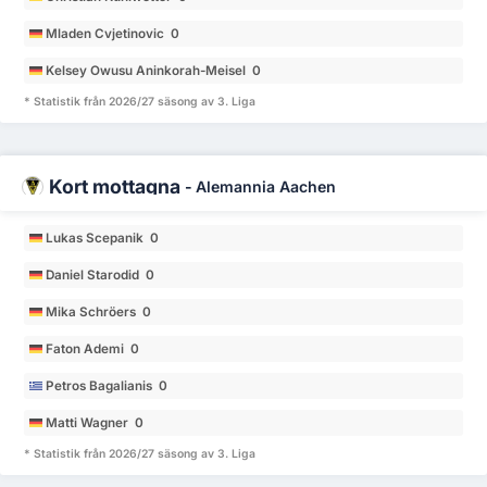
Mladen Cvjetinovic 0
Kelsey Owusu Aninkorah-Meisel 0
* Statistik från 2026/27 säsong av 3. Liga
Kort mottagna
-
Alemannia Aachen
Lukas Scepanik 0
Daniel Starodid 0
Mika Schröers 0
Faton Ademi 0
Petros Bagalianis 0
Matti Wagner 0
* Statistik från 2026/27 säsong av 3. Liga