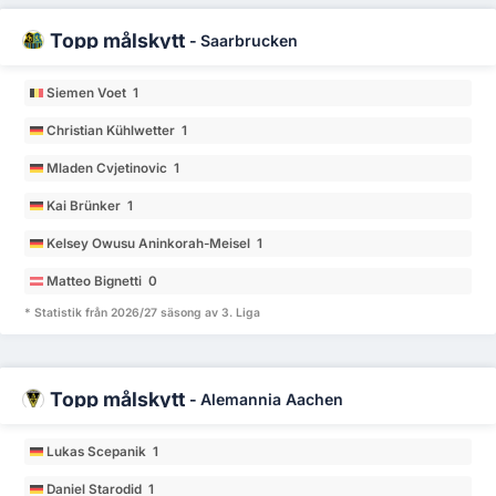
Topp målskytt
-
Saarbrucken
Siemen Voet 1
Christian Kühlwetter 1
Mladen Cvjetinovic 1
Kai Brünker 1
Kelsey Owusu Aninkorah-Meisel 1
Matteo Bignetti 0
* Statistik från 2026/27 säsong av 3. Liga
Topp målskytt
-
Alemannia Aachen
Lukas Scepanik 1
Daniel Starodid 1