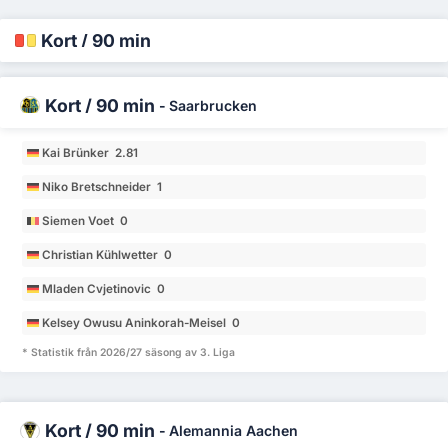
Kort / 90 min
Kort / 90 min
-
Saarbrucken
Kai Brünker 2.81
Niko Bretschneider 1
Siemen Voet 0
Christian Kühlwetter 0
Mladen Cvjetinovic 0
Kelsey Owusu Aninkorah-Meisel 0
* Statistik från 2026/27 säsong av 3. Liga
Kort / 90 min
-
Alemannia Aachen