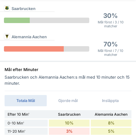
Saarbrucken
30%
Mål först i 3 / 10
matcher
Alemannia Aachen
70%
Mål först i 7 / 10
matcher
Mål efter Minuter
Saarbrucken och Alemannia Aachen:s mål med 10 minuter och 15
minuter.
Totala Mål
Gjorde mål
Insläppta
Efter 10 Min'
Saarbrucken
Alemannia Aachen
10%
8%
0-10 Min'
3%
5%
11-20 Min'