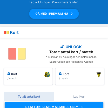
nedladdningar. Prenumerera idag!
GÅ MED I PREMIUM NU
Kort
UNLOCK
Totalt antal kort / match
* Summan av bokningar per match mellan
Saarbrucken och Alemannia Aachen
Kort
Kort
/ match
/ match
Totalt antal kort
Lag Kort
DATA FOR PREMIUM MEMBERS ONLY