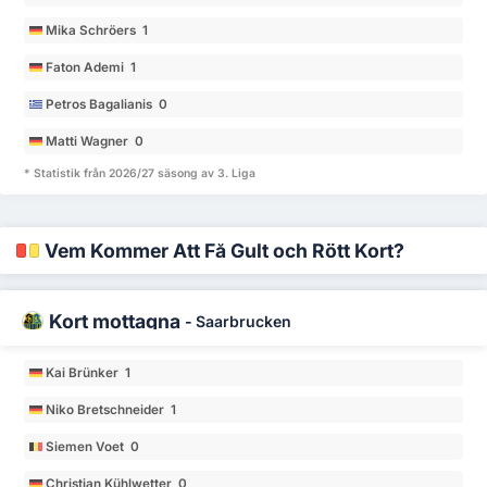
Mika Schröers 1
Faton Ademi 1
Petros Bagalianis 0
Matti Wagner 0
* Statistik från 2026/27 säsong av 3. Liga
Vem Kommer Att Få Gult och Rött Kort?
Kort mottagna
-
Saarbrucken
Kai Brünker 1
Niko Bretschneider 1
Siemen Voet 0
Christian Kühlwetter 0