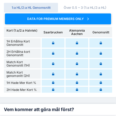
1:a HL/2:a HL Genomsnitt
Över 0.5 ~ 3 (1:a HL/2:a HL)
DATA FOR PREMIUM MEMBERS ONLY
Kort (1:a/2:a Halvlek)
Alemannia
Saarbrucken
Genomsnitt
Aachen
1H Erhållna Kort
Genomsnitt
2H Erhållna kort
Genomsnitt
Match Kort
Genomsnitt (1H)
Match Kort
genomsnitt (2H)
1H Hade Mer Kort %
2H Hade Mer Kort %
Vem kommer att göra mål först?