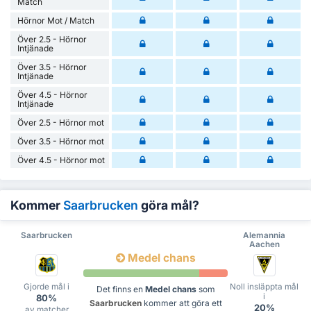
Match
Hörnor Mot / Match
Över 2.5 - Hörnor
Intjänade
Över 3.5 - Hörnor
Intjänade
Över 4.5 - Hörnor
Intjänade
Över 2.5 - Hörnor mot
Över 3.5 - Hörnor mot
Över 4.5 - Hörnor mot
Kommer
Saarbrucken
göra mål?
Saarbrucken
Alemannia
Aachen
Medel chans
Gjorde mål i
Noll insläppta mål
Det finns en
Medel chans
som
i
80%
Saarbrucken
kommer att göra ett
20%
av matcher