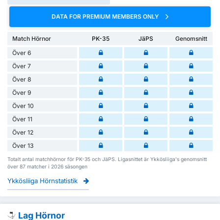
DATA FOR PREMIUM MEMBERS ONLY
Match Hörnor
PK-35
JäPS
Genomsnitt
Över 6
Över 7
Över 8
Över 9
Över 10
Över 11
Över 12
Över 13
Totalt antal matchhörnor för PK-35 och JäPS. Ligasnittet är Ykkösliiga's genomsnitt
över 87 matcher i 2026 säsongen
Ykkösliiga Hörnstatistik
Lag Hörnor