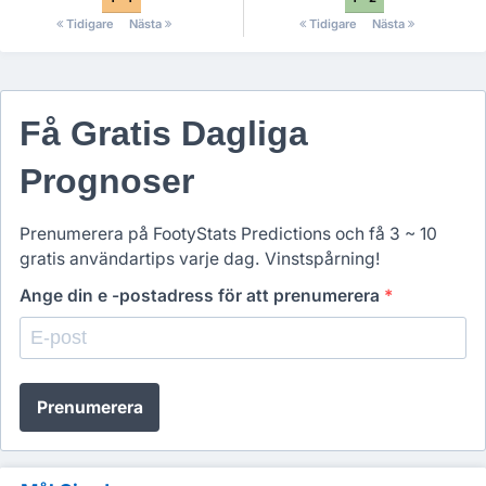
Tidigare
Nästa
Tidigare
Nästa
Få Gratis Dagliga
Prognoser
Prenumerera på FootyStats Predictions och få 3 ~ 10
gratis användartips varje dag. Vinstspårning!
Ange din e -postadress för att prenumerera
*
Prenumerera