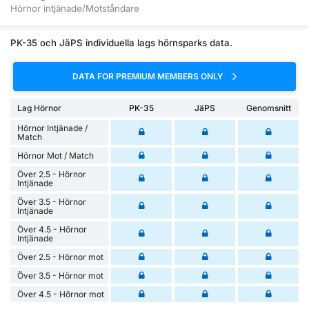
Hörnor intjänade/Motståndare
PK-35 och JäPS individuella lags hörnsparks data.
DATA FOR PREMIUM MEMBERS ONLY
Lag Hörnor
PK-35
JäPS
Genomsnitt
Hörnor Intjänade /
Match
Hörnor Mot / Match
Över 2.5 - Hörnor
Intjänade
Över 3.5 - Hörnor
Intjänade
Över 4.5 - Hörnor
Intjänade
Över 2.5 - Hörnor mot
Över 3.5 - Hörnor mot
Över 4.5 - Hörnor mot