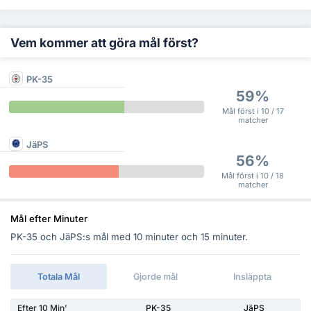
Vem kommer att göra mål först?
PK-35
59%
Mål först i 10 / 17
matcher
JäPS
56%
Mål först i 10 / 18
matcher
Mål efter Minuter
PK-35 och JäPS:s mål med 10 minuter och 15 minuter.
Totala Mål
Gjorde mål
Insläppta
Efter 10 Min'
PK-35
JäPS