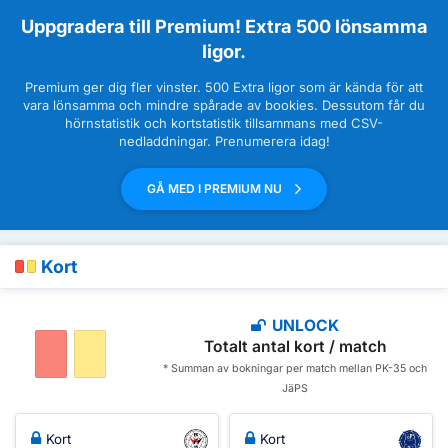
Uppgradera till Premium! Extra 500 lönsamma
ligor.
Premium ger dig fler vinster. 500 Extra ligor som är kända för att
vara lönsamma och mindre spårade av bookies. Dessutom får du
hörnstatistik och kortstatistik tillsammans med CSV-
nedladdningar. Prenumerera idag!
GÅ MED I PREMIUM NU
Kort
UNLOCK
Totalt antal kort / match
* Summan av bokningar per match mellan PK-35 och
JäPS
Kort
Kort