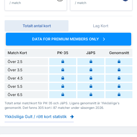
/ match
/ match
Totalt antal kort
Lag Kort
DATA FOR PREMIUM MEMBERS ONLY
Match Kort
PK-35
JäPS
Genomsnitt
Över 2.5
Över 3.5
Över 4.5
Över 5.5
Över 6.5
Totalt antal matchkort för PK-35 och JäPS. Ligans genomsnitt är Ykkösliiga's
genomsnitt. Det fanns 305 kort i 87 matcher under säsongen 2026.
Ykkösliiga Gult / rött kort statistik