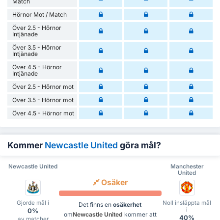
Match
Hörnor Mot / Match
Över 2.5 - Hörnor
Intjänade
Över 3.5 - Hörnor
Intjänade
Över 4.5 - Hörnor
Intjänade
Över 2.5 - Hörnor mot
Över 3.5 - Hörnor mot
Över 4.5 - Hörnor mot
Kommer
Newcastle United
göra mål?
Newcastle United
Manchester
United
Osäker
Gjorde mål i
Noll insläppta mål
Det finns en
osäkerhet
i
0%
om
Newcastle United
kommer att
40%
av matcher