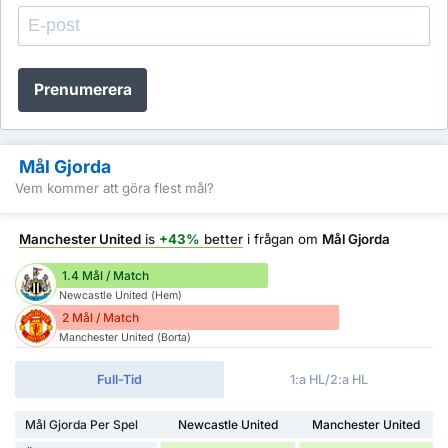
Prenumerera
Mål Gjorda
Vem kommer att göra flest mål?
Manchester United
is
+43%
better
i frågan om
Mål Gjorda
1.4 Mål / Match
Newcastle United (Hem)
2 Mål / Match
Manchester United (Borta)
Full-Tid
1:a HL/2:a HL
Mål Gjorda Per Spel
Newcastle United
Manchester United