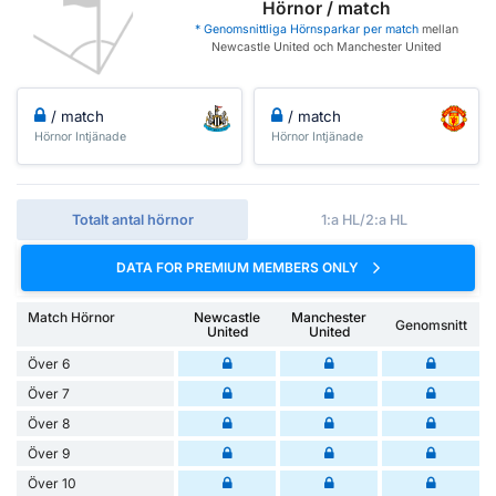
Hörnor / match
* Genomsnittliga Hörnsparkar per match
mellan
Newcastle United och Manchester United
/ match
/ match
Hörnor Intjänade
Hörnor Intjänade
Totalt antal hörnor
1:a HL/2:a HL
DATA FOR PREMIUM MEMBERS ONLY
Match Hörnor
Newcastle
Manchester
Genomsnitt
United
United
Över 6
Över 7
Över 8
Över 9
Över 10