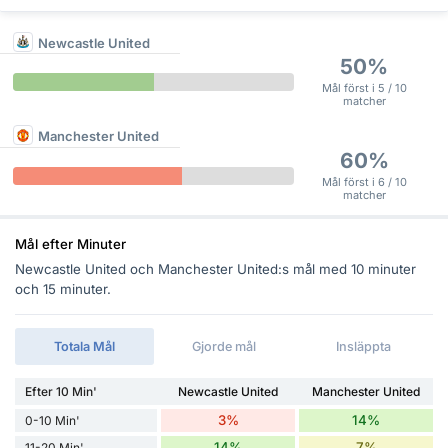
Newcastle United
50%
Mål först i 5 / 10
matcher
Manchester United
60%
Mål först i 6 / 10
matcher
Mål efter Minuter
Newcastle United och Manchester United:s mål med 10 minuter
och 15 minuter.
Totala Mål
Gjorde mål
Insläppta
Efter 10 Min'
Newcastle United
Manchester United
3%
14%
0-10 Min'
14%
7%
11-20 Min'