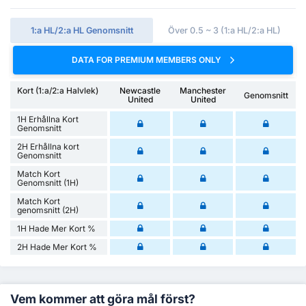
1:a HL/2:a HL Genomsnitt
Över 0.5 ~ 3 (1:a HL/2:a HL)
DATA FOR PREMIUM MEMBERS ONLY
Kort (1:a/2:a Halvlek)
Newcastle
Manchester
Genomsnitt
United
United
1H Erhållna Kort
Genomsnitt
2H Erhållna kort
Genomsnitt
Match Kort
Genomsnitt (1H)
Match Kort
genomsnitt (2H)
1H Hade Mer Kort %
2H Hade Mer Kort %
Vem kommer att göra mål först?