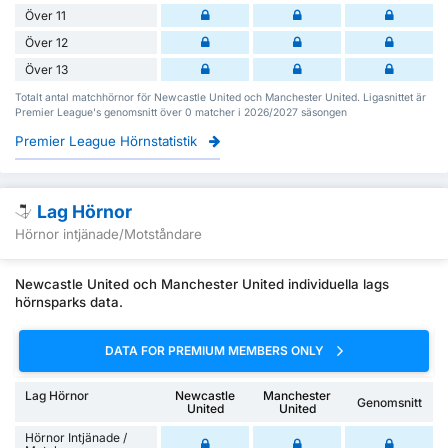
Över 11
Över 12
Över 13
Totalt antal matchhörnor för Newcastle United och Manchester United. Ligasnittet är
Premier League's genomsnitt över 0 matcher i 2026/2027 säsongen
Premier League Hörnstatistik
Lag Hörnor
Hörnor intjänade/Motståndare
Newcastle United och Manchester United individuella lags
hörnsparks data.
DATA FOR PREMIUM MEMBERS ONLY
Lag Hörnor
Newcastle
Manchester
Genomsnitt
United
United
Hörnor Intjänade /