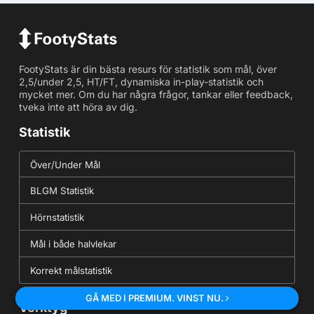
FootyStats är din bästa resurs för statistik som mål, över
2,5/under 2,5, HT/FT, dynamiska in-play-statistik och
mycket mer. Om du har några frågor, tankar eller feedback,
tveka inte att höra av dig.
Statistik
Över/Under Mål
BLGM Statistik
Hörnstatistik
Mål i både halvlekar
Korrekt målstatistik
GÅ MED I PREMIUM. VINST NU.
Verktyg