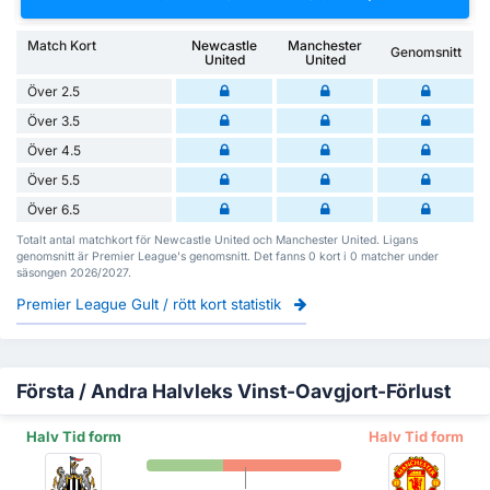
Match Kort
Newcastle
Manchester
Genomsnitt
United
United
Över 2.5
Över 3.5
Över 4.5
Över 5.5
Över 6.5
Totalt antal matchkort för Newcastle United och Manchester United. Ligans
genomsnitt är Premier League's genomsnitt. Det fanns 0 kort i 0 matcher under
säsongen 2026/2027.
Premier League Gult / rött kort statistik
Första / Andra Halvleks Vinst-Oavgjort-Förlust
Halv Tid form
Halv Tid form