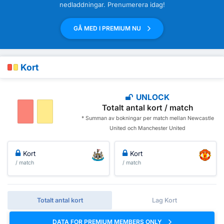
nedladdningar. Prenumerera idag!
GÅ MED I PREMIUM NU
Kort
UNLOCK
Totalt antal kort / match
* Summan av bokningar per match mellan Newcastle
United och Manchester United
Kort
Kort
/ match
/ match
Totalt antal kort
Lag Kort
DATA FOR PREMIUM MEMBERS ONLY