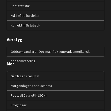
Hörnstatistik
Mål i både halvlekar
Korrekt målstatistik
Verktyg
Oddsomvandlare - Decimal, fraktionerad, amerikansk
oddsomvandling
Mer
Gårdagens resultat
Morgondagens spelschema
Football Data API (JSON)
Prognoser