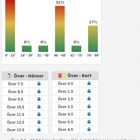
33%
17%
0%
0%
0%
0' - 15'
16' - 30'
31' - 45'
46' - 60'
61' - 75'
76' - 90'
Över - Kort
Över - Hörnor
Över 0.5
Över 7.5
Över 1.5
Över 8.5
Över 2.5
Över 9.5
Över 3.5
Över 10.5
Över 4.5
Över 11.5
Över 5.5
Över 12.5
Över 6.5
Över 13.5