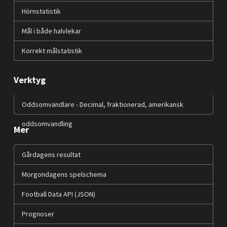
Hörnstatistik
Mål i både halvlekar
Korrekt målstatistik
Verktyg
Oddsomvandlare - Decimal, fraktionerad, amerikansk
oddsomvandling
Mer
Gårdagens resultat
Morgondagens spelschema
Football Data API (JSON)
Prognoser