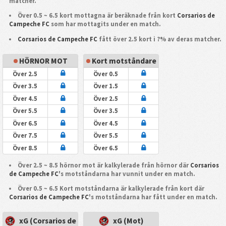
matcher.
Över 0.5 ~ 6.5 kort mottagna är beräknade från kort
Corsarios de
Campeche FC
som har mottagits under en match.
Corsarios de Campeche FC
fått över 2.5 kort i ?% av deras matcher.
HÖRNOR MOT
Kort motståndare
Över 2.5
Över 0.5
Över 3.5
Över 1.5
Över 4.5
Över 2.5
Över 5.5
Över 3.5
Över 6.5
Över 4.5
Över 7.5
Över 5.5
Över 8.5
Över 6.5
Över 2.5 ~ 8.5 hörnor mot är kalkylerade från hörnor där
Corsarios
de Campeche FC
's motståndarna har vunnit under en match.
Över 0.5 ~ 6.5 Kort motståndarna är kalkylerade från kort där
Corsarios de Campeche FC
's motståndarna har fått under en match.
xG (Corsarios de
xG (Mot)