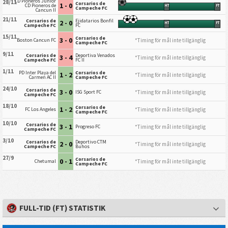
CD Pioneros Junior
28/11
Corsarios de
1 - 0
CD Pioneros de
HT
FT
Campeche FC
Cancun II
21/11
Corsarios de
Ejidatarios Bonfil
2 - 0
HT
FT
Campeche FC
FC
15/11
Corsarios de
3 - 0
*Timing för mål inte tillgänglig
Boston Cancun FC
Campeche FC
9/11
Corsarios de
Deportiva Venados
3 - 4
*Timing för mål inte tillgänglig
Campeche FC
FC II
1/11
PD Inter Playa del
Corsarios de
1 - 2
*Timing för mål inte tillgänglig
Carmen AC II
Campeche FC
24/10
Corsarios de
3 - 0
*Timing för mål inte tillgänglig
ISG Sport FC
Campeche FC
18/10
Corsarios de
1 - 2
*Timing för mål inte tillgänglig
FC Los Angeles
Campeche FC
10/10
Corsarios de
3 - 1
*Timing för mål inte tillgänglig
Progreso FC
Campeche FC
3/10
Corsarios de
Deportivo CTM
2 - 0
*Timing för mål inte tillgänglig
Campeche FC
Buhos
27/9
Corsarios de
0 - 1
*Timing för mål inte tillgänglig
Chetumal
Campeche FC
FULL-TID (FT) STATISTIK