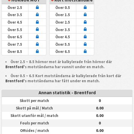
Över 2.5
Över 0.5
Över 3.5
Över 1.5
Över 4.5
Över 2.5
Över 5.5
Över 3.5
Över 6.5
Över 4.5
Över 7.5
Över 5.5
Över 8.5
Över 6.5
Över 2.5 ~ 8.5 hörnor mot är kalkylerade från hörnor där
Brentford
's motståndarna har vunnit under en match.
Över 0.5 ~ 6.5 Kort motståndarna är kalkylerade från kort där
Brentford
's motståndarna har fått under en match.
Annan statistik - Brentford
0
Skott per match
0.00
Skott på mål / Match
0.00
Skott utanför mål / match
0
Fouls per match
0.00
Offsides / match