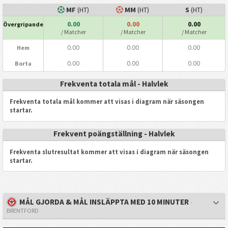
MF
(HT)
MM
(HT)
S
(HT)
0.00
0.00
0.00
Övergripande
/ Matcher
/ Matcher
/ Matcher
0.00
0.00
0.00
Hem
0.00
0.00
0.00
Borta
Frekventa totala mål - Halvlek
Frekventa totala mål kommer att visas i diagram när säsongen
startar.
Frekvent poängställning - Halvlek
Frekventa slutresultat kommer att visas i diagram när säsongen
startar.
MÅL GJORDA & MÅL INSLÄPPTA MED 10 MINUTER
-
BRENTFORD