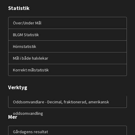
Statistik
Över/Under Mål
BLGM Statistik
Hörnstatistik
Mål i både halvlekar
Korrekt målstatistik
Verktyg
Oddsomvandlare - Decimal, fraktionerad, amerikansk
oddsomvandling
Mer
Gårdagens resultat