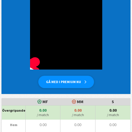
GÅ MED I PREMIUM NU
MF
MM
S
0.00
0.00
0.00
Övergripande
/ match
/ match
/ match
0.00
0.00
0.00
Hem