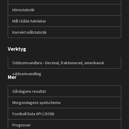
Hörnstatistik
Mål i både halvlekar
Korrekt målstatistik
Verktyg
Oddsomvandlare - Decimal, fraktionerad, amerikansk
oddsomvandling
Mer
Gårdagens resultat
Morgondagens spelschema
Football Data API (JSON)
Prognoser