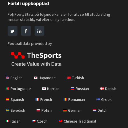
Förbli uppkopplad
Följ FootyStats på följande kanaler för att se till att du aldrig
missar statistik, val eller en ny funktion.
Football data provided by
English
Japanese
Turkish
Portuguese
Korean
Russian
Danish
Spanish
French
Romanian
Greek
Swedish
Polish
German
Dutch
Italian
Czech
Chinese Traditional