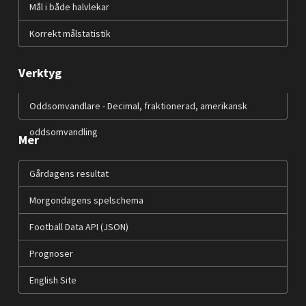
Mål i både halvlekar
Korrekt målstatistik
Verktyg
Oddsomvandlare - Decimal, fraktionerad, amerikansk
oddsomvandling
Mer
Gårdagens resultat
Morgondagens spelschema
Football Data API (JSON)
Prognoser
English Site