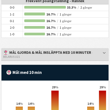
Frekvent poängställning - Halvlek
0-0
33.3%
/
2
gånger
1-2
16.7%
/
1
gånger
0-1
16.7%
/
1
gånger
2-0
16.7%
/
1
gånger
1-0
16.7%
/
1
gånger
MÅL GJORDA & MÅL INSLÄPPTA MED 10 MINUTER
-
BELARUS U21
Mål med 10 min
29%
29%
14%
14%
14%