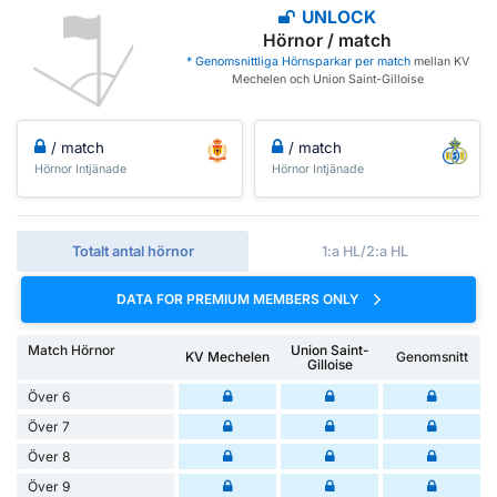
UNLOCK
Hörnor / match
* Genomsnittliga Hörnsparkar per match
mellan KV
Mechelen och Union Saint-Gilloise
/ match
/ match
Hörnor Intjänade
Hörnor Intjänade
Totalt antal hörnor
1:a HL/2:a HL
DATA FOR PREMIUM MEMBERS ONLY
Match Hörnor
Union Saint-
KV Mechelen
Genomsnitt
Gilloise
Över 6
Över 7
Över 8
Över 9