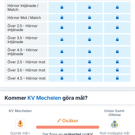
Hörnor Intjänade /
Match
Hörnor Mot / Match
Över 2.5 - Hörnor
Intjänade
Över 3.5 - Hörnor
Intjänade
Över 4.5 - Hörnor
Intjänade
Över 2.5 - Hörnor mot
Över 3.5 - Hörnor mot
Över 4.5 - Hörnor mot
Kommer
KV Mechelen
göra mål?
KV Mechelen
Union Saint-
Gilloise
Osäker
Gjorde mål i
Noll insläppta mål
Det finns en
osäkerhet
om
KV