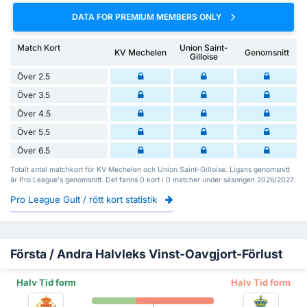
DATA FOR PREMIUM MEMBERS ONLY
Match Kort
Union Saint-
KV Mechelen
Genomsnitt
Gilloise
Över 2.5
Över 3.5
Över 4.5
Över 5.5
Över 6.5
Totalt antal matchkort för KV Mechelen och Union Saint-Gilloise. Ligans genomsnitt
är Pro League's genomsnitt. Det fanns 0 kort i 0 matcher under säsongen 2026/2027.
Pro League Gult / rött kort statistik
Första / Andra Halvleks Vinst-Oavgjort-Förlust
Halv Tid form
Halv Tid form