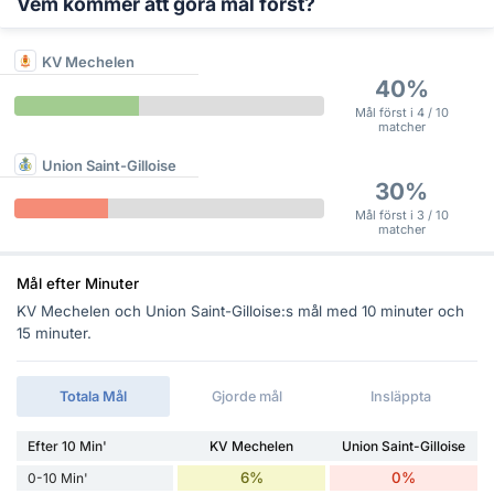
Vem kommer att göra mål först?
KV Mechelen
40%
Mål först i 4 / 10
matcher
Union Saint-Gilloise
30%
Mål först i 3 / 10
matcher
Mål efter Minuter
KV Mechelen och Union Saint-Gilloise:s mål med 10 minuter och
15 minuter.
Totala Mål
Gjorde mål
Insläppta
Efter 10 Min'
KV Mechelen
Union Saint-Gilloise
6%
0%
0-10 Min'