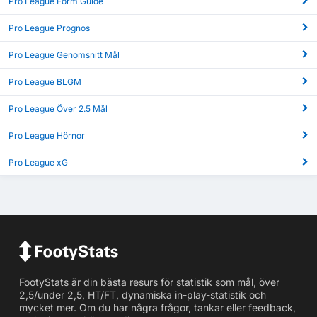
Pro League Form Guide
Pro League Prognos
Pro League Genomsnitt Mål
Pro League BLGM
Pro League Över 2.5 Mål
Pro League Hörnor
Pro League xG
FootyStats är din bästa resurs för statistik som mål, över
2,5/under 2,5, HT/FT, dynamiska in-play-statistik och
mycket mer. Om du har några frågor, tankar eller feedback,