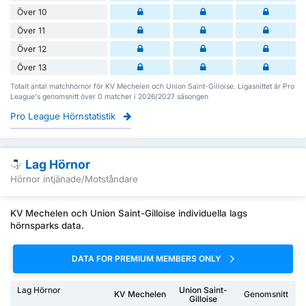
Över 10
Över 11
Över 12
Över 13
Totalt antal matchhörnor för KV Mechelen och Union Saint-Gilloise. Ligasnittet är Pro
League's genomsnitt över 0 matcher i 2026/2027 säsongen
Pro League Hörnstatistik
Lag Hörnor
Hörnor intjänade/Motståndare
KV Mechelen och Union Saint-Gilloise individuella lags
hörnsparks data.
DATA FOR PREMIUM MEMBERS ONLY
Lag Hörnor
Union Saint-
KV Mechelen
Genomsnitt
Gilloise