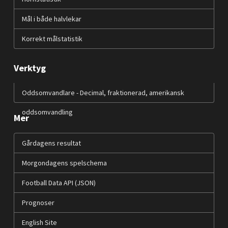
Mål i både halvlekar
Korrekt målstatistik
Verktyg
Oddsomvandlare - Decimal, fraktionerad, amerikansk
oddsomvandling
Mer
Gårdagens resultat
Morgondagens spelschema
Football Data API (JSON)
Prognoser
English Site