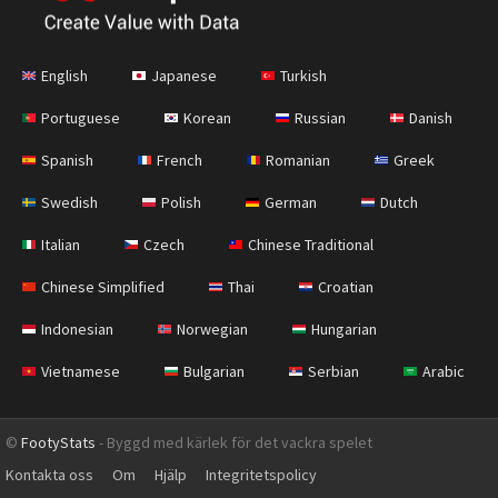
English
Japanese
Turkish
Portuguese
Korean
Russian
Danish
Spanish
French
Romanian
Greek
Swedish
Polish
German
Dutch
Italian
Czech
Chinese Traditional
Chinese Simplified
Thai
Croatian
Indonesian
Norwegian
Hungarian
Vietnamese
Bulgarian
Serbian
Arabic
©
FootyStats
- Byggd med kärlek för det vackra spelet
Kontakta oss
Om
Hjälp
Integritetspolicy