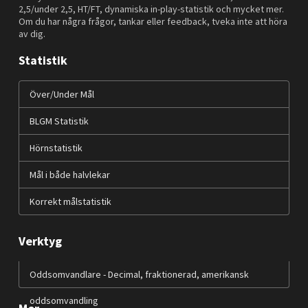
2,5/under 2,5, HT/FT, dynamiska in-play-statistik och mycket mer.
Om du har några frågor, tankar eller feedback, tveka inte att höra
av dig.
Statistik
Över/Under Mål
BLGM Statistik
Hörnstatistik
Mål i både halvlekar
Korrekt målstatistik
Verktyg
Oddsomvandlare - Decimal, fraktionerad, amerikansk
oddsomvandling