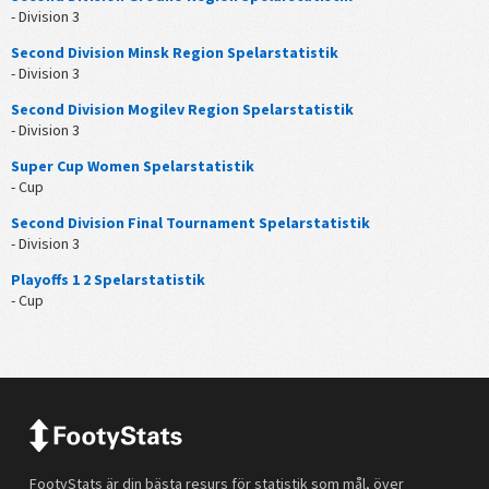
- Division 3
Second Division Minsk Region Spelarstatistik
- Division 3
Second Division Mogilev Region Spelarstatistik
- Division 3
Super Cup Women Spelarstatistik
- Cup
Second Division Final Tournament Spelarstatistik
- Division 3
Playoffs 1 2 Spelarstatistik
- Cup
FootyStats är din bästa resurs för statistik som mål, över