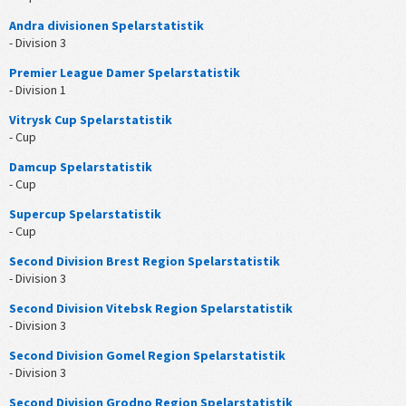
Andra divisionen Spelarstatistik
- Division 3
Premier League Damer Spelarstatistik
- Division 1
Vitrysk Cup Spelarstatistik
- Cup
Damcup Spelarstatistik
- Cup
Supercup Spelarstatistik
- Cup
Second Division Brest Region Spelarstatistik
- Division 3
Second Division Vitebsk Region Spelarstatistik
- Division 3
Second Division Gomel Region Spelarstatistik
- Division 3
Second Division Grodno Region Spelarstatistik