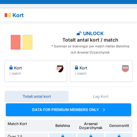
Kort
UNLOCK
Totalt antal kort / match
* Summan av bokningar per match mellan Belshina
och Arsenal Dzyarzhynsk
Kort
Kort
/ match
/ match
Totalt antal kort
Lag Kort
DATA FOR PREMIUM MEMBERS ONLY
Match Kort
Arsenal
Belshina
Genomsnitt
Dzyarzhynsk
Över 2.5