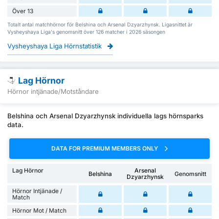
Över 13
Totalt antal matchhörnor för Belshina och Arsenal Dzyarzhynsk. Ligasnittet är
Vysheyshaya Liga's genomsnitt över 126 matcher i 2026 säsongen
Vysheyshaya Liga Hörnstatistik
Lag Hörnor
Hörnor intjänade/Motståndare
Belshina och Arsenal Dzyarzhynsk individuella lags hörnsparks
data.
DATA FOR PREMIUM MEMBERS ONLY
Lag Hörnor
Arsenal
Belshina
Genomsnitt
Dzyarzhynsk
Hörnor Intjänade /
Match
Hörnor Mot / Match