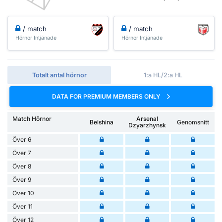
/ match
/ match
Hörnor Intjänade
Hörnor Intjänade
Totalt antal hörnor
1:a HL/2:a HL
DATA FOR PREMIUM MEMBERS ONLY
Match Hörnor
Arsenal
Belshina
Genomsnitt
Dzyarzhynsk
Över 6
Över 7
Över 8
Över 9
Över 10
Över 11
Över 12