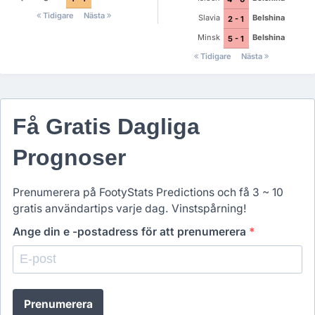
Tidigare
Nästa
Slavia
Belshina
2 - 1
Minsk
Belshina
5 - 1
Tidigare
Nästa
Få Gratis Dagliga
Prognoser
Prenumerera på FootyStats Predictions och få 3 ~ 10
gratis användartips varje dag. Vinstspårning!
Ange din e -postadress för att prenumerera
*
Prenumerera