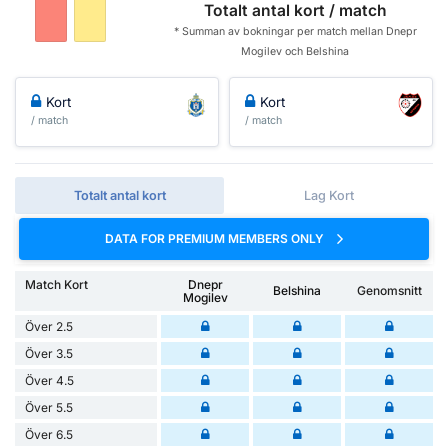
Totalt antal kort / match
* Summan av bokningar per match mellan Dnepr
Mogilev och Belshina
Kort
Kort
/ match
/ match
Totalt antal kort
Lag Kort
DATA FOR PREMIUM MEMBERS ONLY
Match Kort
Dnepr
Belshina
Genomsnitt
Mogilev
Över 2.5
Över 3.5
Över 4.5
Över 5.5
Över 6.5