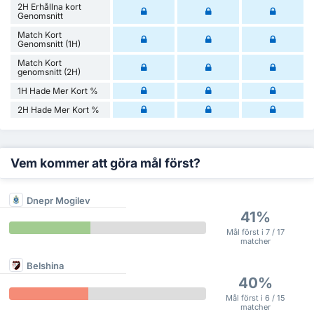
2H Erhållna kort
Genomsnitt
Match Kort
Genomsnitt (1H)
Match Kort
genomsnitt (2H)
1H Hade Mer Kort %
2H Hade Mer Kort %
Vem kommer att göra mål först?
Dnepr Mogilev
41%
Mål först i 7 / 17
matcher
Belshina
40%
Mål först i 6 / 15
matcher