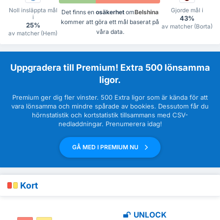
Noll insläppta mål
Gjorde mål i
Det finns en
osäkerhet
om
Belshina
i
43%
kommer att göra ett mål baserat på
25%
av matcher (Borta)
våra data.
av matcher (Hem)
Uppgradera till Premium! Extra 500 lönsamma
ligor.
Premium ger dig fler vinster. 500 Extra ligor som är kända för att
vara lönsamma och mindre spårade av bookies. Dessutom får du
hörnstatistik och kortstatistik tillsammans med CSV-
nedladdningar. Prenumerera idag!
GÅ MED I PREMIUM NU
Kort
UNLOCK