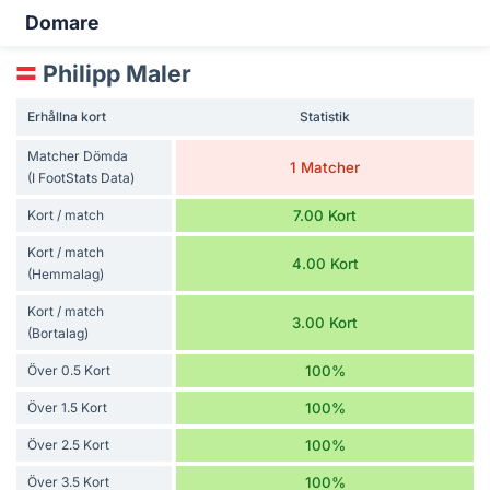
Domare
Philipp Maler
Erhållna kort
Statistik
Matcher Dömda
1 Matcher
(I FootStats Data)
Kort / match
7.00 Kort
Kort / match
4.00 Kort
(Hemmalag)
Kort / match
3.00 Kort
(Bortalag)
Över 0.5 Kort
100%
Över 1.5 Kort
100%
Över 2.5 Kort
100%
Över 3.5 Kort
100%