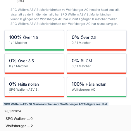
(0%)
SPG Wallern ASV St Marienkirchen vs Wolfsberger AC head to head statistik
visar att av de 1 möten de haft, har SPG Wallern ASV St Marienkirchen
vunnit 0 gånger och Wolfsberger AC har vunnit 1 gånger. 0 matcher mellan
SPG Wallern ASV St Marienkirchen och Wolfsberger AC har slutat oavgjort.
100%
0%
Över 1.5
Över 2.5
1 / 1 Matcher
0 / 1 Matcher
0%
0%
Över 3.5
BLGM
0 / 1 Matcher
0 / 1 Matcher
0%
100%
Hålla nollan
Hålla nollan
SPG Wallern ASV St
Wolfsberger AC
Marienkirchen
SPG Wallern ASV St Marienkirchen mot Wolfsberger AC Tidigare resultat
28/8/2024
SPG Wallern ASV St Marienkirchen
0
Wolfsberger AC
2