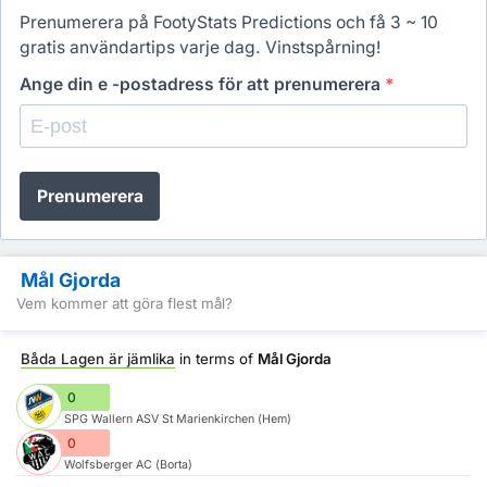
Prenumerera på FootyStats Predictions och få 3 ~ 10
gratis användartips varje dag. Vinstspårning!
Ange din e -postadress för att prenumerera
*
Prenumerera
Mål Gjorda
Vem kommer att göra flest mål?
Båda Lagen är jämlika
in terms of
Mål Gjorda
0
SPG Wallern ASV St Marienkirchen (Hem)
0
Wolfsberger AC (Borta)