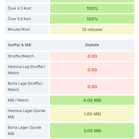
Över 4.5 Kort
100%
Över 5.5 Kort
100%
Minuter/Kort
13 minuter
Staffar & Mål
Statistik
Straffar/Match
0.00
Hemma Lag Straffar/
0.00
Match
Borta Lags Straffar/
0.00
Match
Mål / Match
4.00 Mål
Hemma Laget Gjorde
1.00 Mål
Mål
Borta Lager Gjorde
3.00 Mål
Mål