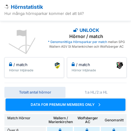
Hörnstatistik
Hur många hörnsparkar kommer det att bli?
UNLOCK
Hörnor / match
* Genomsnittliga Hörnsparkar per match
mellan SPG
Wallern ASV St Marienkirchen och Wolfsberger AC
/ match
/ match
Hörnor Intjänade
Hörnor Intjänade
Totalt antal hörnor
1:a HL/2:a HL
DATA FOR PREMIUM MEMBERS ONLY
Match Hörnor
Wallern /
Wolfsberger
Genomsnitt
Marienkirchen
AC
Över 6