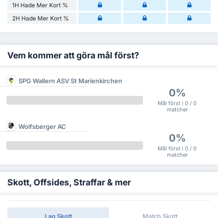
1H Hade Mer Kort %
2H Hade Mer Kort %
Vem kommer att göra mål först?
SPG Wallern ASV St Marienkirchen
0%
Mål först i 0 / 0
matcher
Wolfsberger AC
0%
Mål först i 0 / 0
matcher
Skott, Offsides, Straffar & mer
Lag Skott
Match Skott