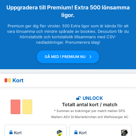
Uppgradera till Premium! Extra 500 lönsamma
ligor.
Premium ger dig fler vinster. 500 Extra ligor som är kända för att
vara lönsamma och mindre spårade av bookies. Dessutom får du
hörnstatistik och kortstatistik tillsammans med CSV-
nedladdningar. Prenumerera idag!
GÅ MED I PREMIUM NU
Kort
UNLOCK
Totalt antal kort / match
* Summan av bokningar per match mellan SPG
Wallern ASV St Marienkirchen och Wolfsberger AC
Kort
Kort