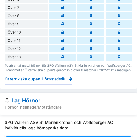
Över 7
Över 8
Över 9
Över 10
Över 11
Över 12
Över 13
Totalt antal matchhörnor för SPG Wallern ASV St Marienkirchen och Wolfsberger AC.
Ligasnittet är Österrikiska cupen's genomsnitt över 0 matcher i 2025/2026 säsongen
Österrikiska cupen Hörnstatistik
Lag Hörnor
Hörnor intjänade/Motståndare
SPG Wallern ASV St Marienkirchen och Wolfsberger AC
individuella lags hörnsparks data.