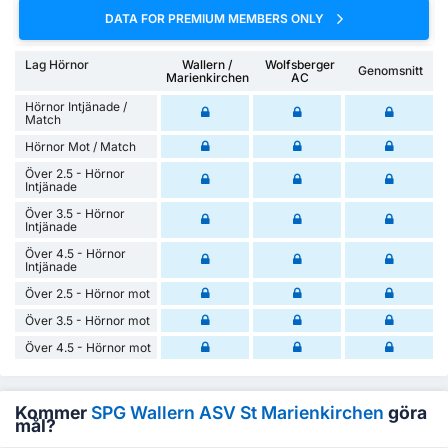
DATA FOR PREMIUM MEMBERS ONLY
Lag Hörnor
Wallern /
Wolfsberger
Genomsnitt
Marienkirchen
AC
Hörnor Intjänade /
Match
Hörnor Mot / Match
Över 2.5 - Hörnor
Intjänade
Över 3.5 - Hörnor
Intjänade
Över 4.5 - Hörnor
Intjänade
Över 2.5 - Hörnor mot
Över 3.5 - Hörnor mot
Över 4.5 - Hörnor mot
Kommer
SPG Wallern ASV St Marienkirchen
göra
mål?