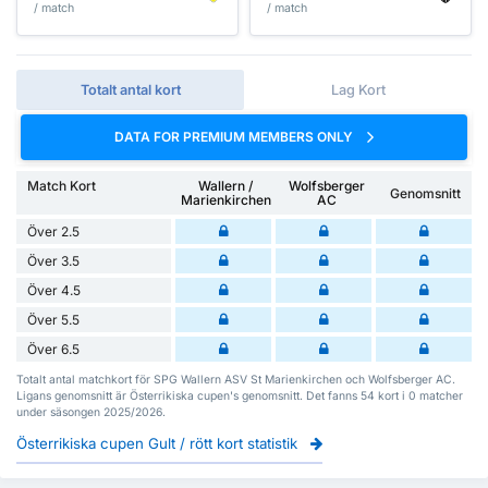
/ match
/ match
Totalt antal kort
Lag Kort
DATA FOR PREMIUM MEMBERS ONLY
Match Kort
Wallern /
Wolfsberger
Genomsnitt
Marienkirchen
AC
Över 2.5
Över 3.5
Över 4.5
Över 5.5
Över 6.5
Totalt antal matchkort för SPG Wallern ASV St Marienkirchen och Wolfsberger AC.
Ligans genomsnitt är Österrikiska cupen's genomsnitt. Det fanns 54 kort i 0 matcher
under säsongen 2025/2026.
Österrikiska cupen Gult / rött kort statistik