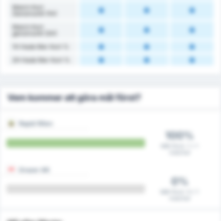
Match Kort
Genomsnitt (1H)
Match Kort
genomsnitt (2H)
1H Hade Mer Kort %
2H Hade Mer Kort %
Vem kommer att göra mål först?
Rapid Wien
100%
Mål först i 1 / 1
matcher
Grazer AK
0%
Mål först i 0 / 1
matcher