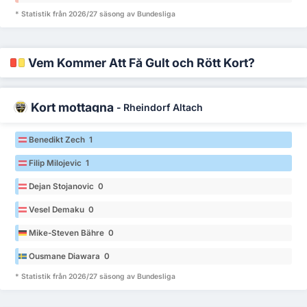
* Statistik från 2026/27 säsong av Bundesliga
Vem Kommer Att Få Gult och Rött Kort?
Kort mottagna
-
Rheindorf Altach
Benedikt Zech 1
Filip Milojevic 1
Dejan Stojanovic 0
Vesel Demaku 0
Mike-Steven Bähre 0
Ousmane Diawara 0
* Statistik från 2026/27 säsong av Bundesliga