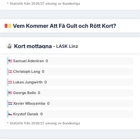
* Statistik från 2026/27 säsong av Bundesliga
Vem Kommer Att Få Gult och Rött Kort?
Kort mottagna
-
LASK Linz
Samuel Adeniran 0
Christoph Lang 0
Lukas Jungwirth 0
George Bello 0
Xavier Mbuyamba 0
Krystof Danek 0
* Statistik från 2026/27 säsong av Bundesliga