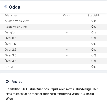
Odds
Marknad
Odds
Statistik
-
0
Austria Wien Vinst
%
-
0
Rapid Wien Vinst
%
-
0
Oavgjort
%
-
0
Över 0.5
%
-
0
Över 1.5
%
-
0
Över 2.5
%
-
0
Över 3.5
%
-
0
Över 4.5
%
-
0
BLGM
%
Analys
På 31/10/2026
Austria Wien
och
Rapid Wien
mötts i
Bundesliga
. Det
sista mötet slutade med följande resultat:
Austria Wien 1 - 4 Rapid
Wien.