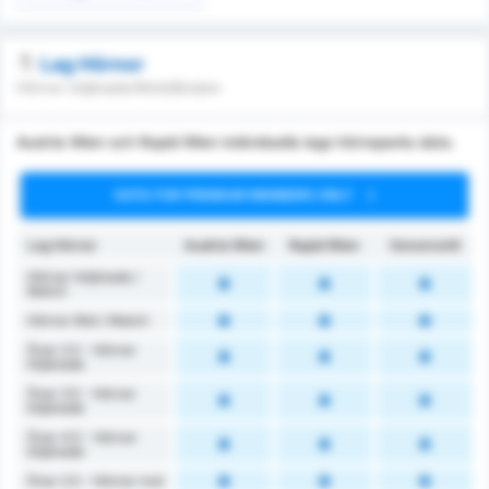
Lag Hörnor
Hörnor intjänade/Motståndare
Austria Wien och Rapid Wien individuella lags hörnsparks data.
DATA FOR PREMIUM MEMBERS ONLY
Lag Hörnor
Austria Wien
Rapid Wien
Genomsnitt
Hörnor Intjänade /
Match
Hörnor Mot / Match
Över 2.5 - Hörnor
Intjänade
Över 3.5 - Hörnor
Intjänade
Över 4.5 - Hörnor
Intjänade
Över 2.5 - Hörnor mot