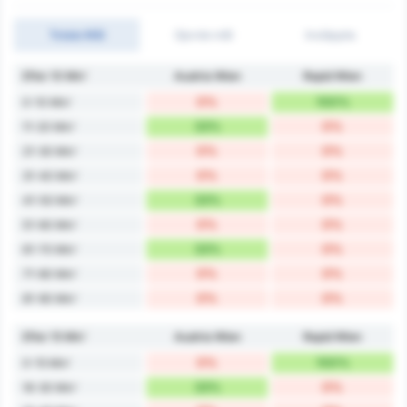
Totala Mål
Gjorde mål
Insläppta
Efter 10 Min'
Austria Wien
Rapid Wien
0%
100%
0-10 Min'
33%
0%
11-20 Min'
0%
0%
21-30 Min'
0%
0%
31-40 Min'
33%
0%
41-50 Min'
0%
0%
51-60 Min'
33%
0%
61-70 Min'
0%
0%
71-80 Min'
0%
0%
81-90 Min'
Efter 15 Min'
Austria Wien
Rapid Wien
0%
100%
0-15 Min'
33%
0%
16-30 Min'