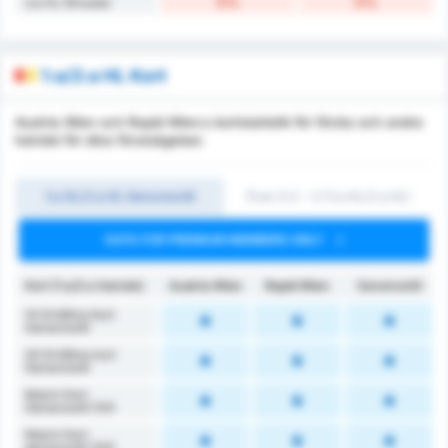
0%
0%
2:a HL förluster
1:a/2:a HL Kort
Austria Wien och Rapid Wien:s kortstatistik för första och andra
halvlek för dina förutsägelser.
1:a HL/2:a HL Genomsnitt
Över 0.5 ~ 3 (1:a HL/2:a HL)
DATA FOR PREMIUM MEMBERS ONLY
Kort (1:a/2:a Halvlek)
Austria Wien
Rapid Wien
Genomsnitt
1H Erhållna Kort
Genomsnitt
2H Erhållna kort
Genomsnitt
Match Kort
Genomsnitt (1H)
Match Kort
genomsnitt (2H)