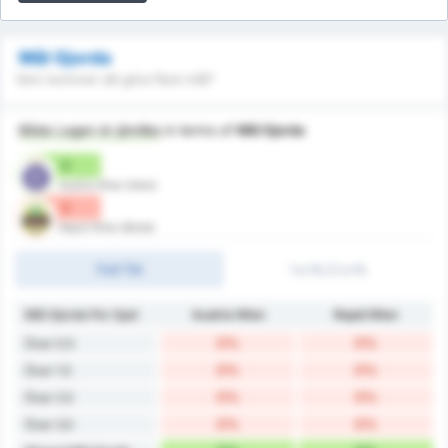
Mål Gjorda
Vem kommer att göra flest mål?
Båda Lagen är jämlika
in terms of
Mål Gjorda
0
Austria Wien (Hem)
0
Rapid Wien (Borta)
Full-Tid
1:a HL/2:a HL
Mål Gjorda Per Spel
Austria Wien
Rapid Wien
0%
0%
Över 0.5
0%
0%
Över 1.5
0%
0%
Över 2.5
0%
0%
Över 3.5