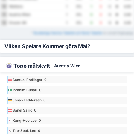
Wattens
10
1
0%
1
3
-2
0
4.00
Austria Wien
11
1
0%
0
3
-3
0
3.00
Grazer AK
12
1
0%
0
3
-3
0
3.00
*
Bundesliga Hemma Tabellet och Borta Tabeller
är också tillgängliga.
Vilken Spelare Kommer göra Mål?
Topp målskytt
-
Austria Wien
Samuel Radlinger 0
Ibrahim Buhari 0
Jonas Feddersen 0
Sanel Saljic 0
Kang-Hee Lee 0
Tae-Seok Lee 0