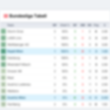
Bundesliga Tabell
Team
MP
Vinst %
MF
MM
MS
Png
S
Sturm Graz
1
2
50%
3
1
2
4
2.00
LASK Linz
2
1
100%
3
0
3
3
3.00
Wolfsberger AC
3
1
100%
3
0
3
3
3.00
Rapid Wien
4
1
100%
1
0
1
3
1.00
Salzburg
5
1
100%
1
0
1
3
1.00
Rheindorf Altach
6
2
50%
3
2
1
3
2.50
Grazer AK
7
2
50%
2
4
-2
3
3.00
Ried
8
1
0%
1
1
0
1
2.00
Austria Lustenau
9
2
0%
2
3
-1
1
2.50
Wattens
10
2
0%
2
4
-2
1
3.00
Austria Wien
11
1
0%
0
3
-3
0
3.00
Hartberg
12
2
0%
0
3
-3
0
1.50