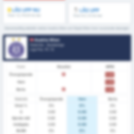
LÅS UPP NU
LÅS UPP
Över 1.5, FH/2H & mer
Över 8.5, 9.5 & mer
Genomsnittlig statistik mellan Austria Wien och Rapid Wien över nuvarande säsongen
Austria Wien
Österrike - Bundesliga
Liga Pos.
11
/ 12
Form
Resultat
MPM
Övergripande
F
0.00
Hem
0.00
Borta
F
0.00
Statistik
Övergripande
Hem
Borta
Vinst %
0%
0%
0%
S
3.00
0.00
3.00
Gjorde mål
0.00
0.00
0.00
Insläppta
3.00
0.00
3.00
BLGM
0%
0%
0%