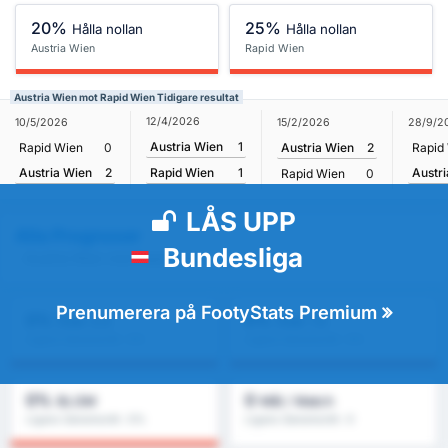
20%
25%
Hålla nollan
Hålla nollan
Austria Wien
Rapid Wien
Austria Wien mot Rapid Wien Tidigare resultat
12/4/2026
10/5/2026
15/2/2026
28/9/2
Austria Wien
1
Rapid Wien
0
Austria Wien
2
Rapid
Austria Wien
2
Austr
Rapid Wien
1
Rapid Wien
0
LÅS UPP
Alla Prognoser
Bundesliga
- Austria Wien mot Rapid Wien
Prenumerera på FootyStats Premium
0%
0%
Över 2.5
Över 1.5
Ligans Genomsnitt : 0%
Ligans Genomsnitt : 0%
0%
0
BLGM
Mål / Match
Ligans Genomsnitt : 0%
Ligans Genomsnitt : 0