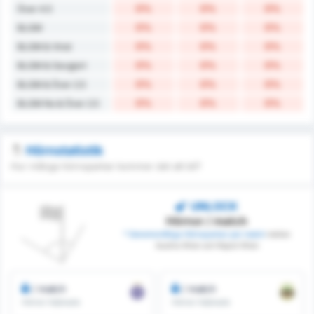
0%
0%
0%
Över 4.5
0%
0%
0%
BLGM
0%
0%
0%
BLGM & Vinst
0%
0%
0%
BLGM & Oavgjort
0%
0%
0%
BLGM & Över 2.5
0%
0%
0%
BLGM No & Över 2.5
Hörnstatistik
Hur många hörnsparkar kommer det att bli?
UNLOCK
Hörnor / match
* Genomsnittliga Hörnsparkar per match
mellan
Austria Wien och Rapid Wien
/ match
/ match
Hörnor Intjänade
Hörnor Intjänade