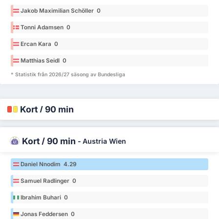
Jakob Maximilian Schöller 0
Tonni Adamsen 0
Ercan Kara 0
Matthias Seidl 0
* Statistik från 2026/27 säsong av Bundesliga
Kort / 90 min
Kort / 90 min
-
Austria Wien
Daniel Nnodim 4.29
Samuel Radlinger 0
Ibrahim Buhari 0
Jonas Feddersen 0