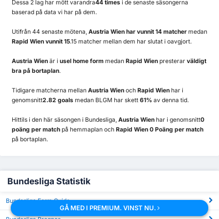
Dessa 2 lag har mött varandra
44 times
i de senaste säsongerna
baserad på data vi har på dem.
Utifrån 44 senaste mötena,
Austria Wien har vunnit 14 matcher
medan
Rapid Wien vunnit 15
.15 matcher mellan dem har slutat i oavgjort.
Austria Wien
är i
usel home form
medan
Rapid Wien
presterar
väldigt
bra på bortaplan
.
Tidigare matcherna mellan
Austria Wien
och
Rapid Wien
har i
genomsnitt
2.82 goals
medan BLGM har skett
61%
av denna tid.
Hittils i den här säsongen i Bundesliga,
Austria Wien
har i genomsnitt
0
poäng per match
på hemmaplan och
Rapid Wien 0 Poäng per match
på bortaplan.
Bundesliga Statistik
Bundesliga Form Guide
GÅ MED I PREMIUM. VINST NU.