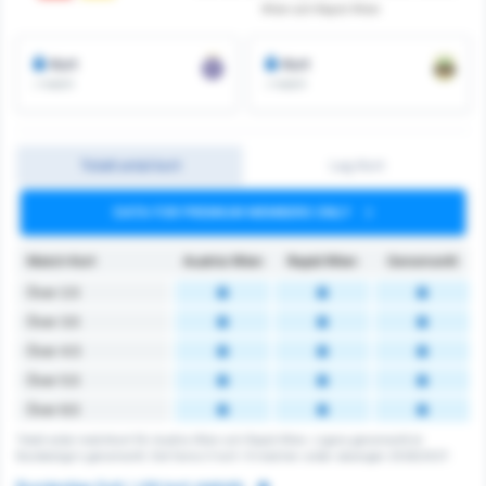
Wien och Rapid Wien
Kort
Kort
/ match
/ match
Totalt antal kort
Lag Kort
DATA FOR PREMIUM MEMBERS ONLY
Match Kort
Austria Wien
Rapid Wien
Genomsnitt
Över 2.5
Över 3.5
Över 4.5
Över 5.5
Över 6.5
Totalt antal matchkort för Austria Wien och Rapid Wien. Ligans genomsnitt är
Bundesliga's genomsnitt. Det fanns 0 kort i 9 matcher under säsongen 2026/2027.