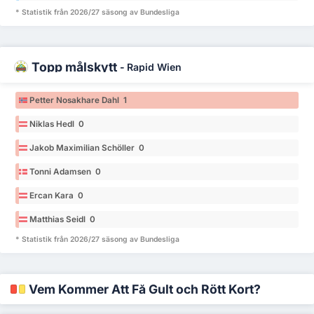
* Statistik från 2026/27 säsong av Bundesliga
Topp målskytt
-
Rapid Wien
Petter Nosakhare Dahl 1
Niklas Hedl 0
Jakob Maximilian Schöller 0
Tonni Adamsen 0
Ercan Kara 0
Matthias Seidl 0
* Statistik från 2026/27 säsong av Bundesliga
Vem Kommer Att Få Gult och Rött Kort?