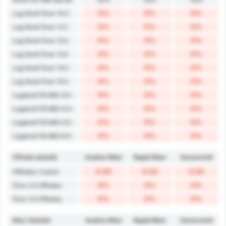
0%
0%
0%
Lag Skott Över 10.5
0%
0%
0%
Lag Skott Över 11.5
0%
0%
0%
Lag Skott Över 12.5
0%
0%
0%
Lag Skott Över 13.5
0%
0%
0%
Lag Skott Över 14.5
0%
0%
0%
Lag Skott Över 15.5
0%
0%
0%
Lagskott På Mål 3.5+
0%
0%
0%
Lagskott På Mål 4.5+
0%
0%
0%
Lagskott På Mål 5.5+
0%
0%
0%
Lagskott På Mål 6.5+
Offside statistik
Austria Wien
Rapid Wien
Genomsnitt
0.00
0.00
0.00
Offsides / match
0%
0%
0%
Över 2.5 Offsides
0%
0%
0%
Över 3.5 Offsides
Misc Statistik
Austria Wien
Rapid Wien
Genomsnitt