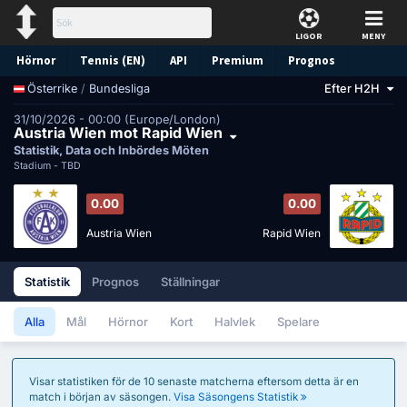
LIGOR
MENY
Hörnor
Tennis (EN)
API
Premium
Prognos
/
Bundesliga
Efter H2H
Österrike
31/10/2026 - 00:00 (Europe/London)
Austria Wien mot Rapid Wien
Statistik, Data och Inbördes Möten
Stadium -
TBD
0.00
0.00
Austria Wien
Rapid Wien
Statistik
Prognos
Ställningar
Alla
Mål
Hörnor
Kort
Halvlek
Spelare
Visar statistiken för de 10 senaste matcherna eftersom detta är en
match i början av säsongen.
Visa Säsongens Statistik