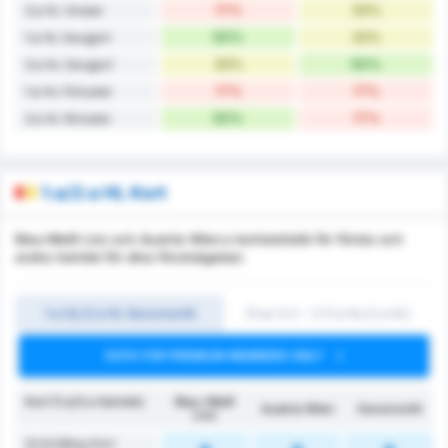
17%
33%
2:a HL Vinster
50%
33%
1:a HL Oavgjort
33%
50%
2:a HL Oavgjort
17%
17%
1:a HL Förluster
50%
17%
2:a HL förluster
1:a/2:a HL Kort
Blau-Weiß Linz och Austria Wien:s kortstatistik för första och
andra halvlek för dina förutsägelser.
1:a HL/2:a HL Genomsnitt
Över 0.5 ~ 3 (1:a HL/2:a HL)
DATA FOR PREMIUM MEMBERS ONLY
Kort (1:a/2:a Halvlek)
Blau-Weiß
Austria Wien
Genomsnitt
Linz
1H Erhållna Kort