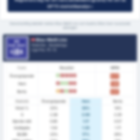
GPT5 statistikanalys »
Genomsnittlig statistik mellan Blau-Weiß Linz och Austria Wien över nuvarande
säsongen
Blau-Weiß Linz
Österrike - Bundesliga
Liga Pos.
11
/ 12
Form
Resultat
MPM
Övergripande
V
F
F
F
F
0.77
Hem
F
V
V
F
F
1.00
Borta
O
F
V
F
F
0.57
Statistik
Övergripande
Hem
Borta
Vinst %
23%
33%
14%
S
2.38
2.50
2.29
Gjorde mål
0.85
1.17
0.57
Insläppta
1.54
1.33
1.71
BLGM
23%
17%
29%