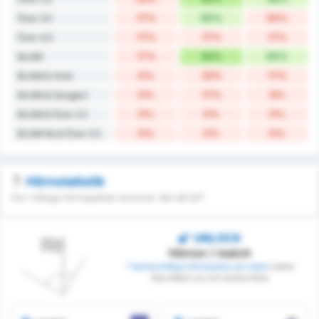
17%
50%
34%
Över 3.5
17%
17%
17%
Över 4.5
17%
83%
50%
BLGM
0%
33%
17%
BLGM & Vinst
0%
17%
9%
BLGM & Oavgjort
0%
0%
0%
BLGM & Över 2.5
0%
0%
0%
BLGM No & Över 2.5
Hörnstatistik
Hur många hörnsparkar kommer det att bli?
UNLOCK
Hörnor / match
* Genomsnittliga Hörnsparkar per match
mellan
Blau-Weiß Linz och Austria Wien