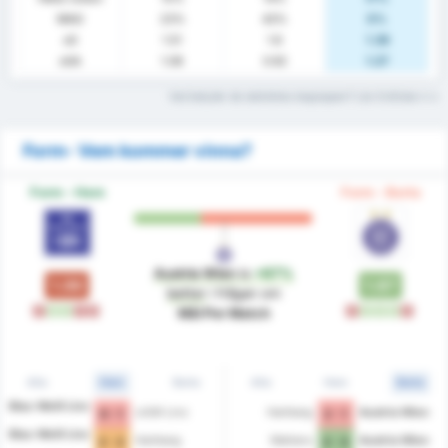
MAG
23%
43%
0%
xG
1.51
1.6
1.39
xGA
1.08
0.92
1.27
Vad betyder de statistiska begreppen? Läs Ordlistan
Form- Vem kommer vinna?
Form - Hem
Form - Borta
Austria Wien
is
+67%
1.00
1.67
better
i frågan om
F
V
V
F
F
F
V
V
V
F
Mål Per Match
Alla
Hem
Borta
Alla
Hem
Borta
Blau-Weiß Linz
LASK Linz
Hartberg
Austria Wien
0 - 1
2 - 1
Blau-Weiß Linz
Hartberg
Wattens
Austria Wien
2 - 2
2 - 3