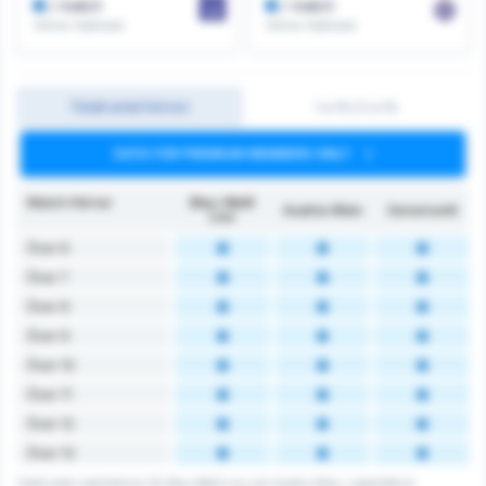
/ match
/ match
Hörnor Intjänade
Hörnor Intjänade
Totalt antal hörnor
1:a HL/2:a HL
DATA FOR PREMIUM MEMBERS ONLY
Match Hörnor
Blau-Weiß
Austria Wien
Genomsnitt
Linz
Över 6
Över 7
Över 8
Över 9
Över 10
Över 11
Över 12
Över 13
Totalt antal matchhörnor för Blau-Weiß Linz och Austria Wien. Ligasnittet är