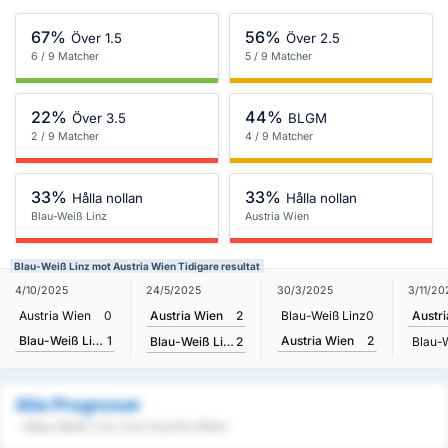
67%
56%
Över 1.5
Över 2.5
6 / 9 Matcher
5 / 9 Matcher
22%
44%
Över 3.5
BLGM
2 / 9 Matcher
4 / 9 Matcher
33%
33%
Hålla nollan
Hålla nollan
Blau-Weiß Linz
Austria Wien
Blau-Weiß Linz mot Austria Wien Tidigare resultat
24/5/2025
4/10/2025
30/3/2025
3/11/20
Austria Wien
2
Austria Wien
0
Blau-Weiß Linz
0
Austr
Blau-Weiß Linz
1
Austria Wien
2
Blau-Weiß Linz
2
Blau-
Alla Prognoser
- Blau-Weiß Linz mot Austria Wien