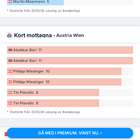
Martin Moormann 5
* Statistik från 2025/26 säsong av Bundesliga
Kort mottagna
-
Austria Wien
Abobkar Bari 11
Abobkar Bari 11
Philipp Wiesinger 10
Philipp Wiesinger 10
Tin Plavotic 8
Tin Plavotic 8
* Statistik från 2025/26 säsong av Bundesliga
GÅ MED I PREMIUM. VINST NU.
Kort / 90 min