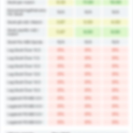
9.33
11.00
10.00
Skott per match
Konverteringsfrekvens
N/A
N/A
N/A
För Skott
3.67
5.00
4.00
Skott på mål / Match
Skott utanför mål /
5.67
6.00
6.00
match
N/A
N/A
N/A
Skott Per Mål Gjorda
0%
0%
0%
Lag Skott Över 10.5
0%
0%
0%
Lag Skott Över 11.5
0%
0%
0%
Lag Skott Över 12.5
0%
0%
0%
Lag Skott Över 13.5
0%
0%
0%
Lag Skott Över 14.5
0%
0%
0%
Lag Skott Över 15.5
0%
0%
0%
Lagskott På Mål 3.5+
0%
0%
0%
Lagskott På Mål 4.5+
0%
0%
0%
Lagskott På Mål 5.5+
0%
0%
0%
Lagskott På Mål 6.5+