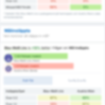
0%
0%
Över 3.5
50%
0%
Missad Mål Försök
* Statistik från Blau-Weiß Linz:s poängrekord på hemmaplan och Austria Wien:s data
vid bortamatcher.
Målinsläppta
Vem kommer att släppa in mål?
Blau-Weiß Linz
is
+13%
better
i frågan om
Mål Insläppta
1.33 Förlust / match
Blau-Weiß Linz (Hem)
1.5 Förlust / match
Austria Wien (Borta)
Full-Tid
1:a HL/2:a HL
Insläppta/Spel
Blau-Weiß Linz
Austria Wien
67%
83%
Över 0.5
33%
67%
Över 1.5