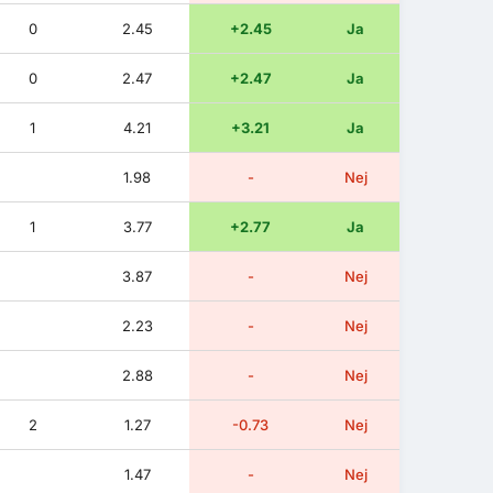
0
2.45
+2.45
Ja
0
2.47
+2.47
Ja
1
4.21
+3.21
Ja
1.98
-
Nej
1
3.77
+2.77
Ja
3.87
-
Nej
2.23
-
Nej
2.88
-
Nej
2
1.27
-0.73
Nej
1.47
-
Nej