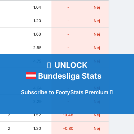
1.04
-
Nej
1.20
-
Nej
1.63
-
Nej
2.55
-
Nej
4.75
-
Nej
UNLOCK
Bundesliga Stats
14.90
-
Nej
4.64
-
Nej
Subscribe to FootyStats Premium
2.29
-
Nej
2
1.52
-0.48
Nej
2
1.20
-0.80
Nej