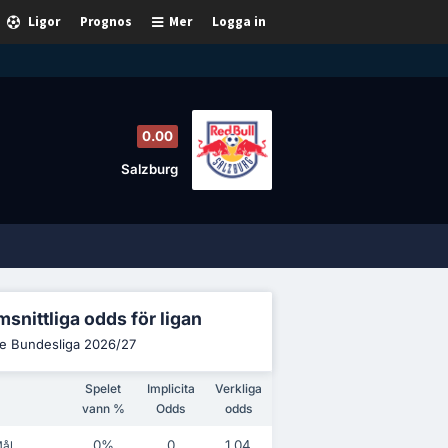
Ligor
Prognos
Mer
Logga in
0.00
Salzburg
snittliga odds för ligan
ke Bundesliga 2026/27
Spelet
Implicita
Verkliga
vann %
Odds
odds
0%
0
1.04
Mål