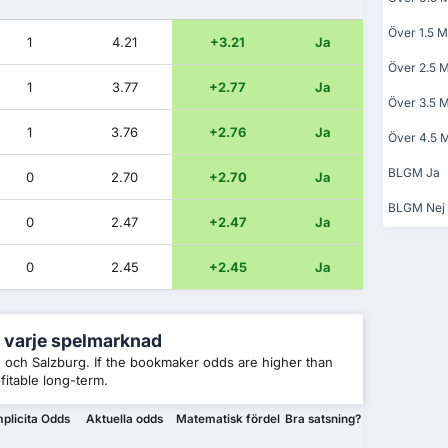
Över 1.5 M
1
4.21
+3.21
Ja
Över 2.5 M
1
3.77
+2.77
Ja
Över 3.5 M
1
3.76
+2.76
Ja
Över 4.5 
BLGM Ja
0
2.70
+2.70
Ja
BLGM Nej
0
2.47
+2.47
Ja
0
2.45
+2.45
Ja
r varje spelmarknad
och Salzburg. If the bookmaker odds are higher than
fitable long-term.
mplicita Odds
Aktuella odds
Matematisk fördel
Bra satsning?