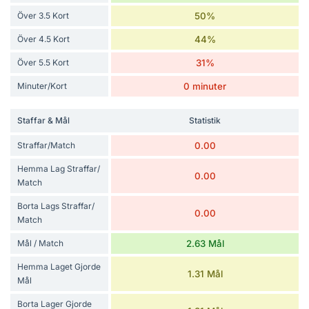
Över 3.5 Kort
50%
Över 4.5 Kort
44%
Över 5.5 Kort
31%
Minuter/Kort
0 minuter
Staffar & Mål
Statistik
Straffar/Match
0.00
Hemma Lag Straffar/
0.00
Match
Borta Lags Straffar/
0.00
Match
Mål / Match
2.63 Mål
Hemma Laget Gjorde
1.31 Mål
Mål
Borta Lager Gjorde