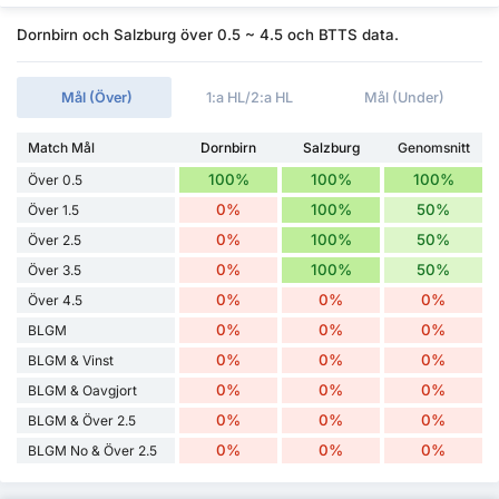
Dornbirn och Salzburg över 0.5 ~ 4.5 och BTTS data.
Mål (Över)
1:a HL/2:a HL
Mål (Under)
Match Mål
Dornbirn
Salzburg
Genomsnitt
100%
100%
100%
Över 0.5
0%
100%
50%
Över 1.5
0%
100%
50%
Över 2.5
0%
100%
50%
Över 3.5
0%
0%
0%
Över 4.5
0%
0%
0%
BLGM
0%
0%
0%
BLGM & Vinst
0%
0%
0%
BLGM & Oavgjort
0%
0%
0%
BLGM & Över 2.5
0%
0%
0%
BLGM No & Över 2.5