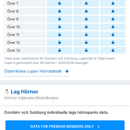
Över 7
Över 8
Över 9
Över 10
Över 11
Över 12
Över 13
Totalt antal matchhörnor för Dornbirn och Salzburg. Ligasnittet är Österrikiska
cupen's genomsnitt över 38 matcher i 2025/2026 säsongen
Österrikiska cupen Hörnstatistik
Lag Hörnor
Hörnor intjänade/Motståndare
Dornbirn och Salzburg individuella lags hörnsparks data.
DATA FOR PREMIUM MEMBERS ONLY