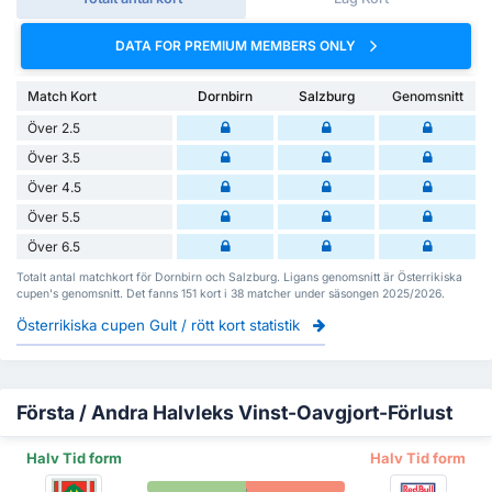
DATA FOR PREMIUM MEMBERS ONLY
Match Kort
Dornbirn
Salzburg
Genomsnitt
Över 2.5
Över 3.5
Över 4.5
Över 5.5
Över 6.5
Totalt antal matchkort för Dornbirn och Salzburg. Ligans genomsnitt är Österrikiska
cupen's genomsnitt. Det fanns 151 kort i 38 matcher under säsongen 2025/2026.
Österrikiska cupen Gult / rött kort statistik
Första / Andra Halvleks Vinst-Oavgjort-Förlust
Halv Tid form
Halv Tid form