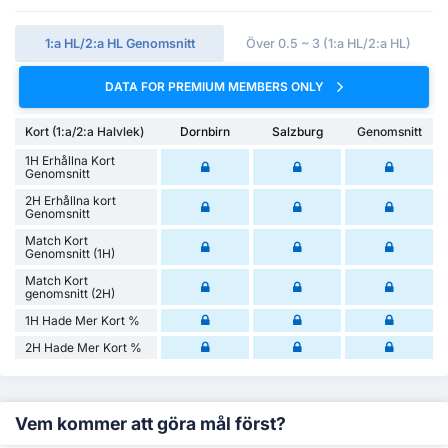
1:a HL/2:a HL Genomsnitt
Över 0.5 ~ 3 (1:a HL/2:a HL)
DATA FOR PREMIUM MEMBERS ONLY
Kort (1:a/2:a Halvlek)
Dornbirn
Salzburg
Genomsnitt
1H Erhållna Kort
Genomsnitt
2H Erhållna kort
Genomsnitt
Match Kort
Genomsnitt (1H)
Match Kort
genomsnitt (2H)
1H Hade Mer Kort %
2H Hade Mer Kort %
Vem kommer att göra mål först?