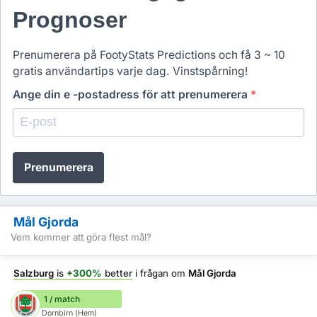
Prognoser
Prenumerera på FootyStats Predictions och få 3 ~ 10
gratis användartips varje dag. Vinstspårning!
Ange din e -postadress för att prenumerera
*
Prenumerera
Mål Gjorda
Vem kommer att göra flest mål?
Salzburg
is
+300%
better
i frågan om
Mål Gjorda
1 / match
Dornbirn (Hem)