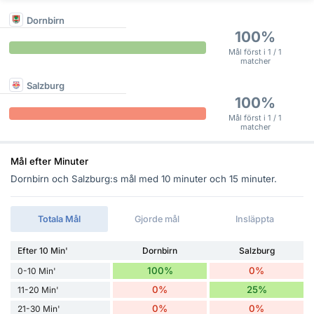
Dornbirn
100%
Mål först i 1 / 1
matcher
Salzburg
100%
Mål först i 1 / 1
matcher
Mål efter Minuter
Dornbirn och Salzburg:s mål med 10 minuter och 15 minuter.
Totala Mål
Gjorde mål
Insläppta
Efter 10 Min'
Dornbirn
Salzburg
100%
0%
0-10 Min'
0%
25%
11-20 Min'
0%
0%
21-30 Min'