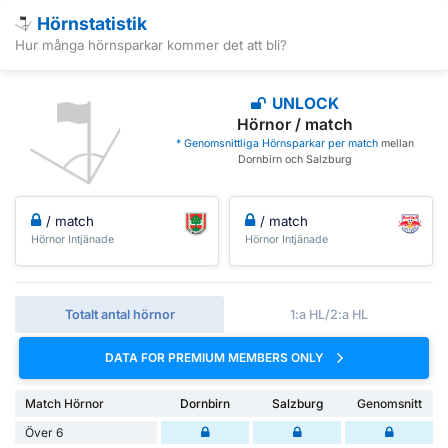
Hörnstatistik
Hur många hörnsparkar kommer det att bli?
UNLOCK
Hörnor / match
* Genomsnittliga Hörnsparkar per match
mellan
Dornbirn och Salzburg
/ match
/ match
Hörnor Intjänade
Hörnor Intjänade
Totalt antal hörnor
1:a HL/2:a HL
DATA FOR PREMIUM MEMBERS ONLY
Match Hörnor
Dornbirn
Salzburg
Genomsnitt
Över 6