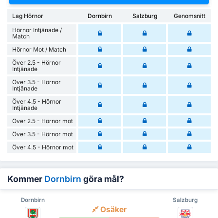
Lag Hörnor
Dornbirn
Salzburg
Genomsnitt
Hörnor Intjänade /
Match
Hörnor Mot / Match
Över 2.5 - Hörnor
Intjänade
Över 3.5 - Hörnor
Intjänade
Över 4.5 - Hörnor
Intjänade
Över 2.5 - Hörnor mot
Över 3.5 - Hörnor mot
Över 4.5 - Hörnor mot
Kommer
Dornbirn
göra mål?
Dornbirn
Salzburg
Osäker