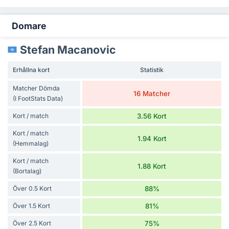
Domare
Stefan Macanovic
Erhållna kort
Statistik
Matcher Dömda
16 Matcher
(I FootStats Data)
Kort / match
3.56 Kort
Kort / match
1.94 Kort
(Hemmalag)
Kort / match
1.88 Kort
(Bortalag)
Över 0.5 Kort
88%
Över 1.5 Kort
81%
Över 2.5 Kort
75%