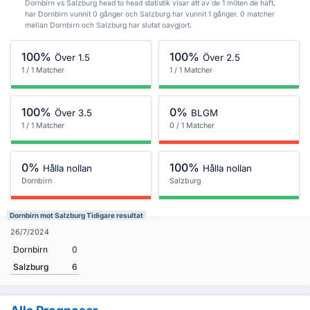
Dornbirn vs Salzburg head to head statistik visar att av de 1 möten de haft,
har Dornbirn vunnit 0 gånger och Salzburg har vunnit 1 gånger. 0 matcher
mellan Dornbirn och Salzburg har slutat oavgjort.
100%
100%
Över 1.5
Över 2.5
1 / 1 Matcher
1 / 1 Matcher
100%
0%
Över 3.5
BLGM
1 / 1 Matcher
0 / 1 Matcher
0%
100%
Hålla nollan
Hålla nollan
Dornbirn
Salzburg
Dornbirn mot Salzburg Tidigare resultat
26/7/2024
Dornbirn
0
Salzburg
6