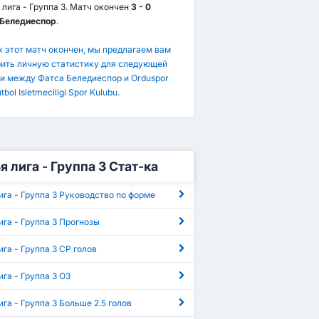
 лига - Группа 3. Матч окончен
3 - 0
 Беледиеспор
.
к этот матч окончен, мы предлагаем вам
ить личную статистику для следующей
и между Фатса Беледиеспор и Orduspor
tbol Isletmeciligi Spor Kulubu.
я лига - Группа 3 Стат-ка
ига - Группа 3 Руководство по форме
ига - Группа 3 Прогнозы
ига - Группа 3 СР голов
ига - Группа 3 ОЗ
ига - Группа 3 Больше 2.5 голов