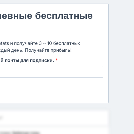
невные бесплатные
ats и получайте 3 ~ 10 бесплатных
ждый день. Получайте прибыль!
ой почты для подписки.
*
е?
плане
Забитые голы