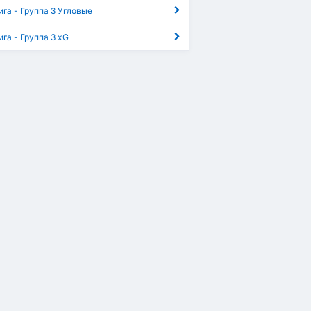
ига - Группа 3 Угловые
ига - Группа 3 xG