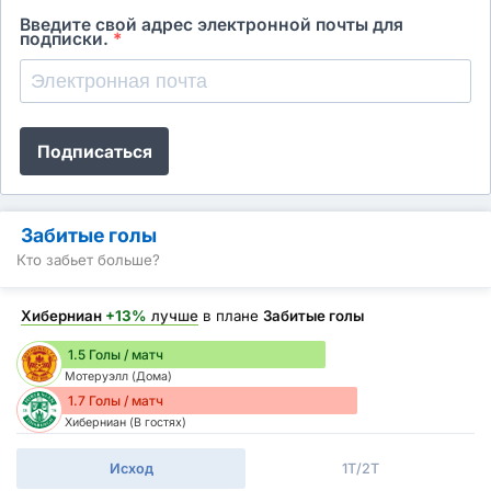
Введите свой адрес электронной почты для
подписки.
*
Подписаться
Забитые голы
Кто забьет больше?
Хиберниан
+13%
лучше
в плане
Забитые голы
1.5 Голы / матч
Мотеруэлл (Дома)
1.7 Голы / матч
Хиберниан (В гостях)
Исход
1Т/2Т