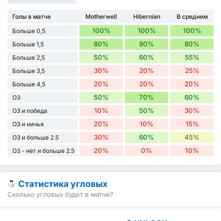
Голы в матче
Motherwell
Hibernian
В среднем
100%
100%
100%
Больше 0,5
80%
80%
80%
Больше 1,5
50%
60%
55%
Больше 2,5
30%
20%
25%
Больше 3,5
20%
20%
20%
Больше 4,5
50%
70%
60%
ОЗ
10%
50%
30%
ОЗ и победа
20%
10%
15%
ОЗ и ничья
30%
60%
45%
ОЗ и больше 2.5
20%
0%
10%
ОЗ - нет и больше 2.5
Статистика угловых
Сколько угловых будет в матче?