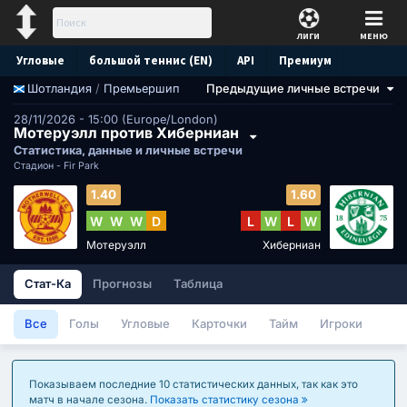
ЛИГИ
МЕНЮ
Угловые
большой теннис (EN)
API
Премиум
/
Премьершип
Предыдущие личные встречи
Шотландия
Прогноз
28/11/2026 - 15:00 (Europe/London)
Мотеруэлл против Хиберниан
Статистика, данные и личные встречи
Стадион -
Fir Park
1.40
1.60
W
W
W
D
L
W
L
W
Мотеруэлл
Хиберниан
Стат-Ка
Прогнозы
Таблица
Все
Голы
Угловые
Карточки
Тайм
Игроки
Показываем последние 10 статистических данных, так как это
матч в начале сезона.
Показать статистику сезона