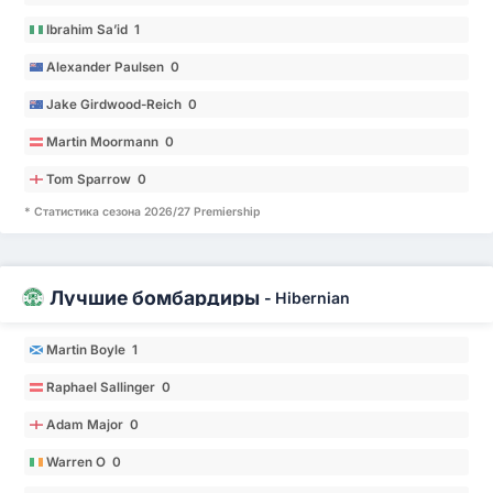
Ibrahim Sa’id 1
Alexander Paulsen 0
Jake Girdwood-Reich 0
Martin Moormann 0
Tom Sparrow 0
* Статистика сезона 2026/27 Premiership
Лучшие бомбардиры
-
Hibernian
Martin Boyle 1
Raphael Sallinger 0
Adam Major 0
Warren O 0