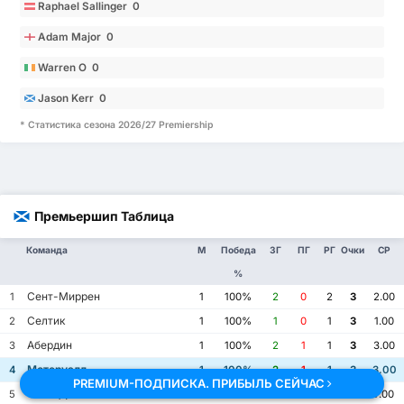
Raphael Sallinger 0
Adam Major 0
Warren O 0
Jason Kerr 0
* Статистика сезона 2026/27 Premiership
Премьершип Таблица
Команда
М
Победа
ЗГ
ПГ
РГ
Очки
СР
%
Сент-Миррен
1
1
100%
2
0
2
3
2.00
Селтик
2
1
100%
1
0
1
3
1.00
Абердин
3
1
100%
2
1
1
3
3.00
Мотеруэлл
4
1
100%
2
1
1
3
3.00
PREMIUM-ПОДПИСКА. ПРИБЫЛЬ СЕЙЧАС
Сент-Джонстон
5
1
100%
4
3
1
3
7.00