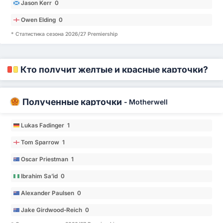
Jason Kerr 0
Owen Elding 0
* Статистика сезона 2026/27 Premiership
Кто получит желтые и красные карточки?
Полученные карточки
-
Motherwell
Lukas Fadinger 1
Tom Sparrow 1
Oscar Priestman 1
Ibrahim Sa’id 0
Alexander Paulsen 0
Jake Girdwood-Reich 0