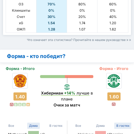
ОЗ
70%
80%
60%
Клиншиты
0%
0%
0%
Счет
30%
20%
40%
xG
1.54
1.74
1.20
ОЖП
1.28
1.07
1.62
Что означает эта статистика? Прочитайте в нашем руководстве
Форма - кто победит?
Форма - Итого
Форма - Итого
Хиберниан
+14%
лучше
в
1.40
1.60
плане
П
Очки за матч
П
В
В
В
Н
Все
Дома
В гостях
Все
Дома
В гостях