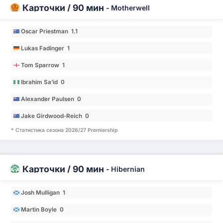
Карточки / 90 мин
-
Motherwell
Oscar Priestman 1.1
Lukas Fadinger 1
Tom Sparrow 1
Ibrahim Sa’id 0
Alexander Paulsen 0
Jake Girdwood-Reich 0
* Статистика сезона 2026/27 Premiership
Карточки / 90 мин
-
Hibernian
Josh Mulligan 1
Martin Boyle 0