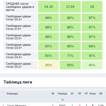
СРЕДНЕЕ число
24.25
27.29
26
свободных ударов в
матче
Свободные удары
88%
86%
87%
тотал 20.5+
Свободные удары
88%
86%
87%
тотал 21.5+
Свободные удары
88%
86%
87%
тотал 22.5+
Свободные удары
50%
86%
68%
тотал 23.5+
Свободные удары
50%
71%
61%
тотал 24.5+
Свободные удары
25%
56%
41%
тотал 25.5+
Таблица лиги
Команда
М
Победа
ЗГ
ПГ
РГ
Очки
СР
%
Сент-Миррен
1
1
100%
2
0
2
3
2.00