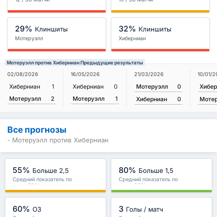
29%
32%
Клиншиты
Клиншиты
Мотеруэлл
Хиберниан
Мотеруэлл против Хиберниан Предыдущие результаты
21/03/2026
10/01/
02/08/2026
16/05/2026
Мотеруэлл
0
Хибер
Хиберниан
1
Хиберниан
0
Мотеруэлл
2
Мотеруэлл
1
Хиберниан
0
Моте
Все прогнозы
- Мотеруэлл против Хиберниан
55%
80%
Больше 2,5
Больше 1,5
Средний показатель по
Средний показатель по
лиге : 50%
лиге : 83%
60%
3
ОЗ
Голы / матч