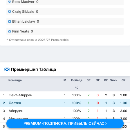
Ross MacIver 0
Craig Sibbald 0
Ethan Laidlaw 0
Finn Yeats 0
* Статистика сезона 2026/27 Premiership
Премьершип Таблица
Команда
М
Победа
ЗГ
ПГ
РГ
Очки
СР
%
Сент-Миррен
1
1
100%
2
0
2
3
2.00
Селтик
2
1
100%
1
0
1
3
1.00
Абердин
3
1
100%
2
1
1
3
3.00
Мотеруэлл
4
1
100%
2
1
1
3
3.00
PREMIUM-ПОДПИСКА. ПРИБЫЛЬ СЕЙЧАС
Сент-Джонстон
5
1
100%
4
3
1
3
7.00