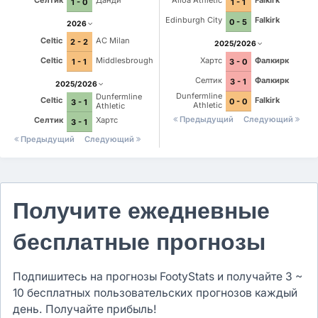
Селтик
Данди
Alloa Athletic
Falkirk
1 - 0
1 - 1
Edinburgh City
Falkirk
0 - 5
2026
Celtic
AC Milan
2 - 2
2025/2026
Celtic
Middlesbrough
Хартс
Фалкирк
1 - 1
3 - 0
Селтик
Фалкирк
3 - 1
2025/2026
Dunfermline
Dunfermline
Falkirk
Celtic
0 - 0
3 - 1
Athletic
Athletic
Предыдущий
Следующий
Селтик
Хартс
3 - 1
Предыдущий
Следующий
Получите ежедневные
бесплатные прогнозы
Подпишитесь на прогнозы FootyStats и получайте 3 ~
10 бесплатных пользовательских прогнозов каждый
день. Получайте прибыль!