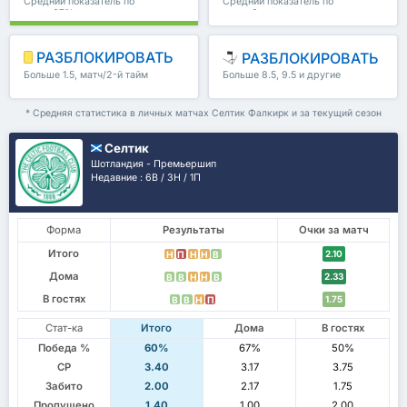
Средний показатель по
Средний показатель по
лиге : 67%
лиге : 3
РАЗБЛОКИРОВАТЬ
РАЗБЛОКИРОВАТЬ
Больше 1.5, матч/2-й тайм
Больше 8.5, 9.5 и другие
и другие
* Средняя статистика в личных матчах Селтик Фалкирк и за текущий сезон
Селтик
Шотландия - Премьершип
Недавние : 6В / 3Н / 1П
Форма
Результаты
Очки за матч
Итого
2.10
Н
П
Н
Н
В
Дома
2.33
В
В
Н
Н
В
В гостях
1.75
В
В
Н
П
Стат-ка
Итого
Дома
В гостях
Победа %
60%
67%
50%
СР
3.40
3.17
3.75
Забито
2.00
2.17
1.75
Пропущено
1.40
1.00
2.00