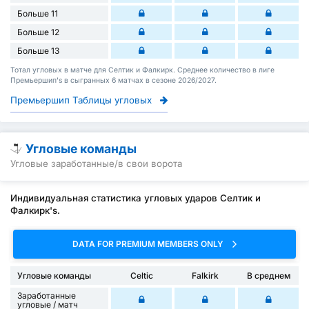
Больше 11
Больше 12
Больше 13
Тотал угловых в матче для Селтик и Фалкирк. Среднее количество в лиге
Премьершип's в сыгранных 6 матчах в сезоне 2026/2027.
Премьершип Таблицы угловых
Угловые команды
Угловые заработанные/в свои ворота
Индивидуальная статистика угловых ударов Селтик и
Фалкирк's.
DATA FOR PREMIUM MEMBERS ONLY
Угловые команды
Celtic
Falkirk
В среднем
Заработанные
угловые / матч