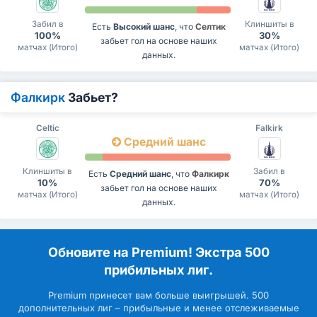
Забил в
Клиншиты в
Есть
Высокий шанс
, что
Селтик
100%
30%
забьет гол на основе наших
матчах (Итого)
матчах (Итого)
данных.
Фалкирк
Забьет?
Celtic
Falkirk
Средний шанс
Клиншиты в
Забил в
Есть
Средний шанс
, что
Фалкирк
10%
70%
забьет гол на основе наших
матчах (Итого)
матчах (Итого)
данных.
Обновите на Premium! Экстра 500
прибильных лиг.
Premium принесет вам больше выигрышей. 500
дополнительных лиг – прибыльные и менее отслеживаемые