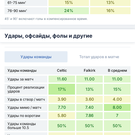
15%
13%
61-75 мин'
24%
16%
76-90 мин'
45' и 90' включают голы в компенсированное время.
Удары, офсайды, фолы и другие
Удары команды
Тотал ударов в матче
Удары команды
Celtic
Falkirk
В среднем
11.60
11.00
11.00
Удары за матч
Процент реализации
17%
13%
15%
ударов
3.90
3.60
4.00
Удары в створ / матч
7.70
7.40
8.00
Удары мимо / матч
5.80
7.86
7
Удары по воротам
Удары команды
50%
50%
50%
больше 10.5