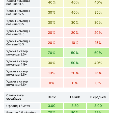
Удары команды
40%
40%
40%
больше 11.5
Удары команды
30%
40%
35%
больше 12.5
Удары команды
30%
30%
30%
больше 13.5
Удары команды
20%
20%
20%
больше 14.5
Удары команды
20%
10%
15%
больше 15.5
Удары в створ
70%
50%
60%
команды 3.5+
Удары в створ
30%
50%
40%
команды 4.5+
Удары в створ
10%
20%
15%
команды 5.5+
Удары в створ
0%
0%
0%
команды 6.5+
Статистика
Celtic
Falkirk
В среднем
офсайдов
3.00
3.80
3.00
Офсайды / матч
70%
80%
75%
Больше 2.5 офсайда