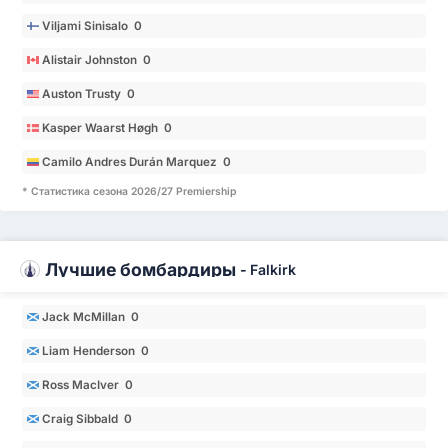
Viljami Sinisalo 0
Alistair Johnston 0
Auston Trusty 0
Kasper Waarst Høgh 0
Camilo Andres Durán Marquez 0
* Статистика сезона 2026/27 Premiership
Лучшие бомбардиры
-
Falkirk
Jack McMillan 0
Liam Henderson 0
Ross MacIver 0
Craig Sibbald 0