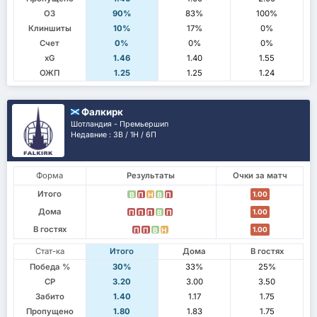
ОЗ
90%
83%
100%
Клиншиты
10%
17%
0%
Счет
0%
0%
0%
xG
1.46
1.40
1.55
ОЖП
1.25
1.25
1.24
Фалкирк
Шотландия - Премьершип
Недавние : 3В / 1Н / 6П
Форма
Результаты
Очки за матч
Итого
1.00
В
П
Н
В
П
Дома
1.00
П
П
П
В
П
В гостях
1.00
П
П
В
Н
Стат-ка
Итого
Дома
В гостях
Победа %
30%
33%
25%
СР
3.20
3.00
3.50
Забито
1.40
1.17
1.75
Пропущено
1.80
1.83
1.75