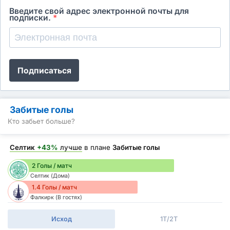
Введите свой адрес электронной почты для
подписки.
*
Подписаться
Забитые голы
Кто забьет больше?
Селтик
+43%
лучше
в плане
Забитые голы
2 Голы / матч
Селтик (Дома)
1.4 Голы / матч
Фалкирк (В гостях)
Исход
1Т/2Т