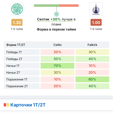
Селтик
+30%
лучше
в
1.30
1.00
плане
1-й тайм
1-й тайм
Форма в первом тайме
Форма 1Т/2Т
Celtic
Falkirk
20%
30%
Победы 1Т
50%
40%
Победы 2Т
70%
10%
Ничьи 1Т
30%
20%
Ничьи 2Т
10%
60%
Поражения 1Т
20%
40%
Поражения 2Т
Карточки 1Т/2Т