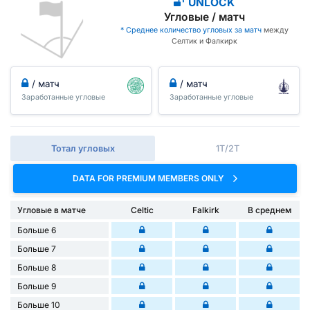
UNLOCK
Угловые / матч
* Среднее количество угловых за матч
между
Селтик и Фалкирк
/ матч
/ матч
Заработанные угловые
Заработанные угловые
Тотал угловых
1Т/2Т
DATA FOR PREMIUM MEMBERS ONLY
Угловые в матче
Celtic
Falkirk
В среднем
Больше 6
Больше 7
Больше 8
Больше 9
Больше 10