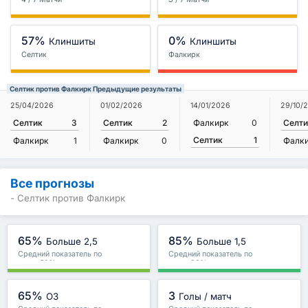
57%
0%
Клиншиты
Клиншиты
Селтик
Фалкирк
Селтик против Фалкирк Предыдущие результаты
25/04/2026
01/02/2026
14/01/2026
29/10/
Селтик
3
Селтик
2
Фалкирк
0
Селти
Селтик
1
Фалкирк
1
Фалкирк
0
Фалк
Все прогнозы
- Селтик против Фалкирк
65%
85%
Больше 2,5
Больше 1,5
Средний показатель по
Средний показатель по
лиге : 50%
лиге : 83%
65%
3
ОЗ
Голы / матч