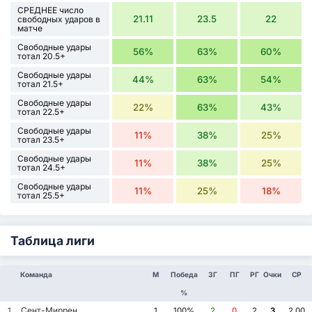
СРЕДНЕЕ число
21.11
23.5
22
свободных ударов в
матче
Свободные удары
56%
63%
60%
тотал 20.5+
Свободные удары
44%
63%
54%
тотал 21.5+
Свободные удары
22%
63%
43%
тотал 22.5+
Свободные удары
11%
38%
25%
тотал 23.5+
Свободные удары
11%
38%
25%
тотал 24.5+
Свободные удары
11%
25%
18%
тотал 25.5+
Таблица лиги
Команда
М
Победа
ЗГ
ПГ
РГ
Очки
СР
%
Сент-Миррен
1
1
100%
2
0
2
3
2.00