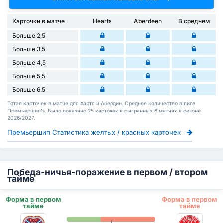
Карточки в матче
Hearts
Aberdeen
В среднем
Больше 2,5
Больше 3,5
Больше 4,5
Больше 5,5
Больше 6.5
Тотал карточек в матче для Хартс и Абердин. Среднее количество в лиге
Премьершип's. Было показано 25 карточек в сыгранных 6 матчах в сезоне
2026/2027.
Премьершип Статистика желтых / красных карточек
Победа-ничья-поражение в первом / втором
тайме
Форма в первом
Форма в первом
тайме
тайме