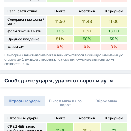
Разл. статистика
Hearts
Aberdeen
В среднем
Совершенные фолы /
11.50
11.43
11.00
матч
13.5
11.57
13.00
Фолы против / матч
51%
58%
55%
Среднее владение
0%
0%
0%
% ничьих
Некоторые статистические показатели округляются в большую или меньшую
сторону до ближайшего процента, поэтому при суммировании они могут
составлять 101%.
Свободные удары, удары от ворот и ауты
Штрафные удары
Вывод мяча из-за
Вброс мяча
ворот
Штрафные удары
Hearts
Aberdeen
В среднем
СРЕДНЕЕ число
25.6
16.5
21
свободных ударов в