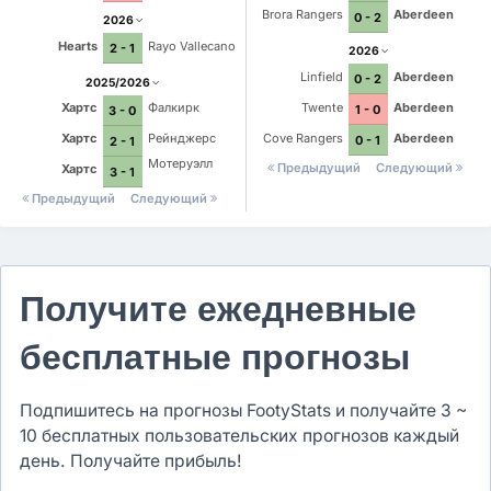
Brora Rangers
Aberdeen
0 - 2
2026
Hearts
Rayo Vallecano
2 - 1
2026
Linfield
Aberdeen
0 - 2
2025/2026
Twente
Aberdeen
Хартс
Фалкирк
1 - 0
3 - 0
Cove Rangers
Aberdeen
Хартс
Рейнджерс
0 - 1
2 - 1
Мотеруэлл
Предыдущий
Следующий
Хартс
3 - 1
Предыдущий
Следующий
Получите ежедневные
бесплатные прогнозы
Подпишитесь на прогнозы FootyStats и получайте 3 ~
10 бесплатных пользовательских прогнозов каждый
день. Получайте прибыль!