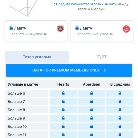
* Среднее количество угловых за матч
между
Хартс и Абердин
/ матч
/ матч
Заработанные угловые
Заработанные угловые
Тотал угловых
1Т/2Т
DATA FOR PREMIUM MEMBERS ONLY
Угловые в матче
Hearts
Aberdeen
В среднем
Больше 6
Больше 7
Больше 8
Больше 9
Больше 10
Больше 11