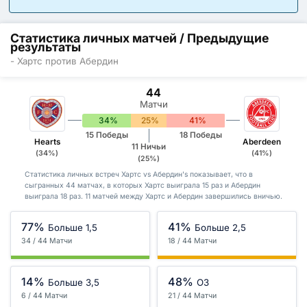
Статистика личных матчей / Предыдущие
результаты
- Хартс против Абердин
44
Матчи
34%
25%
41%
15 Победы
18 Победы
Hearts
Aberdeen
11 Ничьи
(34%)
(41%)
(25%)
Статистика личных встреч Хартс vs Абердин's показывает, что в
сыгранных 44 матчах, в которых Хартс выиграла 15 раз и Абердин
выиграла 18 раз. 11 матчей между Хартс и Абердин завершились вничью.
77%
41%
Больше 1,5
Больше 2,5
34 / 44 Матчи
18 / 44 Матчи
14%
48%
Больше 3,5
ОЗ
6 / 44 Матчи
21 / 44 Матчи