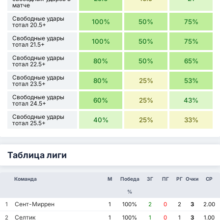
матче
Свободные удары
100%
50%
75%
тотал 20.5+
Свободные удары
100%
50%
75%
тотал 21.5+
Свободные удары
80%
50%
65%
тотал 22.5+
Свободные удары
80%
25%
53%
тотал 23.5+
Свободные удары
60%
25%
43%
тотал 24.5+
Свободные удары
40%
25%
33%
тотал 25.5+
Таблица лиги
Команда
М
Победа
ЗГ
ПГ
РГ
Очки
СР
%
Сент-Миррен
1
1
100%
2
0
2
3
2.00
Селтик
2
1
100%
1
0
1
3
1.00