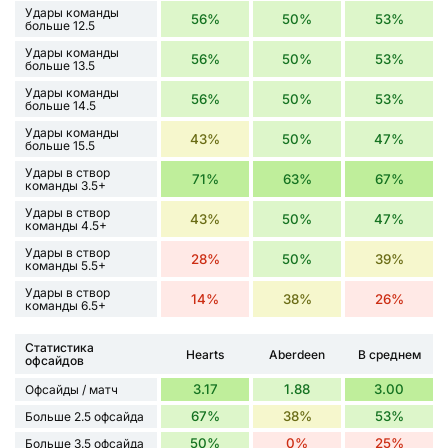
Удары команды
56%
50%
53%
больше 12.5
Удары команды
56%
50%
53%
больше 13.5
Удары команды
56%
50%
53%
больше 14.5
Удары команды
43%
50%
47%
больше 15.5
Удары в створ
71%
63%
67%
команды 3.5+
Удары в створ
43%
50%
47%
команды 4.5+
Удары в створ
28%
50%
39%
команды 5.5+
Удары в створ
14%
38%
26%
команды 6.5+
Статистика
Hearts
Aberdeen
В среднем
офсайдов
3.17
1.88
3.00
Офсайды / матч
67%
38%
53%
Больше 2.5 офсайда
50%
0%
25%
Больше 3.5 офсайда