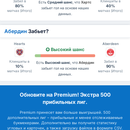
Забил в
Клиншиты в
Есть
Средний шанс
, что
Хартс
80%
40%
забьет гол на основе наших
матчах (Итого)
матчах (Итого)
данных.
Абердин
Забьет?
Hearts
Aberdeen
Высокий шанс
Клиншиты в
Забил в
Есть
Высокий шанс
, что
Абердин
10%
90%
забьет гол на основе наших
матчах (Итого)
матчах (Итого)
данных.
Обновите на Premium! Экстра 500
прибильных лиг.
Premium принесет вам больше выигрышей. 500
дополнительных лиг – прибыльные и менее отслеживаемые
букмекерами. Дополнительно вы получите статистику
угловых и карточек, а также загрузку файлов в формате CSV.