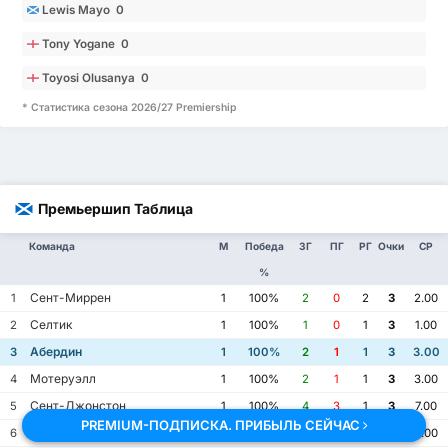
Lewis Mayo 0
Tony Yogane 0
Toyosi Olusanya 0
* Статистика сезона 2026/27 Premiership
Премьершип Таблица
Команда
М
Победа
ЗГ
ПГ
РГ
Очки
СР
%
Сент-Миррен
1
1
100%
2
0
2
3
2.00
Селтик
2
1
100%
1
0
1
3
1.00
Абердин
3
1
100%
2
1
1
3
3.00
Мотеруэлл
4
1
100%
2
1
1
3
3.00
Сент-Джонстон
5
1
100%
4
3
1
3
7.00
PREMIUM-ПОДПИСКА. ПРИБЫЛЬ СЕЙЧАС
Данди Юнайтед
6
1
0%
1
1
0
1
2.00