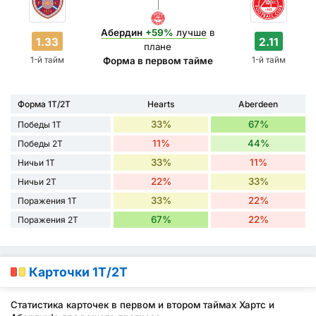
Абердин
+59%
лучше
в
1.33
2.11
плане
1-й тайм
1-й тайм
Форма в первом тайме
Форма 1Т/2Т
Hearts
Aberdeen
33%
67%
Победы 1Т
11%
44%
Победы 2Т
33%
11%
Ничьи 1Т
22%
33%
Ничьи 2Т
33%
22%
Поражения 1Т
67%
22%
Поражения 2Т
Карточки 1Т/2Т
Статистика карточек в первом и втором таймах Хартс и