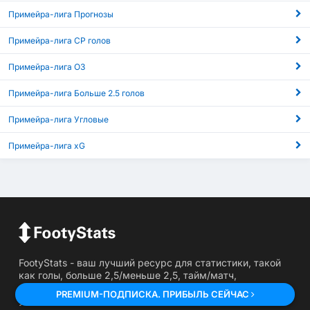
Примейра-лига Прогнозы
Примейра-лига СР голов
Примейра-лига ОЗ
Примейра-лига Больше 2.5 голов
Примейра-лига Угловые
Примейра-лига xG
FootyStats - ваш лучший ресурс для статистики, такой
как голы, больше 2,5/меньше 2,5, тайм/матч,
динамическая статистика в игре и многое другое. Если
PREMIUM-ПОДПИСКА. ПРИБЫЛЬ СЕЙЧАС
у вас есть вопросы, мысли или отзывы, пожалуйста,