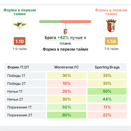
Форма в первом
Форма в первом
тайме
тайме
Брага
+42%
лучше
в
1.10
1.56
плане
1-й тайм
1-й тайм
Форма в первом тайме
Форма 1Т/2Т
Moreirense FC
Sporting Braga
30%
33%
Победы 1Т
10%
33%
Победы 2Т
20%
56%
Ничьи 1Т
30%
44%
Ничьи 2Т
50%
11%
Поражения 1Т
60%
22%
Поражения 2Т