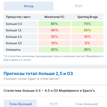
Исход
1Т/2Т
Пропустил / матч
Moreirense FC
Sporting Braga
80%
70%
Больше 0,5
40%
50%
Больше 1,5
20%
10%
Больше 2,5
10%
0%
Больше 3,5
20%
30%
Клиншиты
* В статистику включены пропущенные голы в сыгранных матчах Морейренсе и
Брага дома и в гостях.
Прогнозы тотал больше 2,5 и ОЗ
Сколько голов будет в этом матче?
Статистика больше 0.5 ~ 4.5 и ОЗ Морейренсе и Брага's.
Голы (Больше)
1Т/2Т
Голы (меньше)