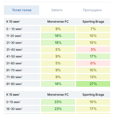
Тотал голов
Забито
Пропущено
К 10 мин'
Moreirense FC
Sporting Braga
9%
7%
0 - 10 мин'
18%
10%
11-20 мин'
18%
10%
21-30 мин'
5%
3%
31-40 мин'
9%
17%
41-50 мин'
5%
0%
51-60 мин'
9%
10%
61-70 мин'
9%
13%
71-80 мин'
18%
27%
81-90 мин'
К 15 мин'
Moreirense FC
Sporting Braga
23%
10%
0-15 мин'
23%
17%
16-30 мин'