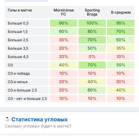
Голы в матче
Moreirense
Sporting
В среднем
FC
Braga
90%
100%
95%
Больше 0,5
60%
80%
70%
Больше 1,5
30%
70%
50%
Больше 2,5
20%
50%
35%
Больше 3,5
20%
0%
10%
Больше 4,5
40%
70%
55%
ОЗ
10%
10%
10%
ОЗ и победа
20%
40%
30%
ОЗ и ничья
20%
60%
40%
ОЗ и больше 2.5
10%
10%
10%
ОЗ - нет и больше 2.5
Статистика угловых
Сколько угловых будет в матче?