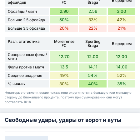
В среднем
офсайдов
FC
Braga
2.90
2.56
3.00
Офсайды / матч
50%
33%
42%
Больше 2.5 офсайда
20%
22%
21%
Больше 3.5 офсайда
Разл. статистика
Moreirense
Sporting
В среднем
FC
Braga
Совершенные фолы /
12.70
12.00
12.00
матч
13.5
14.11
14.00
Фолы против / матч
49%
54%
52%
Среднее владение
30%
40%
35%
% ничьих
Некоторые статистические показатели округляются в большую или меньшую
сторону до ближайшего процента, поэтому при суммировании они могут
составлять 101%.
Свободные удары, удары от ворот и ауты