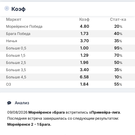
Коэф
Маркет
Коэф
Стат-ка
4.80
20
Морейренсе Победа
%
1.73
40
Брага Победа
%
3.70
35
Ничья
%
1.00
95
Больше 0,5
%
1.29
70
Больше 1,5
%
1.96
50
Больше 2,5
%
3.40
35
Больше 3,5
%
6.58
10
Больше 4,5
%
1.84
55
ОЗ
%
Анализ
09/08/2026
Морейренсе
и
Брага
встретились в
Примейра-лига
.
Последняя встреча завершилась со следующим результатом:
Морейренсе 2 - 1 Брага.