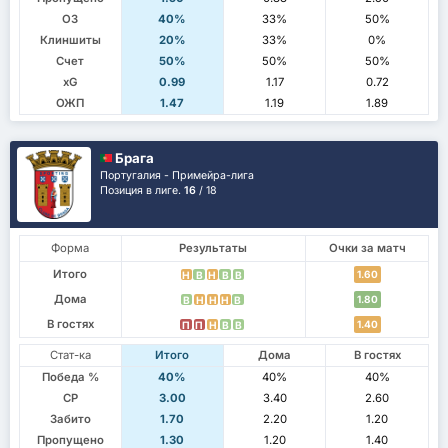
ОЗ
40%
33%
50%
Клиншиты
20%
33%
0%
Счет
50%
50%
50%
xG
0.99
1.17
0.72
ОЖП
1.47
1.19
1.89
Брага
Португалия - Примейра-лига
Позиция в лиге.
16
/ 18
Форма
Результаты
Очки за матч
Итого
1.60
Н
В
Н
В
В
Дома
1.80
В
Н
Н
Н
В
В гостях
1.40
П
П
Н
В
В
Стат-ка
Итого
Дома
В гостях
Победа %
40%
40%
40%
СР
3.00
3.40
2.60
Забито
1.70
2.20
1.20
Пропущено
1.30
1.20
1.40