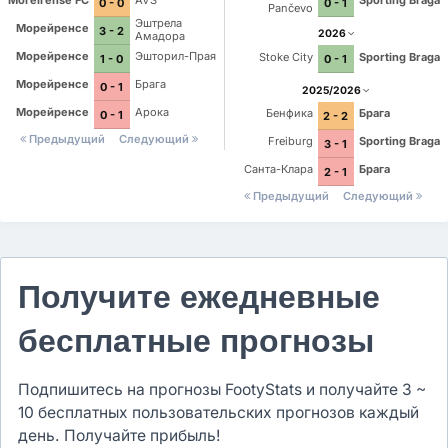
Moreirense FC
AVS
Sporting Braga
0 - 0
0 - 1
Pančevo
Эштрела
Морейренсе
3 - 2
2026
Амадора
Морейренсе
Эшторил-Прая
Stoke City
Sporting Braga
1 - 0
0 - 1
Морейренсе
Брага
0 - 1
2025/2026
Морейренсе
Арока
Бенфика
Брага
0 - 1
2 - 2
Предыдущий
Следующий
Freiburg
Sporting Braga
3 - 1
Санта-Клара
Брага
2 - 1
Предыдущий
Следующий
Получите ежедневные
бесплатные прогнозы
Подпишитесь на прогнозы FootyStats и получайте 3 ~
10 бесплатных пользовательских прогнозов каждый
день. Получайте прибыль!