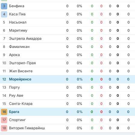
Бенфика
3
0
0%
0
0
0
0
0
Каса Пиа
4
0
0%
0
0
0
0
0
Насьонал
5
0
0%
0
0
0
0
0
Маритиму
6
0
0%
0
0
0
0
0
Эштрела Амадора
7
0
0%
0
0
0
0
0
Фамаликан
8
0
0%
0
0
0
0
0
Арока
9
0
0%
0
0
0
0
0
Эшторил-Прая
10
0
0%
0
0
0
0
0
Жил Висенте
11
0
0%
0
0
0
0
0
Морейренсе
12
0
0%
0
0
0
0
0
Порту
13
0
0%
0
0
0
0
0
Риу Аве
14
0
0%
0
0
0
0
0
Санта-Клара
15
0
0%
0
0
0
0
0
Брага
16
0
0%
0
0
0
0
0
Спортинг
17
0
0%
0
0
0
0
0
Витория Гимарайнш
18
0
0%
0
0
0
0
0