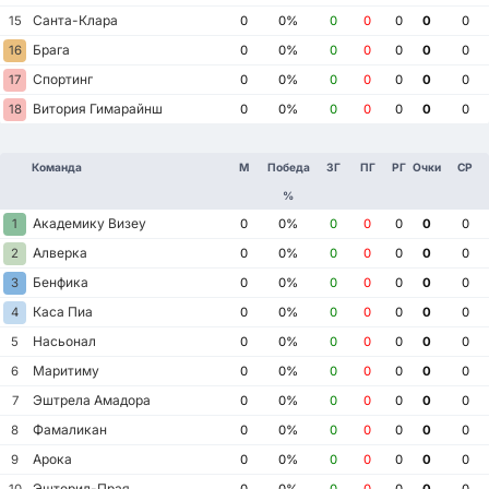
Санта-Клара
15
0
0%
0
0
0
0
0
Брага
16
0
0%
0
0
0
0
0
Спортинг
17
0
0%
0
0
0
0
0
Витория Гимарайнш
18
0
0%
0
0
0
0
0
Команда
М
Победа
ЗГ
ПГ
РГ
Очки
СР
%
Академику Визеу
1
0
0%
0
0
0
0
0
Алверка
2
0
0%
0
0
0
0
0
Бенфика
3
0
0%
0
0
0
0
0
Каса Пиа
4
0
0%
0
0
0
0
0
Насьонал
5
0
0%
0
0
0
0
0
Маритиму
6
0
0%
0
0
0
0
0
Эштрела Амадора
7
0
0%
0
0
0
0
0
Фамаликан
8
0
0%
0
0
0
0
0
Арока
9
0
0%
0
0
0
0
0
Эшторил-Прая