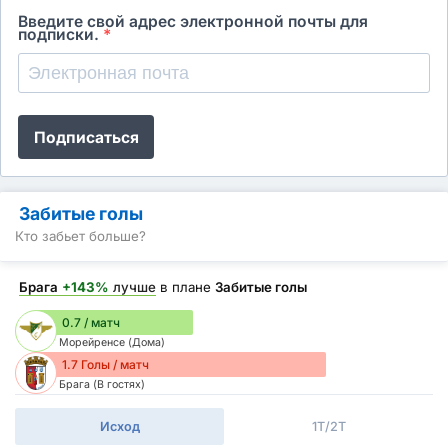
Введите свой адрес электронной почты для
подписки.
*
Подписаться
Забитые голы
Кто забьет больше?
Брага
+143%
лучше
в плане
Забитые голы
0.7 / матч
Морейренсе (Дома)
1.7 Голы / матч
Брага (В гостях)
Исход
1Т/2Т